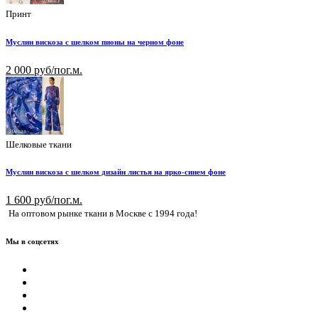
Принт
Муслин вискоза с шелком пионы на черном фоне
2 000 руб/пог.м.
Шелковые ткани
Муслин вискоза с шелком дизайн листья на ярко-синем фоне
1 600 руб/пог.м.
На оптовом рынке ткани в Москве с 1994 года!
Мы в соцсетях