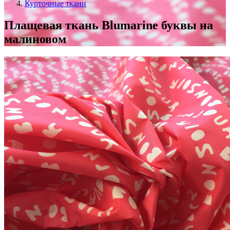
Курточные ткани
Плащевая ткань Blumarine буквы на
малиновом