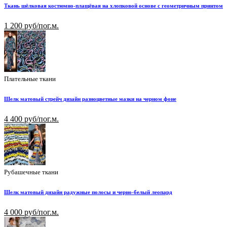
Ткань шёлковая костюмно-плащёвая на хлопковой основе с геометричным принтом
1 200 руб/пог.м.
Плательные ткани
Шелк матовый стрейч дизайн разноцветные мазки на черном фоне
4 400 руб/пог.м.
Рубашечные ткани
Шелк матовый дизайн радужные полосы и черно-белый леопард
4 000 руб/пог.м.