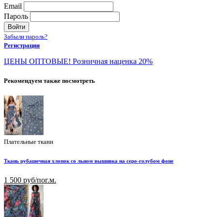
Email
Пароль
Войти
Забыли пароль?
Регистрация
ЦЕНЫ ОПТОВЫЕ! Розничная наценка 20%
Рекомендуем также посмотреть
Плательные ткани
Ткань рубашечная хлопок со льном вышивка на серо-голубом фоне
1 500 руб/пог.м.