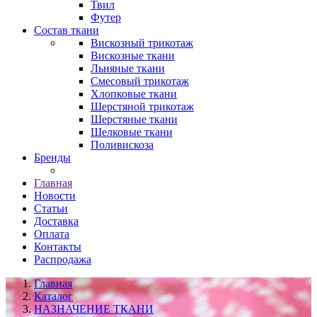
Твил
Футер
Состав ткани
Вискозный трикотаж
Вискозные ткани
Льняные ткани
Смесовый трикотаж
Хлопковые ткани
Шерстяной трикотаж
Шерстяные ткани
Шелковые ткани
Поливискоза
Бренды
Главная
Новости
Статьи
Доставка
Оплата
Контакты
Распродажа
Главная
Каталог
НАЗНАЧЕНИЕ ТКАНИ