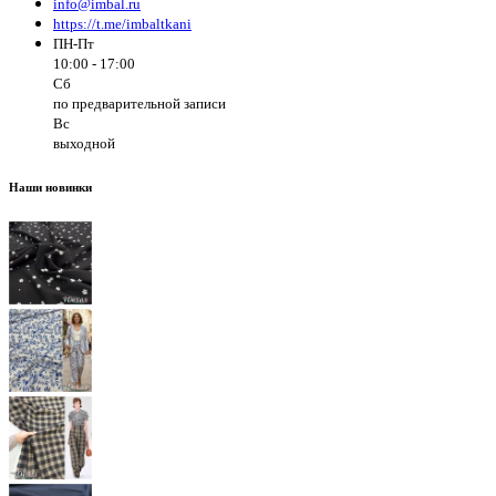
info@imbal.ru
https://t.me/imbaltkani
ПН-Пт
10:00 - 17:00
Сб
по предварительной записи
Вс
выходной
Наши новинки