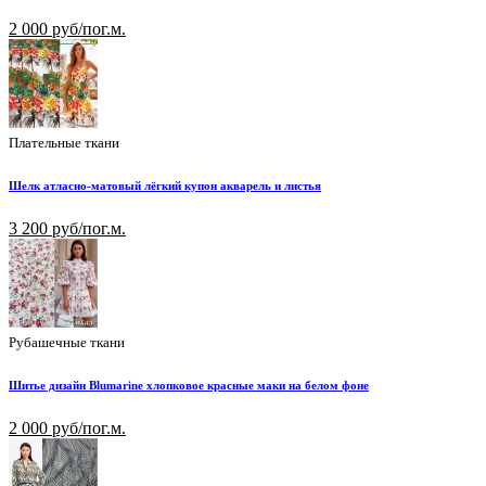
2 000 руб/пог.м.
Плательные ткани
Шелк атласно-матовый лёгкий купон акварель и листья
3 200 руб/пог.м.
Рубашечные ткани
Шитье дизайн Blumarine хлопковое красные маки на белом фоне
2 000 руб/пог.м.