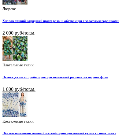
Люрекс
Хлопок тонкий нарядный принт розы и абстракция с золотыми горошками
2 000 руб/пог.м.
Плательные ткани
Летняя джинса стрейч принт растительный рисунок на черном фоне
1 800 руб/пог.м.
Костюмные ткани
Лён плательно-костюмный мягкий принт цветочный купон с синих тонах