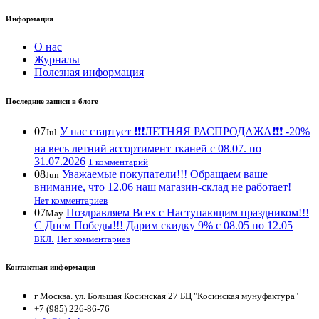
Информация
О нас
Журналы
Полезная информация
Последние записи в блоге
07
У нас стартует ❗️❗️❗️ЛЕТНЯЯ РАСПРОДАЖА❗️❗️❗️ -20%
Jul
на весь летний ассортимент тканей с 08.07. по
31.07.2026
1 комментарий
08
Уважаемые покупатели!!! Обращаем ваше
Jun
внимание, что 12.06 наш магазин-склад не работает!
Нет комментариев
07
Поздравляем Всех с Наступающим праздником!!!
May
С Днем Победы!!! Дарим скидку 9% с 08.05 по 12.05
вкл.
Нет комментариев
Контактная информация
г Москва. ул. Большая Косинская 27 БЦ "Косинская мунуфактура"
+7 (985) 226-86-76