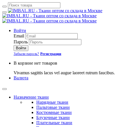
Войти
Email
Пароль
Войти
Забыли пароль?
Регистрация
В корзине нет товаров
Vivamus sagittis lacus vel augue laoreet rutrum faucibus.
Валюта
Назначение ткани
Нарядные ткани
Пальтовые ткани
Костюмные ткани
Блузочные ткани
Плательные ткани