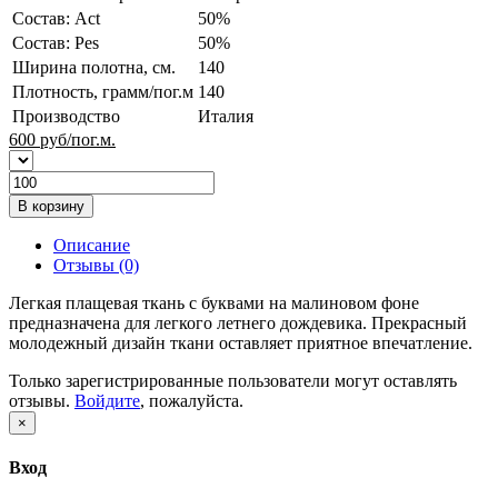
Состав: Act
50%
Состав: Pes
50%
Ширина полотна, см.
140
Плотность, грамм/пог.м
140
Производство
Италия
600
руб/пог.м.
В корзину
Описание
Отзывы (0)
Легкая плащевая ткань с буквами на малиновом фоне
предназначена для легкого летнего дождевика. Прекрасный
молодежный дизайн ткани оставляет приятное впечатление.
Только зарегистрированные пользователи могут оставлять
отзывы.
Войдите
, пожалуйста.
×
Вход