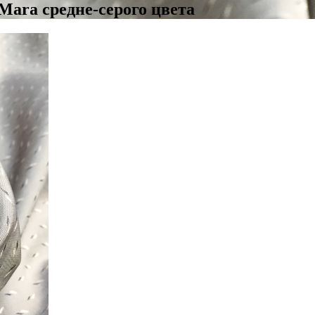
ara средне-серого цвета