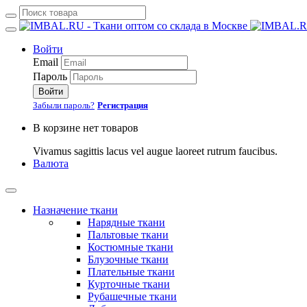
Войти
Email
Пароль
Войти
Забыли пароль?
Регистрация
В корзине нет товаров
Vivamus sagittis lacus vel augue laoreet rutrum faucibus.
Валюта
Назначение ткани
Нарядные ткани
Пальтовые ткани
Костюмные ткани
Блузочные ткани
Плательные ткани
Курточные ткани
Рубашечные ткани