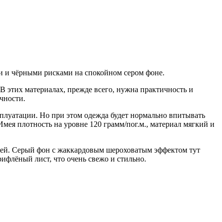
и и чёрными рисками на спокойном сером фоне.
В этих материалах, прежде всего, нужна практичность и
чности.
сплуатации. Но при этом одежда будет нормально впитывать
Имея плотность на уровне 120 грамм/пог.м., материал мягкий и
аней. Серый фон с жаккардовым шероховатым эффектом тут
ифлёный лист, что очень свежо и стильно.