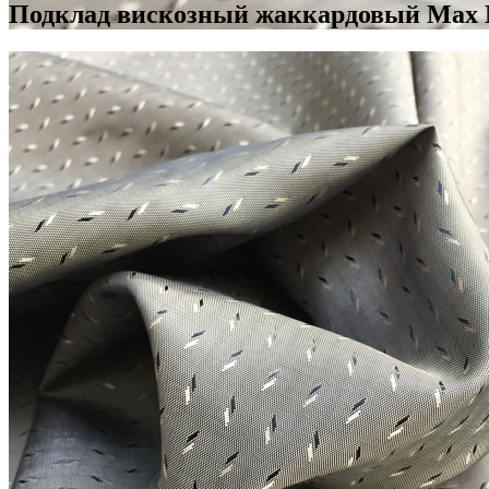
Подклад вискозный жаккардовый Max M