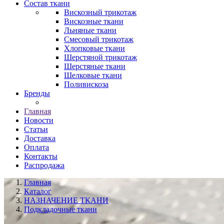
Состав ткани
Вискозный трикотаж
Вискозные ткани
Льняные ткани
Смесовый трикотаж
Хлопковые ткани
Шерстяной трикотаж
Шерстяные ткани
Шелковые ткани
Поливискоза
Бренды
Главная
Новости
Статьи
Доставка
Оплата
Контакты
Распродажа
Главная
Каталог
НАЗНАЧЕНИЕ ТКАНИ
Подкладочные ткани