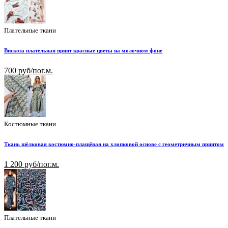
Плательные ткани
Вискоза плательная принт красные цветы на молочном фоне
700 руб/пог.м.
Костюмные ткани
Ткань шёлковая костюмно-плащёвая на хлопковой основе с геометричным принтом
1 200 руб/пог.м.
Плательные ткани