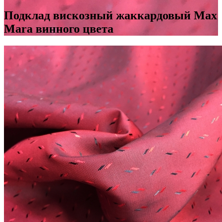
Подклад вискозный жаккардовый Max
Mara винного цвета