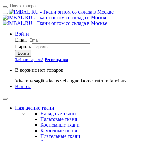
Войти
Email
Пароль
Войти
Забыли пароль?
Регистрация
В корзине нет товаров
Vivamus sagittis lacus vel augue laoreet rutrum faucibus.
Валюта
Назначение ткани
Нарядные ткани
Пальтовые ткани
Костюмные ткани
Блузочные ткани
Плательные ткани