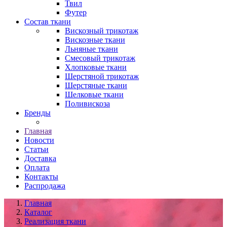
Твил
Футер
Состав ткани
Вискозный трикотаж
Вискозные ткани
Льняные ткани
Смесовый трикотаж
Хлопковые ткани
Шерстяной трикотаж
Шерстяные ткани
Шелковые ткани
Поливискоза
Бренды
Главная
Новости
Статьи
Доставка
Оплата
Контакты
Распродажа
Главная
Каталог
Реализация ткани