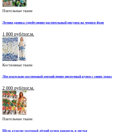
Плательные ткани
Летняя джинса стрейч принт растительный рисунок на черном фоне
1 800 руб/пог.м.
Костюмные ткани
Лён плательно-костюмный мягкий принт цветочный купон с синих тонах
2 000 руб/пог.м.
Плательные ткани
Шелк атласно-матовый лёгкий купон акварель и листья