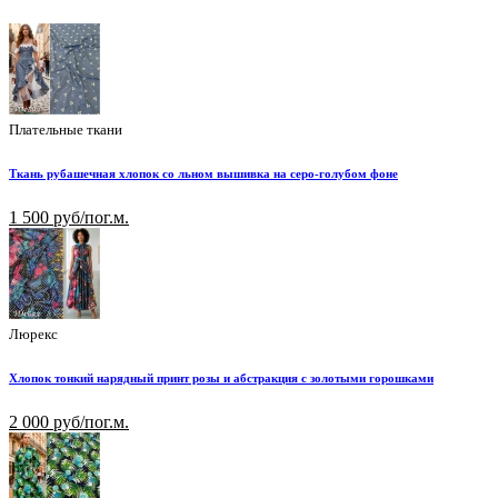
Плательные ткани
Ткань рубашечная хлопок со льном вышивка на серо-голубом фоне
1 500 руб/пог.м.
Люрекс
Хлопок тонкий нарядный принт розы и абстракция с золотыми горошками
2 000 руб/пог.м.