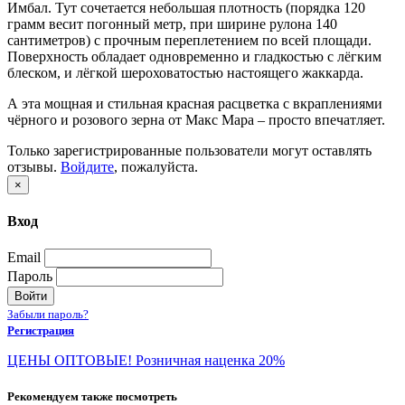
Имбал. Тут сочетается небольшая плотность (порядка 120
грамм весит погонный метр, при ширине рулона 140
сантиметров) с прочным переплетением по всей площади.
Поверхность обладает одновременно и гладкостью с лёгким
блеском, и лёгкой шероховатостью настоящего жаккарда.
А эта мощная и стильная красная расцветка с вкраплениями
чёрного и розового зерна от Макс Мара – просто впечатляет.
Только зарегистрированные пользователи могут оставлять
отзывы.
Войдите
, пожалуйста.
×
Вход
Email
Пароль
Войти
Забыли пароль?
Регистрация
ЦЕНЫ ОПТОВЫЕ! Розничная наценка 20%
Рекомендуем также посмотреть