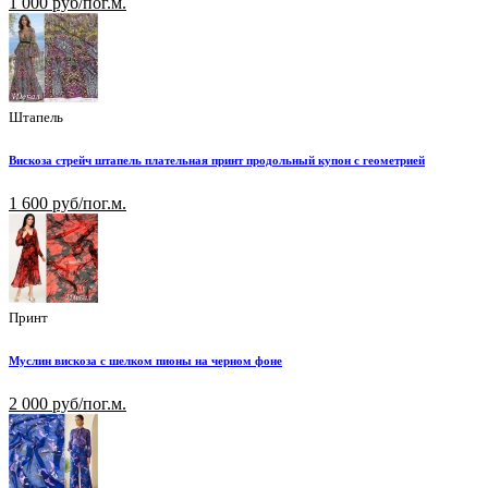
1 000 руб/пог.м.
Штапель
Вискоза стрейч штапель плательная принт продольный купон с геометрией
1 600 руб/пог.м.
Принт
Муслин вискоза с шелком пионы на черном фоне
2 000 руб/пог.м.