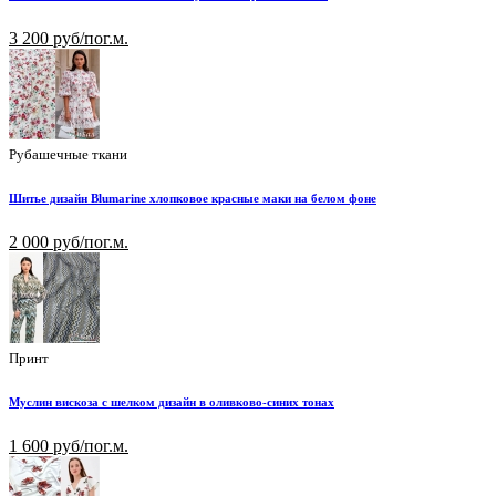
3 200 руб/пог.м.
Рубашечные ткани
Шитье дизайн Blumarine хлопковое красные маки на белом фоне
2 000 руб/пог.м.
Принт
Муслин вискоза с шелком дизайн в оливково-синих тонах
1 600 руб/пог.м.