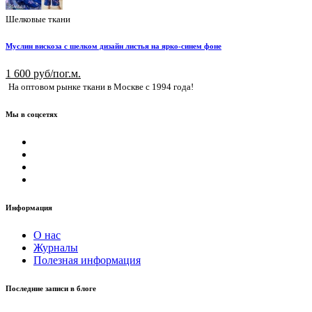
Шелковые ткани
Муслин вискоза с шелком дизайн листья на ярко-синем фоне
1 600 руб/пог.м.
На оптовом рынке ткани в Москве с 1994 года!
Мы в соцсетях
Информация
О нас
Журналы
Полезная информация
Последние записи в блоге