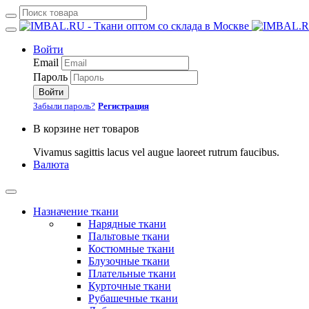
Войти
Email
Пароль
Войти
Забыли пароль?
Регистрация
В корзине нет товаров
Vivamus sagittis lacus vel augue laoreet rutrum faucibus.
Валюта
Назначение ткани
Нарядные ткани
Пальтовые ткани
Костюмные ткани
Блузочные ткани
Плательные ткани
Курточные ткани
Рубашечные ткани