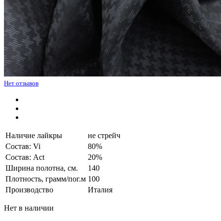
Нет отзывов
Наличие лайкры
не стрейч
Состав: Vi
80%
Состав: Act
20%
Ширина полотна, см.
140
Плотность, грамм/пог.м
100
Производство
Италия
Нет в наличии