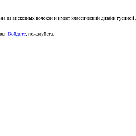
ена из вискозных волокон и имеет классический дизайн гусиной
ывы.
Войдите
, пожалуйста.