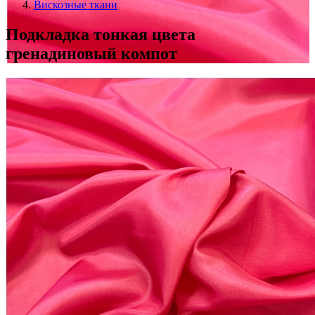
Вискозные ткани
Подкладка тонкая цвета
гренадиновый компот