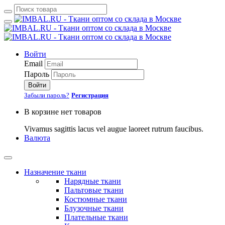
Войти
Email
Пароль
Войти
Забыли пароль?
Регистрация
В корзине нет товаров
Vivamus sagittis lacus vel augue laoreet rutrum faucibus.
Валюта
Назначение ткани
Нарядные ткани
Пальтовые ткани
Костюмные ткани
Блузочные ткани
Плательные ткани