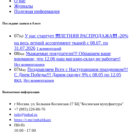
О нас
Журналы
Полезная информация
Последние записи в блоге
07
У нас стартует ❗️❗️❗️ЛЕТНЯЯ РАСПРОДАЖА❗️❗️❗️ -20%
Jul
на весь летний ассортимент тканей с 08.07. по
31.07.2026
1 комментарий
08
Уважаемые покупатели!!! Обращаем ваше
Jun
внимание, что 12.06 наш магазин-склад не работает!
Нет комментариев
07
Поздравляем Всех с Наступающим праздником!!!
May
С Днем Победы!!! Дарим скидку 9% с 08.05 по 12.05
вкл.
Нет комментариев
Контактная информация
г Москва. ул. Большая Косинская 27 БЦ "Косинская мунуфактура"
+7 (985) 226-86-76
info@imbal.ru
https://t.me/imbaltkani
ПН-Пт
10:00 - 17:00