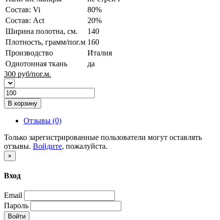
Состав: Vi
80%
Состав: Act
20%
Ширина полотна, см.
140
Плотность, грамм/пог.м
160
Производство
Италия
Однотонная ткань
да
300
руб/пог.м.
В корзину
Отзывы (0)
Только зарегистрированные пользователи могут оставлять
отзывы.
Войдите
, пожалуйста.
×
Вход
Email
Пароль
Войти