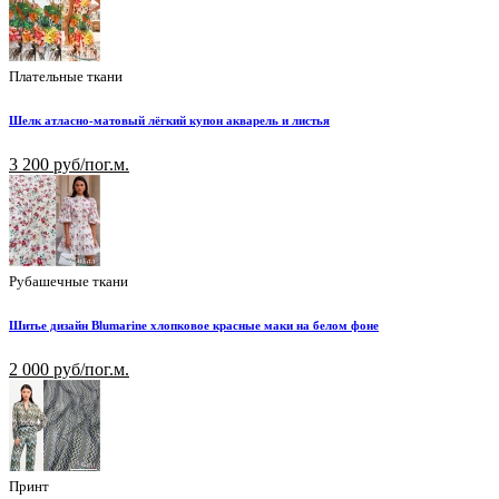
Плательные ткани
Шелк атласно-матовый лёгкий купон акварель и листья
3 200 руб/пог.м.
Рубашечные ткани
Шитье дизайн Blumarine хлопковое красные маки на белом фоне
2 000 руб/пог.м.
Принт