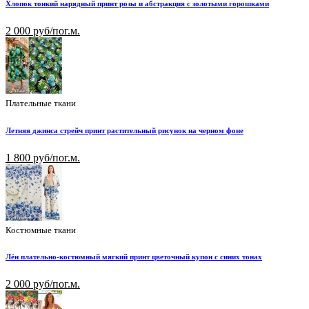
Хлопок тонкий нарядный принт розы и абстракция с золотыми горошками
2 000 руб/пог.м.
Плательные ткани
Летняя джинса стрейч принт растительный рисунок на черном фоне
1 800 руб/пог.м.
Костюмные ткани
Лён плательно-костюмный мягкий принт цветочный купон с синих тонах
2 000 руб/пог.м.