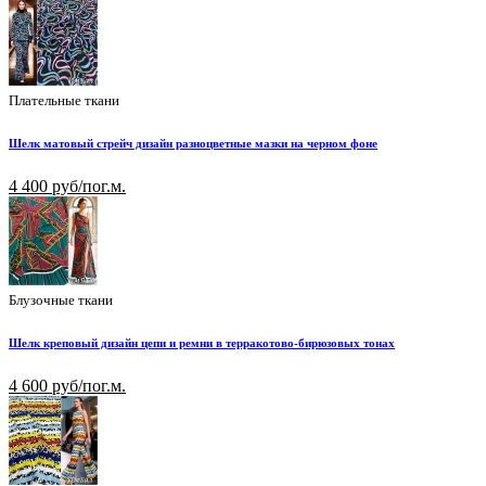
Плательные ткани
Шелк матовый стрейч дизайн разноцветные мазки на черном фоне
4 400 руб/пог.м.
Блузочные ткани
Шелк креповый дизайн цепи и ремни в терракотово-бирюзовых тонах
4 600 руб/пог.м.