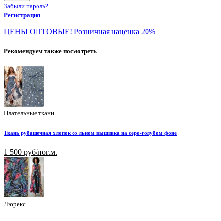
Забыли пароль?
Регистрация
ЦЕНЫ ОПТОВЫЕ! Розничная наценка 20%
Рекомендуем также посмотреть
Плательные ткани
Ткань рубашечная хлопок со льном вышивка на серо-голубом фоне
1 500 руб/пог.м.
Люрекс