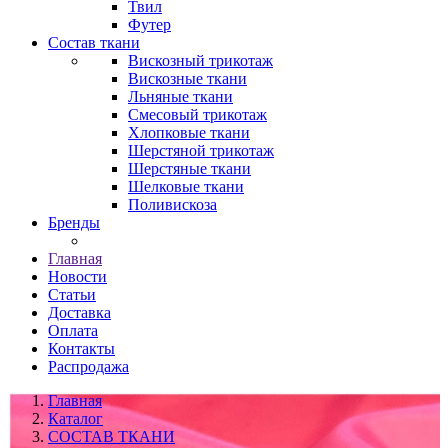
Твил
Футер
Состав ткани
Вискозный трикотаж
Вискозные ткани
Льняные ткани
Смесовый трикотаж
Хлопковые ткани
Шерстяной трикотаж
Шерстяные ткани
Шелковые ткани
Поливискоза
Бренды
Главная
Новости
Статьи
Доставка
Оплата
Контакты
Распродажа
Главная
Каталог
СОСТАВ ТКАНИ