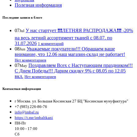
Полезная информация
Последние записи в блоге
07
У нас стартует ❗️❗️❗️ЛЕТНЯЯ РАСПРОДАЖА❗️❗️❗️ -20%
Jul
на весь летний ассортимент тканей с 08.07. по
31.07.2026
1 комментарий
08
Уважаемые покупатели!!! Обращаем ваше
Jun
внимание, что 12.06 наш магазин-склад не работает!
Нет комментариев
07
Поздравляем Всех с Наступающим праздником!!!
May
С Днем Победы!!! Дарим скидку 9% с 08.05 по 12.05
вкл.
Нет комментариев
Контактная информация
г Москва. ул. Большая Косинская 27 БЦ "Косинская мунуфактура"
+7 (985) 226-86-76
info@imbal.ru
https://t.me/imbaltkani
ПН-Пт
10:00 - 17:00
Сб