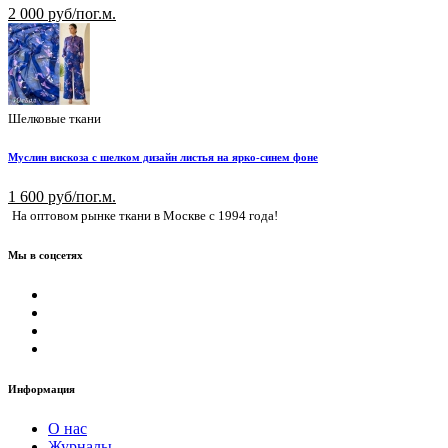
2 000 руб/пог.м.
Шелковые ткани
Муслин вискоза с шелком дизайн листья на ярко-синем фоне
1 600 руб/пог.м.
На оптовом рынке ткани в Москве с 1994 года!
Мы в соцсетях
Информация
О нас
Журналы