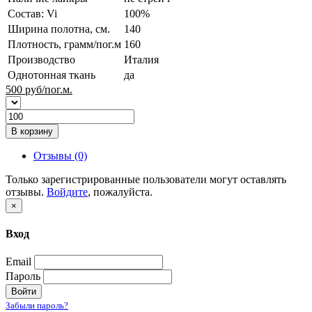
Состав: Vi
100%
Ширина полотна, см.
140
Плотность, грамм/пог.м
160
Производство
Италия
Однотонная ткань
да
500
руб/пог.м.
В корзину
Отзывы (0)
Только зарегистрированные пользователи могут оставлять
отзывы.
Войдите
, пожалуйста.
×
Вход
Email
Пароль
Войти
Забыли пароль?