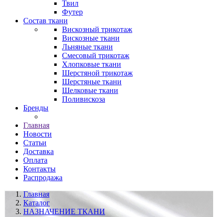
Твил
Футер
Состав ткани
Вискозный трикотаж
Вискозные ткани
Льняные ткани
Смесовый трикотаж
Хлопковые ткани
Шерстяной трикотаж
Шерстяные ткани
Шелковые ткани
Поливискоза
Бренды
Главная
Новости
Статьи
Доставка
Оплата
Контакты
Распродажа
Главная
Каталог
НАЗНАЧЕНИЕ ТКАНИ