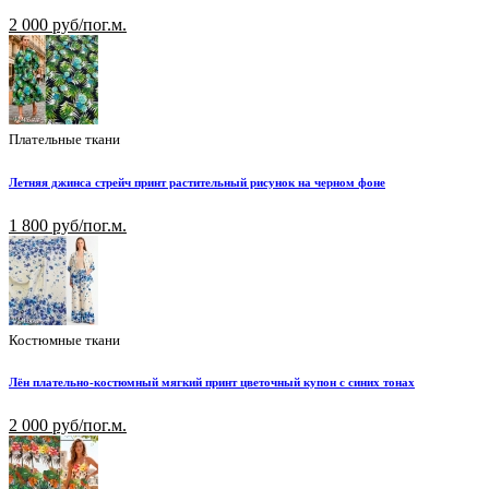
2 000 руб/пог.м.
Плательные ткани
Летняя джинса стрейч принт растительный рисунок на черном фоне
1 800 руб/пог.м.
Костюмные ткани
Лён плательно-костюмный мягкий принт цветочный купон с синих тонах
2 000 руб/пог.м.