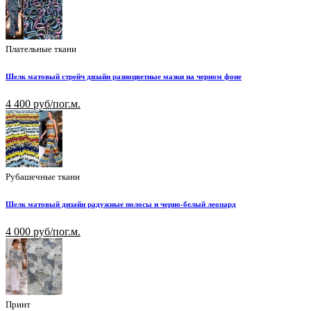
Плательные ткани
Шелк матовый стрейч дизайн разноцветные мазки на черном фоне
4 400 руб/пог.м.
Рубашечные ткани
Шелк матовый дизайн радужные полосы и черно-белый леопард
4 000 руб/пог.м.
Принт