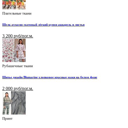
Плательные ткани
Шелк атласно-матовый лёгкий купон акварель и листья
3 200 руб/пог.м.
Рубашечные ткани
Шитье дизайн Blumarine хлопковое красные маки на белом фоне
2 000 руб/пог.м.
Принт