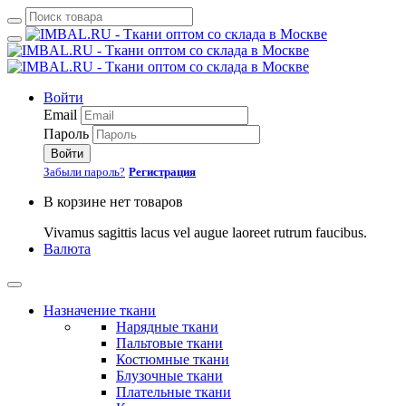
Войти
Email
Пароль
Войти
Забыли пароль?
Регистрация
В корзине нет товаров
Vivamus sagittis lacus vel augue laoreet rutrum faucibus.
Валюта
Назначение ткани
Нарядные ткани
Пальтовые ткани
Костюмные ткани
Блузочные ткани
Плательные ткани