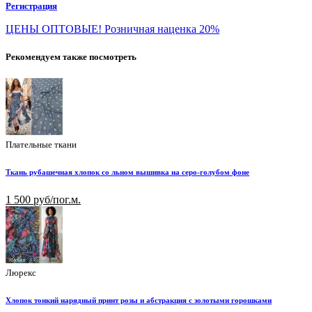
Регистрация
ЦЕНЫ ОПТОВЫЕ! Розничная наценка 20%
Рекомендуем также посмотреть
Плательные ткани
Ткань рубашечная хлопок со льном вышивка на серо-голубом фоне
1 500 руб/пог.м.
Люрекс
Хлопок тонкий нарядный принт розы и абстракция с золотыми горошками