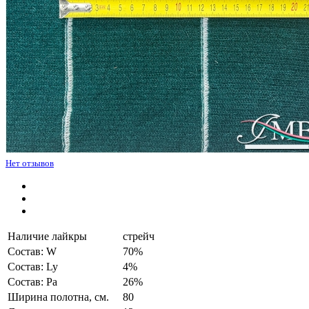
Нет отзывов
Наличие лайкры
стрейч
Состав: W
70%
Состав: Ly
4%
Состав: Pa
26%
Ширина полотна, см.
80