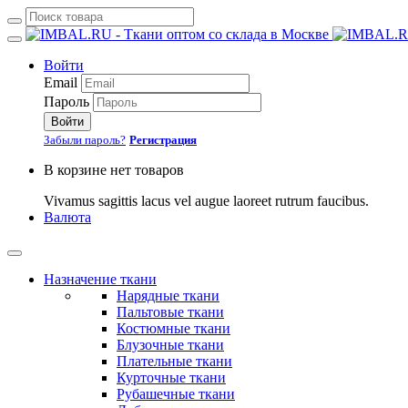
Войти
Email
Пароль
Войти
Забыли пароль?
Регистрация
В корзине нет товаров
Vivamus sagittis lacus vel augue laoreet rutrum faucibus.
Валюта
Назначение ткани
Нарядные ткани
Пальтовые ткани
Костюмные ткани
Блузочные ткани
Плательные ткани
Курточные ткани
Рубашечные ткани