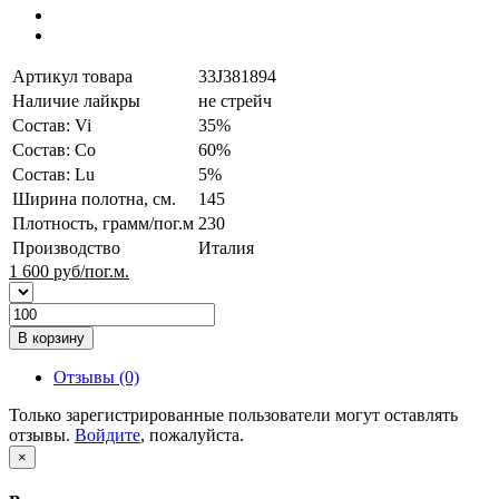
Артикул товара
33J381894
Наличие лайкры
не стрейч
Состав: Vi
35%
Состав: Co
60%
Состав: Lu
5%
Ширина полотна, см.
145
Плотность, грамм/пог.м
230
Производство
Италия
1 600
руб/пог.м.
В корзину
Отзывы (0)
Только зарегистрированные пользователи могут оставлять
отзывы.
Войдите
, пожалуйста.
×