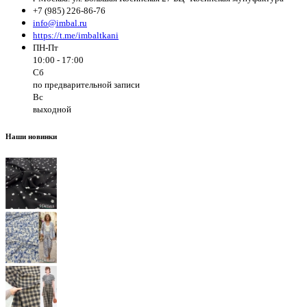
+7 (985) 226-86-76
info@imbal.ru
https://t.me/imbaltkani
ПН-Пт
10:00 - 17:00
Сб
по предварительной записи
Вс
выходной
Наши новинки