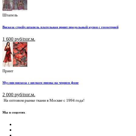
Штапель
Вискоза стрейч штапель плательная принт продольный купон с геометрией
1 600 руб/пог.м.
Принт
Муслин вискоза с шелком пионы на черном фоне
2 000 руб/пог.м.
На оптовом рынке ткани в Москве с 1994 года!
Мы в соцсетях