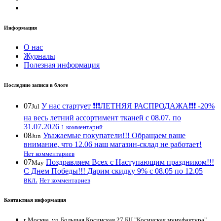
Информация
О нас
Журналы
Полезная информация
Последние записи в блоге
07
У нас стартует ❗️❗️❗️ЛЕТНЯЯ РАСПРОДАЖА❗️❗️❗️ -20%
Jul
на весь летний ассортимент тканей с 08.07. по
31.07.2026
1 комментарий
08
Уважаемые покупатели!!! Обращаем ваше
Jun
внимание, что 12.06 наш магазин-склад не работает!
Нет комментариев
07
Поздравляем Всех с Наступающим праздником!!!
May
С Днем Победы!!! Дарим скидку 9% с 08.05 по 12.05
вкл.
Нет комментариев
Контактная информация
г Москва. ул. Большая Косинская 27 БЦ "Косинская мунуфактура"