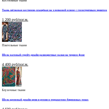
Костюмные ткани
Ткань шёлковая костюмно-плащёвая на хлопковой основе с геометричным принтом
1 200 руб/пог.м.
Плательные ткани
Шелк матовый стрейч дизайн разноцветные мазки на черном фоне
4 400 руб/пог.м.
Блузочные ткани
Шелк креповый дизайн цепи и ремни в терракотово-бирюзовых тонах