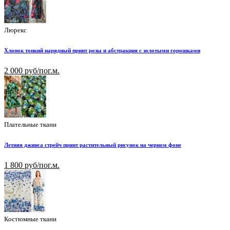
Люрекс
Хлопок тонкий нарядный принт розы и абстракция с золотыми горошками
2 000 руб/пог.м.
Плательные ткани
Летняя джинса стрейч принт растительный рисунок на черном фоне
1 800 руб/пог.м.
Костюмные ткани