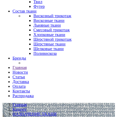
Твил
Футер
Состав ткани
Вискозный трикотаж
Вискозные ткани
Льняные ткани
Смесовый трикотаж
Хлопковые ткани
Шерстяной трикотаж
Шерстяные ткани
Шелковые ткани
Поливискоза
Бренды
Главная
Новости
Статьи
Доставка
Оплата
Контакты
Распродажа
Главная
Каталог
НАЗНАЧЕНИЕ ТКАНИ