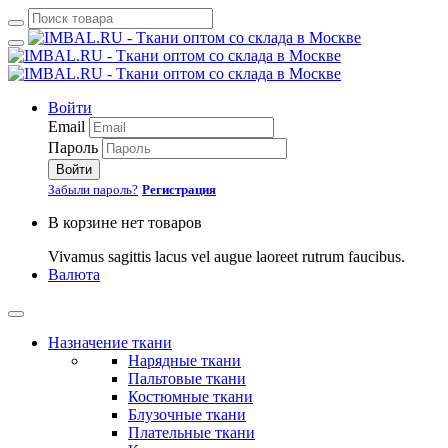
Войти
Email
Пароль
Войти
Забыли пароль?
Регистрация
В корзине нет товаров
Vivamus sagittis lacus vel augue laoreet rutrum faucibus.
Валюта
Назначение ткани
Нарядные ткани
Пальтовые ткани
Костюмные ткани
Блузочные ткани
Плательные ткани