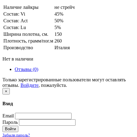
Наличие лайкры
не стрейч
Состав: Vi
45%
Состав: Act
50%
Состав: Lu
5%
Ширина полотна, см.
150
Плотность, грамм/пог.м
260
Производство
Италия
Нет в наличии
Отзывы (0)
Только зарегистрированные пользователи могут оставлять
отзывы.
Войдите
, пожалуйста.
×
Вход
Email
Пароль
Войти
Забыли пароль?