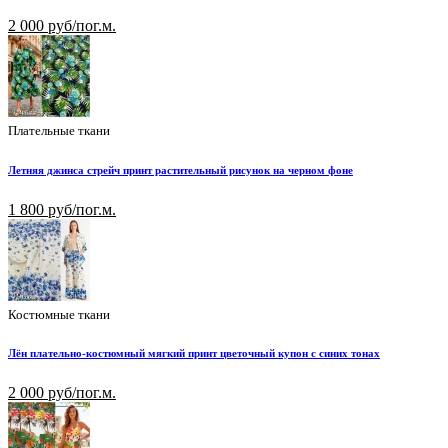
2 000 руб/пог.м.
Плательные ткани
Летняя джинса стрейч принт растительный рисунок на черном фоне
1 800 руб/пог.м.
Костюмные ткани
Лён плательно-костюмный мягкий принт цветочный купон с синих тонах
2 000 руб/пог.м.