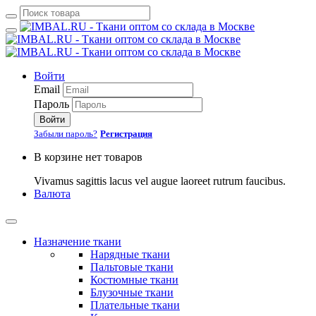
Войти
Email
Пароль
Войти
Забыли пароль?
Регистрация
В корзине нет товаров
Vivamus sagittis lacus vel augue laoreet rutrum faucibus.
Валюта
Назначение ткани
Нарядные ткани
Пальтовые ткани
Костюмные ткани
Блузочные ткани
Плательные ткани