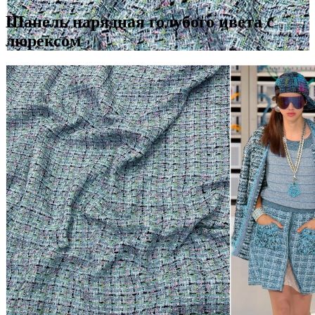
Шанель нарядная голубого цвета с
люрексом