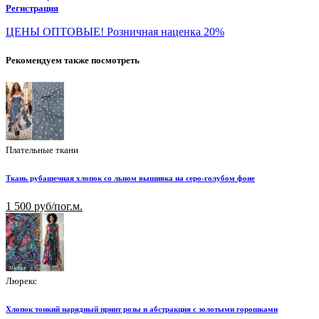
Регистрация
ЦЕНЫ ОПТОВЫЕ! Розничная наценка 20%
Рекомендуем также посмотреть
Плательные ткани
Ткань рубашечная хлопок со льном вышивка на серо-голубом фоне
1 500 руб/пог.м.
Люрекс
Хлопок тонкий нарядный принт розы и абстракция с золотыми горошками