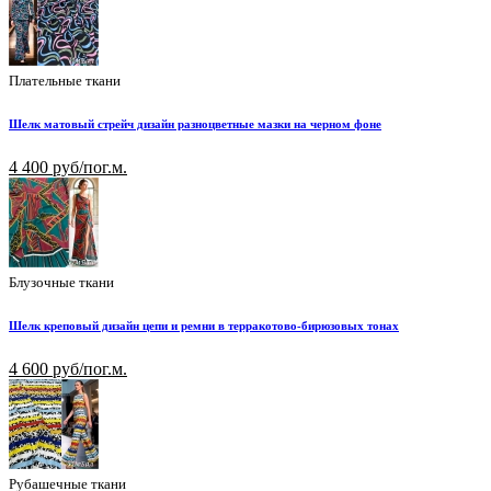
Плательные ткани
Шелк матовый стрейч дизайн разноцветные мазки на черном фоне
4 400 руб/пог.м.
Блузочные ткани
Шелк креповый дизайн цепи и ремни в терракотово-бирюзовых тонах
4 600 руб/пог.м.
Рубашечные ткани