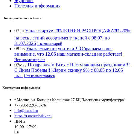
Журналы
Полезная информация
Последние записи в блоге
07
У нас стартует ❗️❗️❗️ЛЕТНЯЯ РАСПРОДАЖА❗️❗️❗️ -20%
Jul
на весь летний ассортимент тканей с 08.07. по
31.07.2026
1 комментарий
08
Уважаемые покупатели!!! Обращаем ваше
Jun
внимание, что 12.06 наш магазин-склад не работает!
Нет комментариев
07
Поздравляем Всех с Наступающим праздником!!!
May
С Днем Победы!!! Дарим скидку 9% с 08.05 по 12.05
вкл.
Нет комментариев
Контактная информация
г Москва. ул. Большая Косинская 27 БЦ "Косинская мунуфактура"
+7 (985) 226-86-76
info@imbal.ru
https://t.me/imbaltkani
ПН-Пт
10:00 - 17:00
Сб