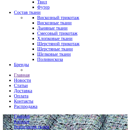
Твил
Футер
Состав ткани
Вискозный трикотаж
Вискозные ткани
Льняные ткани
Смесовый трикотаж
Хлопковые ткани
Шерстяной трикотаж
Шерстяные ткани
Шелковые ткани
Поливискоза
Бренды
Главная
Новости
Статьи
Доставка
Оплата
Контакты
Распродажа
Главная
Каталог
Реализация ткани