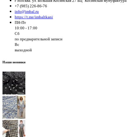
г Москва. ул. Большая Косинская 27 БЦ "Косинская мунуфактура"
+7 (985) 226-86-76
info@imbal.ru
https://t.me/imbaltkani
ПН-Пт
10:00 - 17:00
Сб
по предварительной записи
Вс
выходной
Наши новинки