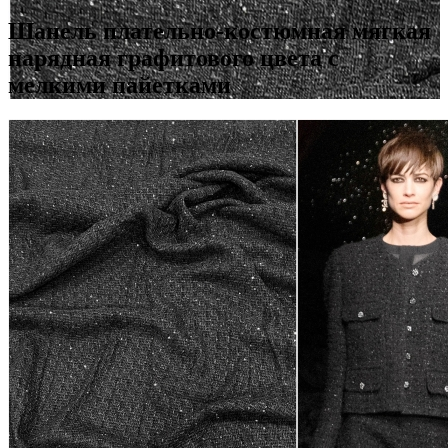
Шанель плательно-костюмная мягкая
нарядная графитового цвета с
мелкими пайетками