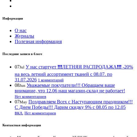
Информация
О нас
Журналы
Полезная информация
Последние записи в блоге
07
У нас стартует ❗️❗️❗️ЛЕТНЯЯ РАСПРОДАЖА❗️❗️❗️ -20%
Jul
на весь летний ассортимент тканей с 08.07. по
31.07.2026
1 комментарий
08
Уважаемые покупатели!!! Обращаем ваше
Jun
внимание, что 12.06 наш магазин-склад не работает!
Нет комментариев
07
Поздравляем Всех с Наступающим праздником!!!
May
С Днем Победы!!! Дарим скидку 9% с 08.05 по 12.05
вкл.
Нет комментариев
Контактная информация