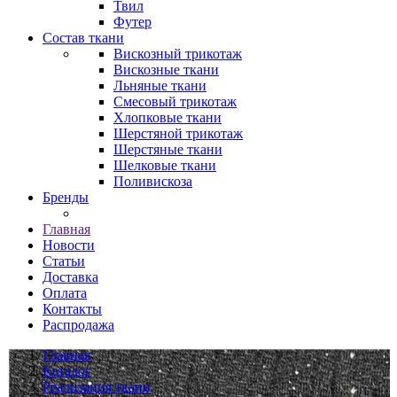
Твил
Футер
Состав ткани
Вискозный трикотаж
Вискозные ткани
Льняные ткани
Смесовый трикотаж
Хлопковые ткани
Шерстяной трикотаж
Шерстяные ткани
Шелковые ткани
Поливискоза
Бренды
Главная
Новости
Статьи
Доставка
Оплата
Контакты
Распродажа
Главная
Каталог
Реализация ткани