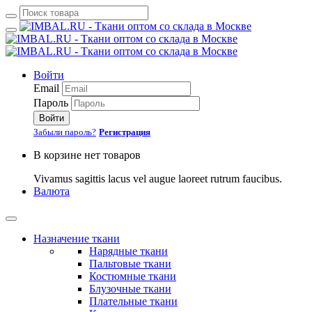
Войти
Email
Пароль
Войти
Забыли пароль?
Регистрация
В корзине нет товаров
Vivamus sagittis lacus vel augue laoreet rutrum faucibus.
Валюта
Назначение ткани
Нарядные ткани
Пальтовые ткани
Костюмные ткани
Блузочные ткани
Плательные ткани