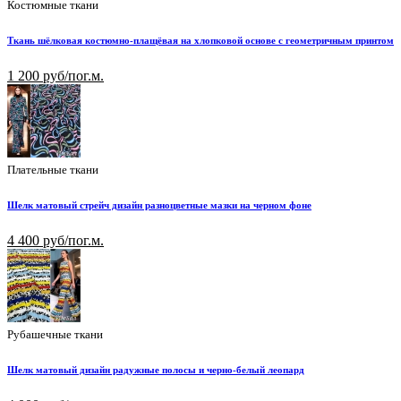
Костюмные ткани
Ткань шёлковая костюмно-плащёвая на хлопковой основе с геометричным принтом
1 200 руб/пог.м.
Плательные ткани
Шелк матовый стрейч дизайн разноцветные мазки на черном фоне
4 400 руб/пог.м.
Рубашечные ткани
Шелк матовый дизайн радужные полосы и черно-белый леопард