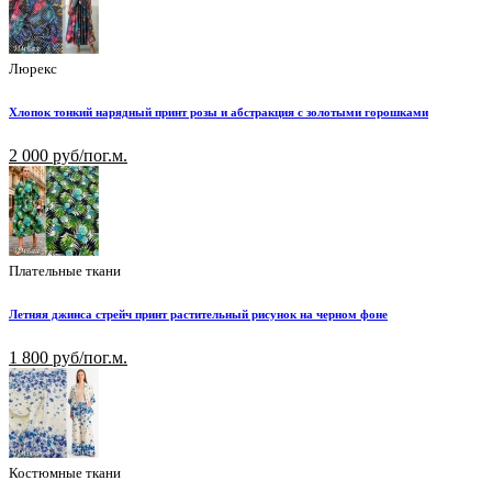
Люрекс
Хлопок тонкий нарядный принт розы и абстракция с золотыми горошками
2 000 руб/пог.м.
Плательные ткани
Летняя джинса стрейч принт растительный рисунок на черном фоне
1 800 руб/пог.м.
Костюмные ткани