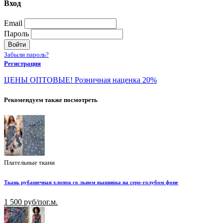
Вход
Email
Пароль
Войти
Забыли пароль?
Регистрация
ЦЕНЫ ОПТОВЫЕ! Розничная наценка 20%
Рекомендуем также посмотреть
Плательные ткани
Ткань рубашечная хлопок со льном вышивка на серо-голубом фоне
1 500 руб/пог.м.