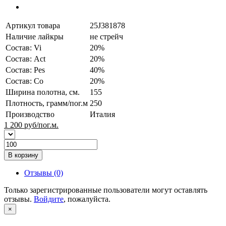
Артикул товара
25J381878
Наличие лайкры
не стрейч
Состав: Vi
20%
Состав: Act
20%
Состав: Pes
40%
Состав: Co
20%
Ширина полотна, см.
155
Плотность, грамм/пог.м
250
Производство
Италия
1 200
руб/пог.м.
В корзину
Отзывы (0)
Только зарегистрированные пользователи могут оставлять
отзывы.
Войдите
, пожалуйста.
×