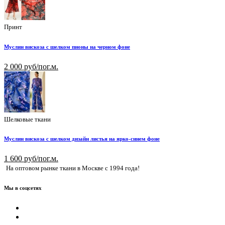
Принт
Муслин вискоза с шелком пионы на черном фоне
2 000 руб/пог.м.
Шелковые ткани
Муслин вискоза с шелком дизайн листья на ярко-синем фоне
1 600 руб/пог.м.
На оптовом рынке ткани в Москве с 1994 года!
Мы в соцсетях