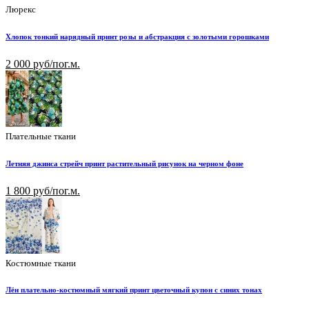
Люрекс
Хлопок тонкий нарядный принт розы и абстракция с золотыми горошками
2 000 руб/пог.м.
Плательные ткани
Летняя джинса стрейч принт растительный рисунок на черном фоне
1 800 руб/пог.м.
Костюмные ткани
Лён плательно-костюмный мягкий принт цветочный купон с синих тонах