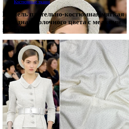
Костюмные ткани
Шанель плательно-костюмная мягкая
нарядная молочного цвета с мелкими
пайетками