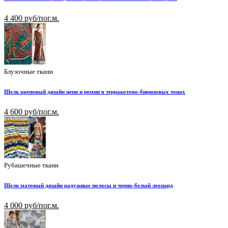
4 400 руб/пог.м.
Блузочные ткани
Шелк креповый дизайн цепи и ремни в терракотово-бирюзовых тонах
4 600 руб/пог.м.
Рубашечные ткани
Шелк матовый дизайн радужные полосы и черно-белый леопард
4 000 руб/пог.м.