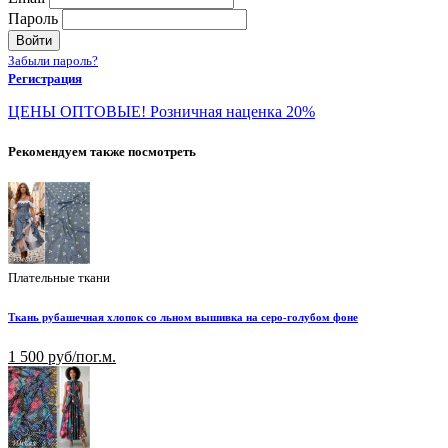
Пароль
Войти
Забыли пароль?
Регистрация
ЦЕНЫ ОПТОВЫЕ! Розничная наценка 20%
Рекомендуем также посмотреть
Плательные ткани
Ткань рубашечная хлопок со льном вышивка на серо-голубом фоне
1 500 руб/пог.м.