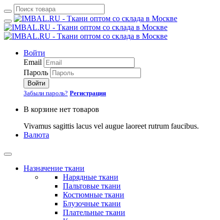
Войти
Email
Пароль
Войти
Забыли пароль?
Регистрация
В корзине нет товаров
Vivamus sagittis lacus vel augue laoreet rutrum faucibus.
Валюта
Назначение ткани
Нарядные ткани
Пальтовые ткани
Костюмные ткани
Блузочные ткани
Плательные ткани