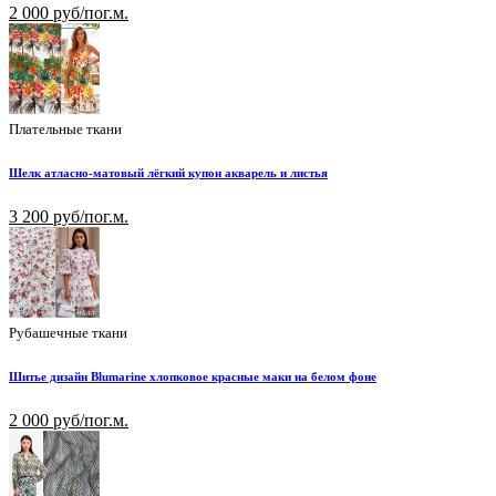
2 000 руб/пог.м.
Плательные ткани
Шелк атласно-матовый лёгкий купон акварель и листья
3 200 руб/пог.м.
Рубашечные ткани
Шитье дизайн Blumarine хлопковое красные маки на белом фоне
2 000 руб/пог.м.