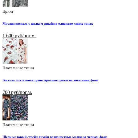
Принт
Муслин вискоза с шелком дизайн в оливково-синих тонах
1 600 руб/пог.м.
Плательные ткани
Вискоза плательная принт красные цветы на молочном фоне
700 руб/пог.м.
Плательные ткани
Шелк матовый стрейч дизайн разноцветные мазки на черном фоне