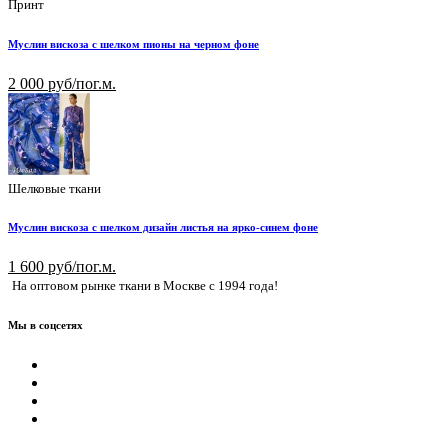
Принт
Муслин вискоза с шелком пионы на черном фоне
2 000 руб/пог.м.
Шелковые ткани
Муслин вискоза с шелком дизайн листья на ярко-синем фоне
1 600 руб/пог.м.
На оптовом рынке ткани в Москве с 1994 года!
Мы в соцсетях