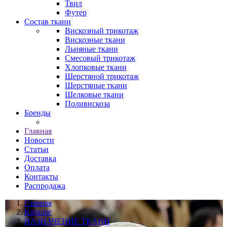
Твил
Футер
Состав ткани
Вискозный трикотаж
Вискозные ткани
Льняные ткани
Смесовый трикотаж
Хлопковые ткани
Шерстяной трикотаж
Шерстяные ткани
Шелковые ткани
Поливискоза
Бренды
Главная
Новости
Статьи
Доставка
Оплата
Контакты
Распродажа
Главная
Каталог
НАЗНАЧЕНИЕ ТКАНИ