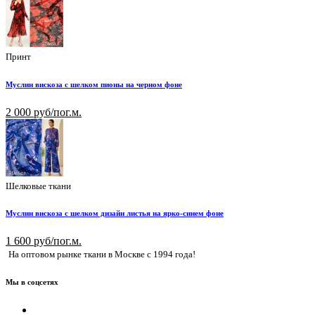
Принт
Муслин вискоза с шелком пионы на черном фоне
2 000 руб/пог.м.
Шелковые ткани
Муслин вискоза с шелком дизайн листья на ярко-синем фоне
1 600 руб/пог.м.
На оптовом рынке ткани в Москве с 1994 года!
Мы в соцсетях