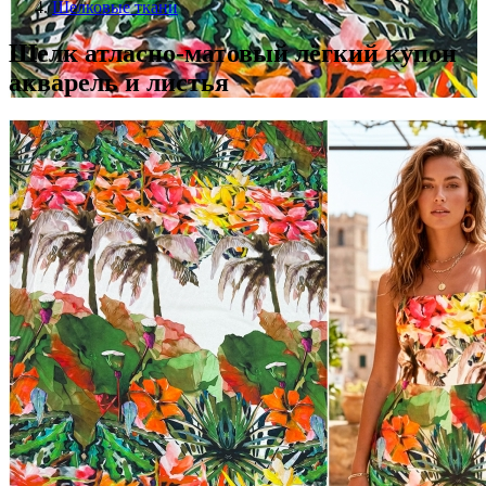
Шелковые ткани
Шелк атласно-матовый лёгкий купон
акварель и листья