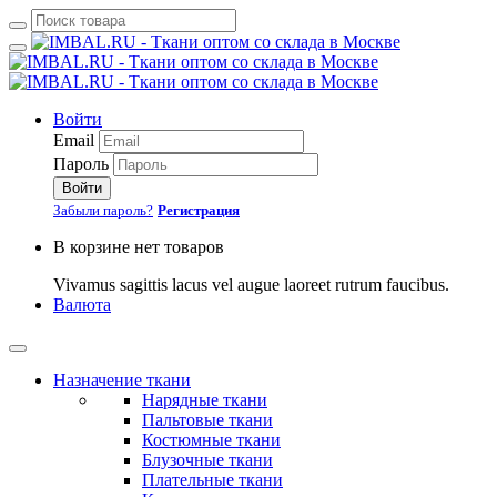
Войти
Email
Пароль
Войти
Забыли пароль?
Регистрация
В корзине нет товаров
Vivamus sagittis lacus vel augue laoreet rutrum faucibus.
Валюта
Назначение ткани
Нарядные ткани
Пальтовые ткани
Костюмные ткани
Блузочные ткани
Плательные ткани