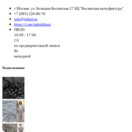
г Москва. ул. Большая Косинская 27 БЦ "Косинская мунуфактура"
+7 (985) 226-86-76
info@imbal.ru
https://t.me/imbaltkani
ПН-Пт
10:00 - 17:00
Сб
по предварительной записи
Вс
выходной
Наши новинки