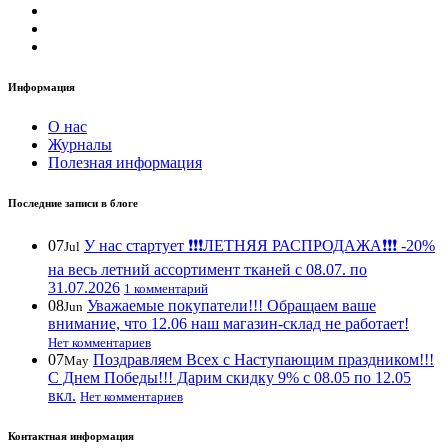
Информация
О нас
Журналы
Полезная информация
Последние записи в блоге
07
У нас стартует ❗️❗️❗️ЛЕТНЯЯ РАСПРОДАЖА❗️❗️❗️ -20%
Jul
на весь летний ассортимент тканей с 08.07. по
31.07.2026
1 комментарий
08
Уважаемые покупатели!!! Обращаем ваше
Jun
внимание, что 12.06 наш магазин-склад не работает!
Нет комментариев
07
Поздравляем Всех с Наступающим праздником!!!
May
С Днем Победы!!! Дарим скидку 9% с 08.05 по 12.05
вкл.
Нет комментариев
Контактная информация