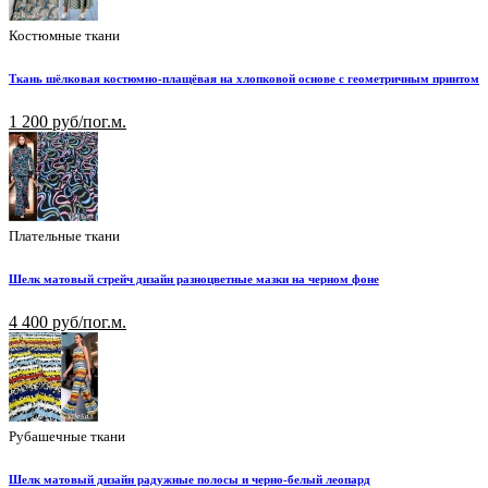
Костюмные ткани
Ткань шёлковая костюмно-плащёвая на хлопковой основе с геометричным принтом
1 200 руб/пог.м.
Плательные ткани
Шелк матовый стрейч дизайн разноцветные мазки на черном фоне
4 400 руб/пог.м.
Рубашечные ткани
Шелк матовый дизайн радужные полосы и черно-белый леопард