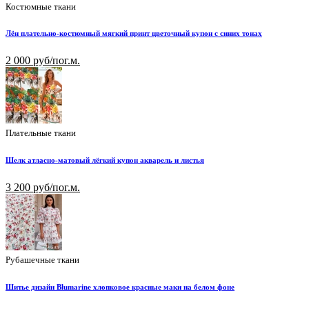
Костюмные ткани
Лён плательно-костюмный мягкий принт цветочный купон с синих тонах
2 000 руб/пог.м.
Плательные ткани
Шелк атласно-матовый лёгкий купон акварель и листья
3 200 руб/пог.м.
Рубашечные ткани
Шитье дизайн Blumarine хлопковое красные маки на белом фоне