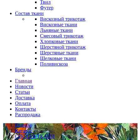
Твил
Футер
Состав ткани
Вискозный трикотаж
Вискозные ткани
Льняные ткани
Смесовый трикотаж
Хлопковые ткани
Шерстяной трикотаж
Шерстяные ткани
Шелковые ткани
Поливискоза
Бренды
Главная
Новости
Статьи
Доставка
Оплата
Контакты
Распродажа
Главная
Каталог
СОСТАВ ТКАНИ