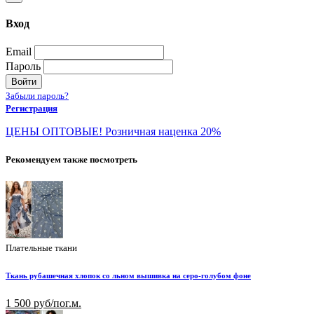
Вход
Email
Пароль
Войти
Забыли пароль?
Регистрация
ЦЕНЫ ОПТОВЫЕ! Розничная наценка 20%
Рекомендуем также посмотреть
Плательные ткани
Ткань рубашечная хлопок со льном вышивка на серо-голубом фоне
1 500 руб/пог.м.