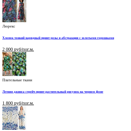
Люрекс
Хлопок тонкий нарядный принт розы и абстракция с золотыми горошками
2 000 руб/пог.м.
Плательные ткани
Летняя джинса стрейч принт растительный рисунок на черном фоне
1 800 руб/пог.м.