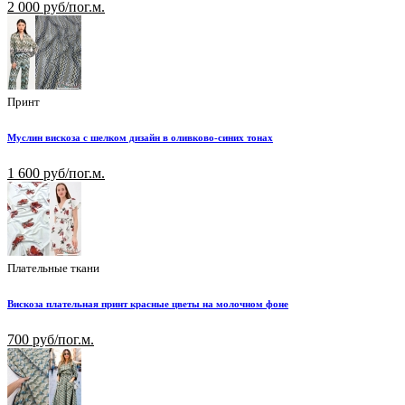
2 000 руб/пог.м.
Принт
Муслин вискоза с шелком дизайн в оливково-синих тонах
1 600 руб/пог.м.
Плательные ткани
Вискоза плательная принт красные цветы на молочном фоне
700 руб/пог.м.