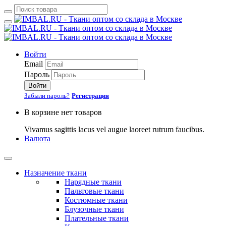
Войти
Email
Пароль
Войти
Забыли пароль?
Регистрация
В корзине нет товаров
Vivamus sagittis lacus vel augue laoreet rutrum faucibus.
Валюта
Назначение ткани
Нарядные ткани
Пальтовые ткани
Костюмные ткани
Блузочные ткани
Плательные ткани