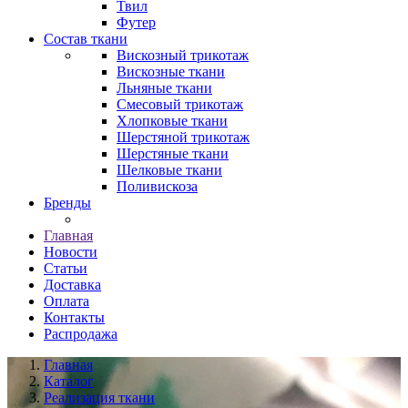
Твил
Футер
Состав ткани
Вискозный трикотаж
Вискозные ткани
Льняные ткани
Смесовый трикотаж
Хлопковые ткани
Шерстяной трикотаж
Шерстяные ткани
Шелковые ткани
Поливискоза
Бренды
Главная
Новости
Статьи
Доставка
Оплата
Контакты
Распродажа
Главная
Каталог
Реализация ткани