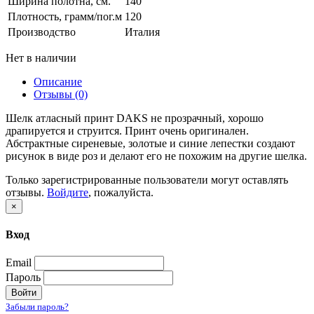
Ширина полотна, см.
140
Плотность, грамм/пог.м
120
Производство
Италия
Нет в наличии
Описание
Отзывы (0)
Шелк атласный принт DAKS не прозрачный, хорошо
драпируется и струится. Принт очень оригинален.
Абстрактные сиреневые, золотые и синие лепестки создают
рисунок в виде роз и делают его не похожим на другие шелка.
Только зарегистрированные пользователи могут оставлять
отзывы.
Войдите
, пожалуйста.
×
Вход
Email
Пароль
Войти
Забыли пароль?