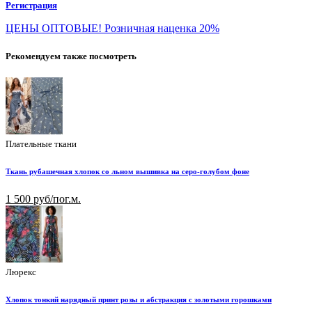
Регистрация
ЦЕНЫ ОПТОВЫЕ! Розничная наценка 20%
Рекомендуем также посмотреть
Плательные ткани
Ткань рубашечная хлопок со льном вышивка на серо-голубом фоне
1 500 руб/пог.м.
Люрекс
Хлопок тонкий нарядный принт розы и абстракция с золотыми горошками