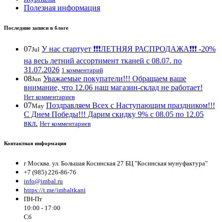
Полезная информация
Последние записи в блоге
07
У нас стартует ❗️❗️❗️ЛЕТНЯЯ РАСПРОДАЖА❗️❗️❗️ -20%
Jul
на весь летний ассортимент тканей с 08.07. по
31.07.2026
1 комментарий
08
Уважаемые покупатели!!! Обращаем ваше
Jun
внимание, что 12.06 наш магазин-склад не работает!
Нет комментариев
07
Поздравляем Всех с Наступающим праздником!!!
May
С Днем Победы!!! Дарим скидку 9% с 08.05 по 12.05
вкл.
Нет комментариев
Контактная информация
г Москва. ул. Большая Косинская 27 БЦ "Косинская мунуфактура"
+7 (985) 226-86-76
info@imbal.ru
https://t.me/imbaltkani
ПН-Пт
10:00 - 17:00
Сб