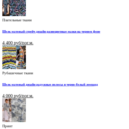
Плательные ткани
Шелк матовый стрейч дизайн разноцветные мазки на черном фоне
4 400 руб/пог.м.
Рубашечные ткани
Шелк матовый дизайн радужные полосы и черно-белый леопард
4 000 руб/пог.м.
Принт