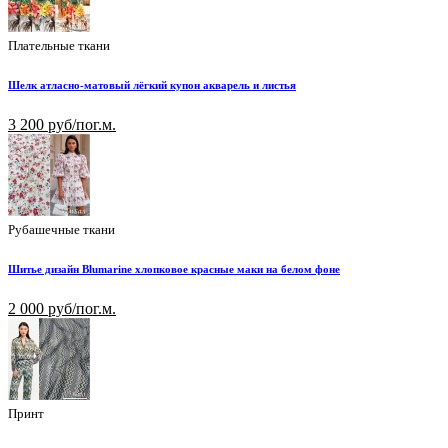
Плательные ткани
Шелк атласно-матовый лёгкий купон акварель и листья
3 200 руб/пог.м.
Рубашечные ткани
Шитье дизайн Blumarine хлопковое красные маки на белом фоне
2 000 руб/пог.м.
Принт