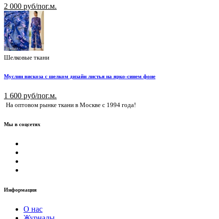
2 000 руб/пог.м.
Шелковые ткани
Муслин вискоза с шелком дизайн листья на ярко-синем фоне
1 600 руб/пог.м.
На оптовом рынке ткани в Москве с 1994 года!
Мы в соцсетях
Информация
О нас
Журналы