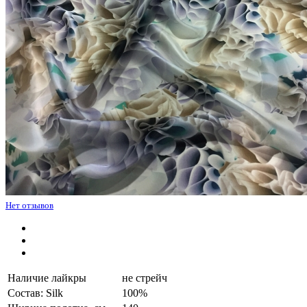
Нет отзывов
Наличие лайкры
не стрейч
Состав: Silk
100%