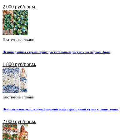
2 000 руб/пог.м.
Плательные ткани
Летняя джинса стрейч принт растительный рисунок на черном фоне
1 800 руб/пог.м.
Костюмные ткани
Лён плательно-костюмный мягкий принт цветочный купон с синих тонах
2 000 руб/пог.м.