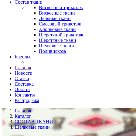
Состав ткани
Вискозный трикотаж
Вискозные ткани
Льняные ткани
Смесовый трикотаж
Хлопковые ткани
Шерстяной трикотаж
Шерстяные ткани
Шелковые ткани
Поливискоза
Бренды
Главная
Новости
Статьи
Доставка
Оплата
Контакты
Распродажа
Главная
Каталог
СОСТАВ ТКАНИ
Шелковые ткани