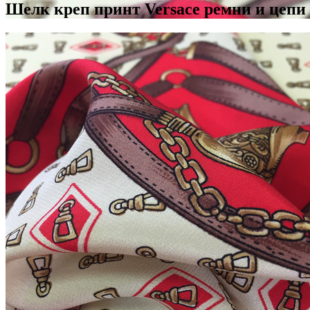
Шелк креп принт Versace ремни и цепи