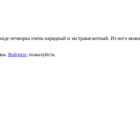
 виде печворка очень нарядный и экстравагантный. Из него мож
ывы.
Войдите
, пожалуйста.