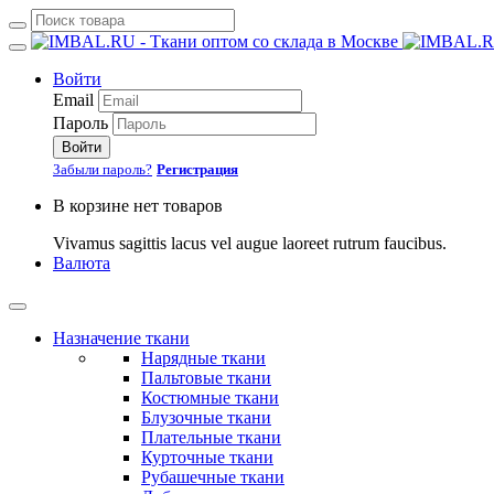
Войти
Email
Пароль
Войти
Забыли пароль?
Регистрация
В корзине нет товаров
Vivamus sagittis lacus vel augue laoreet rutrum faucibus.
Валюта
Назначение ткани
Нарядные ткани
Пальтовые ткани
Костюмные ткани
Блузочные ткани
Плательные ткани
Курточные ткани
Рубашечные ткани