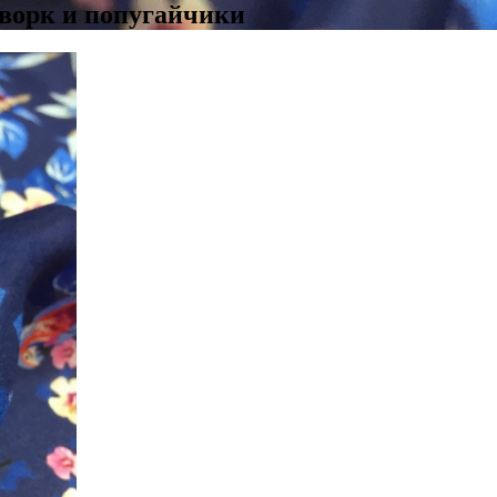
чворк и попугайчики