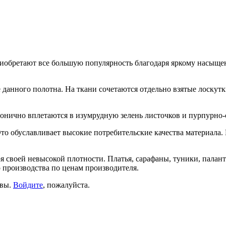
риобретают все большую популярность благодаря яркому насыще
 данного полотна. На ткани сочетаются отдельно взятые лоскутк
онично вплетаются в изумрудную зелень листочков и пурпурно
то обуславливает высокие потребительские качества материала.
ря своей невысокой плотности. Платья, сарафаны, туники, пала
 производства по ценам производителя.
ывы.
Войдите
, пожалуйста.