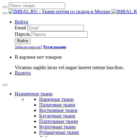
Войти
Email
Пароль
Войти
Забыли пароль?
Регистрация
В корзине нет товаров
Vivamus sagittis lacus vel augue laoreet rutrum faucibus.
Валюта
Назначение ткани
Нарядные ткани
Пальтовые ткани
Костюмные ткани
Блузочные ткани
Плательные ткани
Курточные ткани
Рубашечные ткани