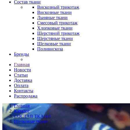
Состав ткани
Вискозный трикотаж
Вискозные ткани
Льняные ткани
Смесовый трикотаж
Хлопковые ткани
Шерстяной трикотаж
Шерстяные ткани
Шелковые ткани
Поливискоза
Бренды
Главная
Новости
Статьи
Доставка
Оплата
Контакты
Распродажа
Главная
Каталог
СОСТАВ ТКАНИ
Шелковые ткани