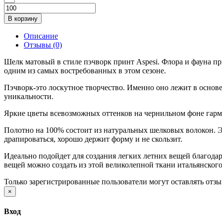
В корзину
Описание
Отзывы (0)
Шелк матовый в стиле пэчворк принт Aspesi. Флора и фауна п
одним из самых востребованных в этом сезоне.
Пэчворк-это лоскутное творчество. Именно оно лежит в основе
уникальности.
Яркие цветы всевозможных оттенков на чернильном фоне гарм
Полотно на 100% состоит из натуральных шелковых волокон. Э
драпироваться, хорошо держит форму и не скользит.
Идеально подойдет для создания легких летних вещей благода
вещей можно создать из этой великолепной ткани итальянского
Только зарегистрированные пользователи могут оставлять отз
×
Вход