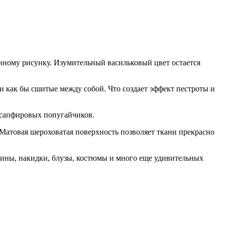
нному рисунку. Изумительный васильковый цвет остается
и как бы сшитые между собой. Что создает эффект пестроты и
-сапфировых попугайчиков.
 Матовая шероховатая поверхность позволяет ткани прекрасно
нтины, накидки, блузы, костюмы и много еще удивительных