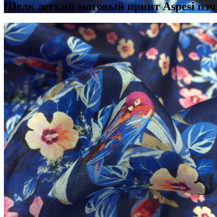
Шелк легкий матовый принт Aspesi пэ