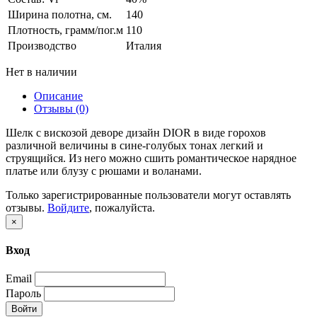
Ширина полотна, см.
140
Плотность, грамм/пог.м
110
Производство
Италия
Нет в наличии
Описание
Отзывы (0)
Шелк с вискозой деворе дизайн DIOR в виде горохов
различной величины в сине-голубых тонах легкий и
струящийся. Из него можно сшить романтическое нарядное
платье или блузу с рюшами и воланами.
Только зарегистрированные пользователи могут оставлять
отзывы.
Войдите
, пожалуйста.
×
Вход
Email
Пароль
Войти