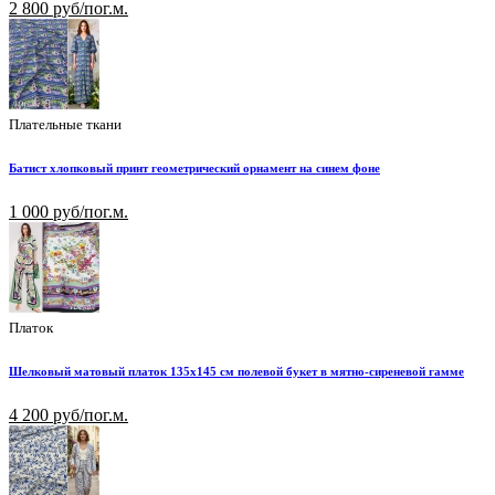
2 800 руб/пог.м.
Плательные ткани
Батист хлопковый принт геометрический орнамент на синем фоне
1 000 руб/пог.м.
Платок
Шелковый матовый платок 135х145 см полевой букет в мятно-сиреневой гамме
4 200 руб/пог.м.