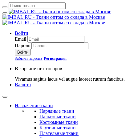
Войти
Email
Пароль
Войти
Забыли пароль?
Регистрация
В корзине нет товаров
Vivamus sagittis lacus vel augue laoreet rutrum faucibus.
Валюта
Назначение ткани
Нарядные ткани
Пальтовые ткани
Костюмные ткани
Блузочные ткани
Плательные ткани