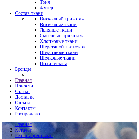
Твил
Футер
Состав ткани
Вискозный трикотаж
Вискозные ткани
Льняные ткани
Смесовый трикотаж
Хлопковые ткани
Шерстяной трикотаж
Шерстяные ткани
Шелковые ткани
Поливискоза
Бренды
Главная
Новости
Статьи
Доставка
Оплата
Контакты
Распродажа
Главная
Каталог
Реализация ткани