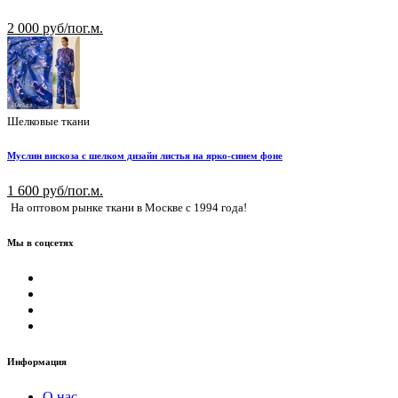
2 000 руб/пог.м.
Шелковые ткани
Муслин вискоза с шелком дизайн листья на ярко-синем фоне
1 600 руб/пог.м.
На оптовом рынке ткани в Москве с 1994 года!
Мы в соцсетях
Информация
О нас