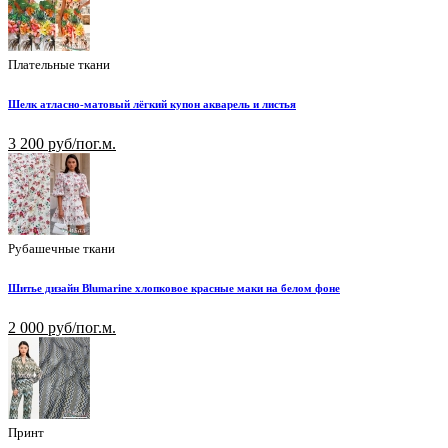
Плательные ткани
Шелк атласно-матовый лёгкий купон акварель и листья
3 200 руб/пог.м.
Рубашечные ткани
Шитье дизайн Blumarine хлопковое красные маки на белом фоне
2 000 руб/пог.м.
Принт