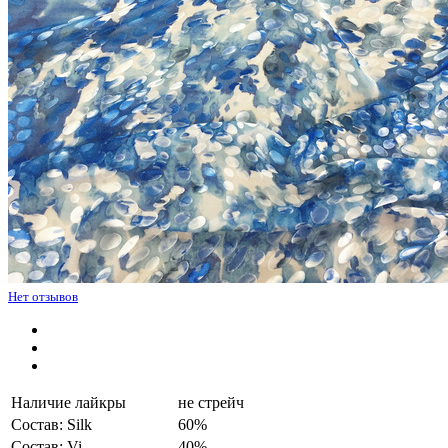
Нет отзывов
Наличие лайкры
не стрейч
Состав: Silk
60%
Состав: Vi
40%