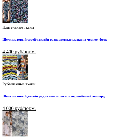
Плательные ткани
Шелк матовый стрейч дизайн разноцветные мазки на черном фоне
4 400 руб/пог.м.
Рубашечные ткани
Шелк матовый дизайн радужные полосы и черно-белый леопард
4 000 руб/пог.м.