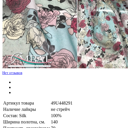
Нет отзывов
Артикул товара
49U448291
Наличие лайкры
не стрейч
Состав: Silk
100%
Ширина полотна, см.
140