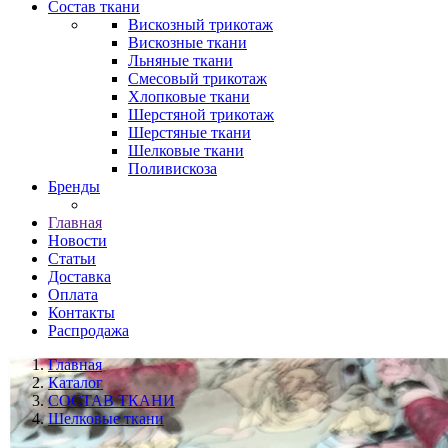
Состав ткани
Вискозный трикотаж
Вискозные ткани
Льняные ткани
Смесовый трикотаж
Хлопковые ткани
Шерстяной трикотаж
Шерстяные ткани
Шелковые ткани
Поливискоза
Бренды
Главная
Новости
Статьи
Доставка
Оплата
Контакты
Распродажа
Главная
Каталог
СОСТАВ ТКАНИ
Шелковые ткани