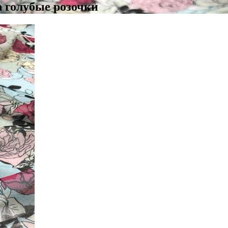
 голубые розочки