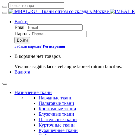
Войти
Email
Пароль
Войти
Забыли пароль?
Регистрация
В корзине нет товаров
Vivamus sagittis lacus vel augue laoreet rutrum faucibus.
Валюта
Назначение ткани
Нарядные ткани
Пальтовые ткани
Костюмные ткани
Блузочные ткани
Плательные ткани
Курточные ткани
Рубашечные ткани