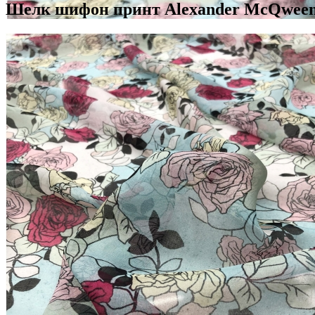
Шелк шифон принт Alexander McQween