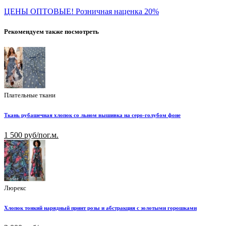
ЦЕНЫ ОПТОВЫЕ! Розничная наценка 20%
Рекомендуем также посмотреть
Плательные ткани
Ткань рубашечная хлопок со льном вышивка на серо-голубом фоне
1 500 руб/пог.м.
Люрекс
Хлопок тонкий нарядный принт розы и абстракция с золотыми горошками