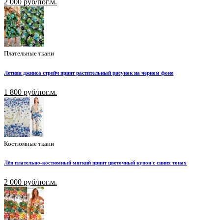
2 000 руб/пог.м.
Плательные ткани
Летняя джинса стрейч принт растительный рисунок на черном фоне
1 800 руб/пог.м.
Костюмные ткани
Лён плательно-костюмный мягкий принт цветочный купон с синих тонах
2 000 руб/пог.м.