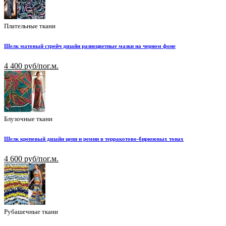
Плательные ткани
Шелк матовый стрейч дизайн разноцветные мазки на черном фоне
4 400 руб/пог.м.
Блузочные ткани
Шелк креповый дизайн цепи и ремни в терракотово-бирюзовых тонах
4 600 руб/пог.м.
Рубашечные ткани