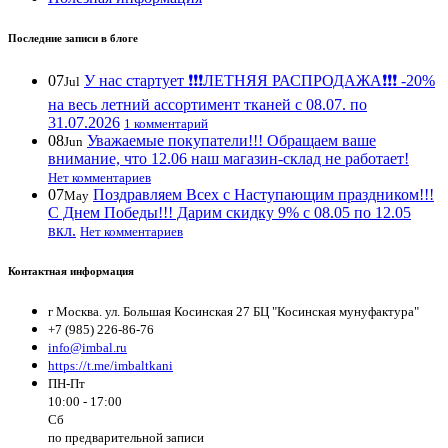
Последние записи в блоге
07
У нас стартует ❗️❗️❗️ЛЕТНЯЯ РАСПРОДАЖА❗️❗️❗️ -20%
Jul
на весь летний ассортимент тканей с 08.07. по
31.07.2026
1 комментарий
08
Уважаемые покупатели!!! Обращаем ваше
Jun
внимание, что 12.06 наш магазин-склад не работает!
Нет комментариев
07
Поздравляем Всех с Наступающим праздником!!!
May
С Днем Победы!!! Дарим скидку 9% с 08.05 по 12.05
вкл.
Нет комментариев
Контактная информация
г Москва. ул. Большая Косинская 27 БЦ "Косинская мунуфактура"
+7 (985) 226-86-76
info@imbal.ru
https://t.me/imbaltkani
ПН-Пт
10:00 - 17:00
Сб
по предварительной записи