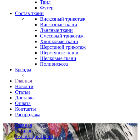
Твил
Футер
Состав ткани
Вискозный трикотаж
Вискозные ткани
Льняные ткани
Смесовый трикотаж
Хлопковые ткани
Шерстяной трикотаж
Шерстяные ткани
Шелковые ткани
Поливискоза
Бренды
Главная
Новости
Статьи
Доставка
Оплата
Контакты
Распродажа
Главная
Каталог
Реализация ткани