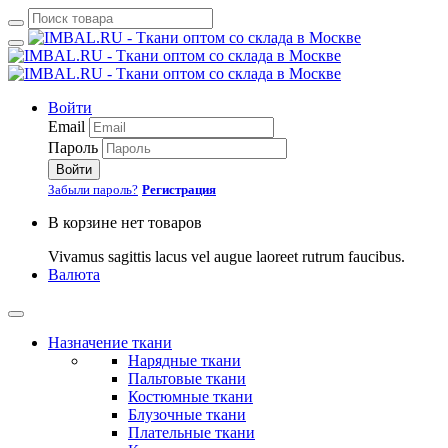
Войти
Email
Пароль
Войти
Забыли пароль?
Регистрация
В корзине нет товаров
Vivamus sagittis lacus vel augue laoreet rutrum faucibus.
Валюта
Назначение ткани
Нарядные ткани
Пальтовые ткани
Костюмные ткани
Блузочные ткани
Плательные ткани