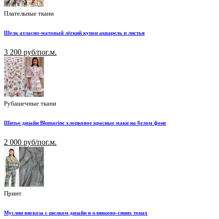
Плательные ткани
Шелк атласно-матовый лёгкий купон акварель и листья
3 200 руб/пог.м.
Рубашечные ткани
Шитье дизайн Blumarine хлопковое красные маки на белом фоне
2 000 руб/пог.м.
Принт
Муслин вискоза с шелком дизайн в оливково-синих тонах