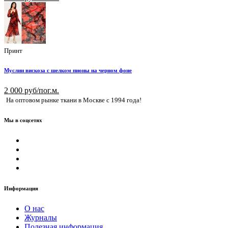
Принт
Муслин вискоза с шелком пионы на черном фоне
2 000 руб/пог.м.
На оптовом рынке ткани в Москве с 1994 года!
Мы в соцсетях
Информация
О нас
Журналы
Полезная информация