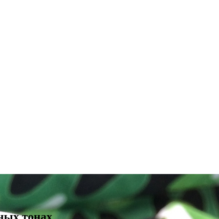
ных тонах