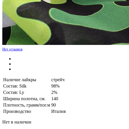
Нет отзывов
Наличие лайкры
стрейч
Состав: Silk
98%
Состав: Ly
2%
Ширина полотна, см.
140
Плотность, грамм/пог.м
90
Производство
Италия
Нет в наличии