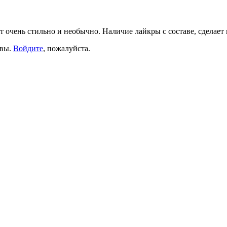
 очень стильно и необычно. Наличие лайкры с составе, сделает
ывы.
Войдите
, пожалуйста.