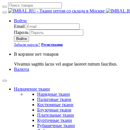
Войти
Email
Пароль
Войти
Забыли пароль?
Регистрация
В корзине нет товаров
Vivamus sagittis lacus vel augue laoreet rutrum faucibus.
Валюта
Назначение ткани
Нарядные ткани
Пальтовые ткани
Костюмные ткани
Блузочные ткани
Плательные ткани
Курточные ткани
Рубашечные ткани