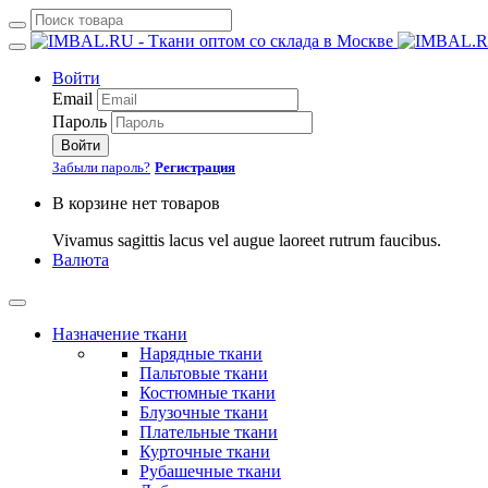
Войти
Email
Пароль
Войти
Забыли пароль?
Регистрация
В корзине нет товаров
Vivamus sagittis lacus vel augue laoreet rutrum faucibus.
Валюта
Назначение ткани
Нарядные ткани
Пальтовые ткани
Костюмные ткани
Блузочные ткани
Плательные ткани
Курточные ткани
Рубашечные ткани