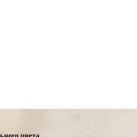
ьного цвета