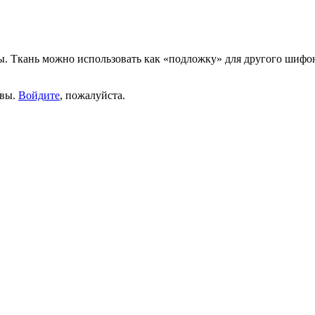
Ткань можно использовать как «подложку» для другого шифона,
ывы.
Войдите
, пожалуйста.