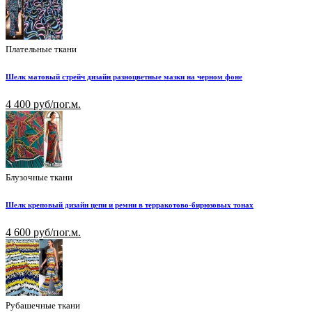
Плательные ткани
Шелк матовый стрейч дизайн разноцветные мазки на черном фоне
4 400 руб/пог.м.
Блузочные ткани
Шелк креповый дизайн цепи и ремни в терракотово-бирюзовых тонах
4 600 руб/пог.м.
Рубашечные ткани