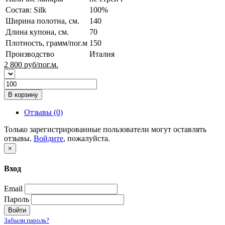
Состав: Silk
100%
Ширина полотна, см.
140
Длина купона, см.
70
Плотность, грамм/пог.м
150
Производство
Италия
2 800
руб/пог.м.
В корзину
Отзывы (0)
Только зарегистрированные пользователи могут оставлять
отзывы.
Войдите
, пожалуйста.
×
Вход
Email
Пароль
Войти
Забыли пароль?