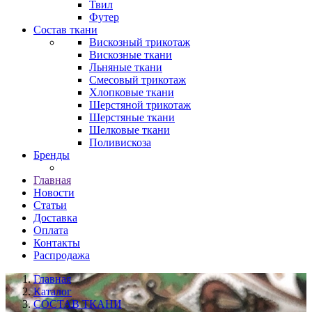
Твил
Футер
Состав ткани
Вискозный трикотаж
Вискозные ткани
Льняные ткани
Смесовый трикотаж
Хлопковые ткани
Шерстяной трикотаж
Шерстяные ткани
Шелковые ткани
Поливискоза
Бренды
Главная
Новости
Статьи
Доставка
Оплата
Контакты
Распродажа
Главная
Каталог
СОСТАВ ТКАНИ