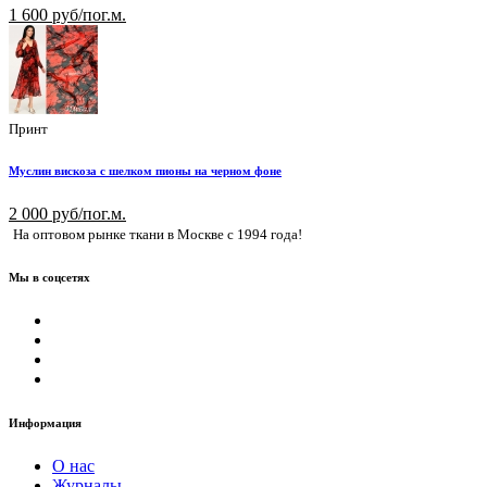
1 600 руб/пог.м.
Принт
Муслин вискоза с шелком пионы на черном фоне
2 000 руб/пог.м.
На оптовом рынке ткани в Москве с 1994 года!
Мы в соцсетях
Информация
О нас
Журналы