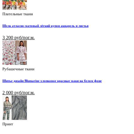
Плательные ткани
Шелк атласно-матовый лёгкий купон акварель и листья
3 200 руб/пог.м.
Рубашечные ткани
Шитье дизайн Blumarine хлопковое красные маки на белом фоне
2 000 руб/пог.м.
Принт