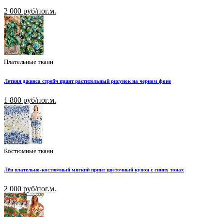
2 000 руб/пог.м.
Плательные ткани
Летняя джинса стрейч принт растительный рисунок на черном фоне
1 800 руб/пог.м.
Костюмные ткани
Лён плательно-костюмный мягкий принт цветочный купон с синих тонах
2 000 руб/пог.м.