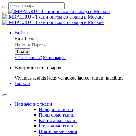
Войти
Email
Пароль
Войти
Забыли пароль?
Регистрация
В корзине нет товаров
Vivamus sagittis lacus vel augue laoreet rutrum faucibus.
Валюта
Назначение ткани
Нарядные ткани
Пальтовые ткани
Костюмные ткани
Блузочные ткани
Плательные ткани