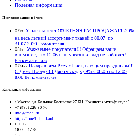
Полезная информация
Последние записи в блоге
07
У нас стартует ❗️❗️❗️ЛЕТНЯЯ РАСПРОДАЖА❗️❗️❗️ -20%
Jul
на весь летний ассортимент тканей с 08.07. по
31.07.2026
1 комментарий
08
Уважаемые покупатели!!! Обращаем ваше
Jun
внимание, что 12.06 наш магазин-склад не работает!
Нет комментариев
07
Поздравляем Всех с Наступающим праздником!!!
May
С Днем Победы!!! Дарим скидку 9% с 08.05 по 12.05
вкл.
Нет комментариев
Контактная информация
г Москва. ул. Большая Косинская 27 БЦ "Косинская мунуфактура"
+7 (985) 226-86-76
info@imbal.ru
https://t.me/imbaltkani
ПН-Пт
10:00 - 17:00
Сб