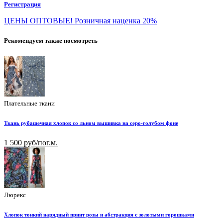
Регистрация
ЦЕНЫ ОПТОВЫЕ! Розничная наценка 20%
Рекомендуем также посмотреть
Плательные ткани
Ткань рубашечная хлопок со льном вышивка на серо-голубом фоне
1 500 руб/пог.м.
Люрекс
Хлопок тонкий нарядный принт розы и абстракция с золотыми горошками