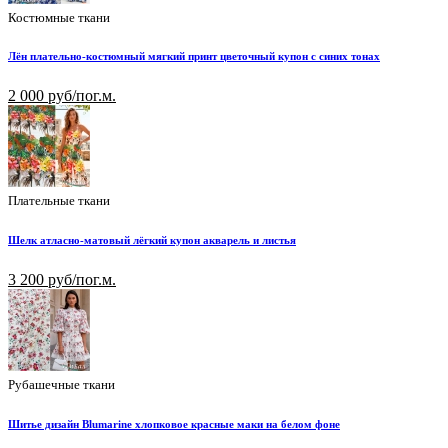
Костюмные ткани
Лён плательно-костюмный мягкий принт цветочный купон с синих тонах
2 000 руб/пог.м.
Плательные ткани
Шелк атласно-матовый лёгкий купон акварель и листья
3 200 руб/пог.м.
Рубашечные ткани
Шитье дизайн Blumarine хлопковое красные маки на белом фоне