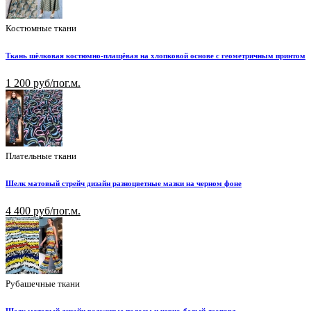
Костюмные ткани
Ткань шёлковая костюмно-плащёвая на хлопковой основе с геометричным принтом
1 200 руб/пог.м.
Плательные ткани
Шелк матовый стрейч дизайн разноцветные мазки на черном фоне
4 400 руб/пог.м.
Рубашечные ткани