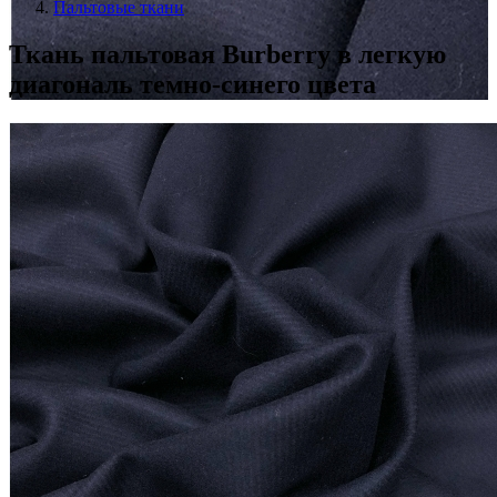
Пальтовые ткани
Ткань пальтовая Burberry в легкую
диагональ темно-синего цвета