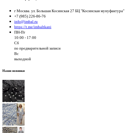
г Москва. ул. Большая Косинская 27 БЦ "Косинская мунуфактура"
+7 (985) 226-86-76
info@imbal.ru
https://t.me/imbaltkani
ПН-Пт
10:00 - 17:00
Сб
по предварительной записи
Вс
выходной
Наши новинки