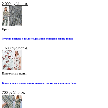
2 000 руб/пог.м.
Принт
Муслин вискоза с шелком дизайн в оливково-синих тонах
1 600 руб/пог.м.
Плательные ткани
Вискоза плательная принт красные цветы на молочном фоне
700 руб/пог.м.