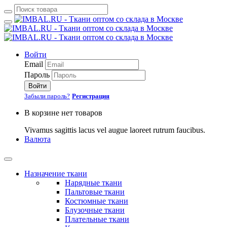
Войти
Email
Пароль
Войти
Забыли пароль?
Регистрация
В корзине нет товаров
Vivamus sagittis lacus vel augue laoreet rutrum faucibus.
Валюта
Назначение ткани
Нарядные ткани
Пальтовые ткани
Костюмные ткани
Блузочные ткани
Плательные ткани