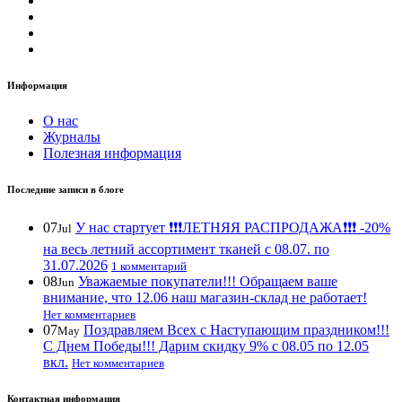
Информация
О нас
Журналы
Полезная информация
Последние записи в блоге
07
У нас стартует ❗️❗️❗️ЛЕТНЯЯ РАСПРОДАЖА❗️❗️❗️ -20%
Jul
на весь летний ассортимент тканей с 08.07. по
31.07.2026
1 комментарий
08
Уважаемые покупатели!!! Обращаем ваше
Jun
внимание, что 12.06 наш магазин-склад не работает!
Нет комментариев
07
Поздравляем Всех с Наступающим праздником!!!
May
С Днем Победы!!! Дарим скидку 9% с 08.05 по 12.05
вкл.
Нет комментариев
Контактная информация