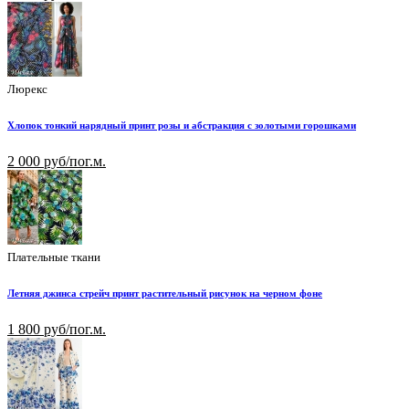
Люрекс
Хлопок тонкий нарядный принт розы и абстракция с золотыми горошками
2 000 руб/пог.м.
Плательные ткани
Летняя джинса стрейч принт растительный рисунок на черном фоне
1 800 руб/пог.м.