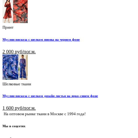
Принт
Муслин вискоза с шелком пионы на черном фоне
2 000 руб/пог.м.
Шелковые ткани
Муслин вискоза с шелком дизайн листья на ярко-синем фоне
1 600 руб/пог.м.
На оптовом рынке ткани в Москве с 1994 года!
Мы в соцсетях