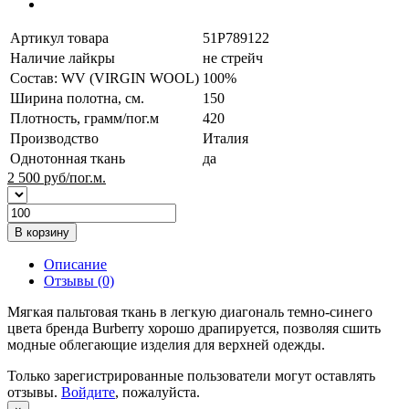
Артикул товара
51P789122
Наличие лайкры
не стрейч
Состав: WV (VIRGIN WOOL)
100%
Ширина полотна, см.
150
Плотность, грамм/пог.м
420
Производство
Италия
Однотонная ткань
да
2 500
руб/пог.м.
В корзину
Описание
Отзывы (0)
Мягкая пальтовая ткань в легкую диагональ темно-синего
цвета бренда Burberry хорошо драпируется, позволяя сшить
модные облегающие изделия для верхней одежды.
Только зарегистрированные пользователи могут оставлять
отзывы.
Войдите
, пожалуйста.