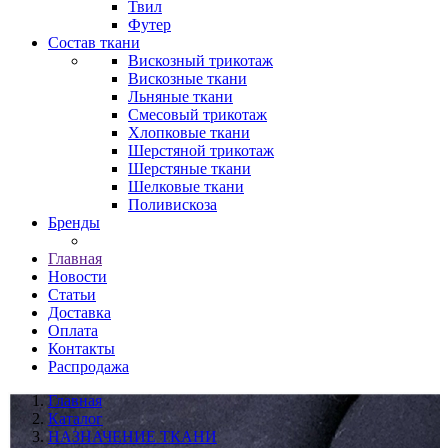
Твил
Футер
Состав ткани
Вискозный трикотаж
Вискозные ткани
Льняные ткани
Смесовый трикотаж
Хлопковые ткани
Шерстяной трикотаж
Шерстяные ткани
Шелковые ткани
Поливискоза
Бренды
Главная
Новости
Статьи
Доставка
Оплата
Контакты
Распродажа
Главная
Каталог
НАЗНАЧЕНИЕ ТКАНИ