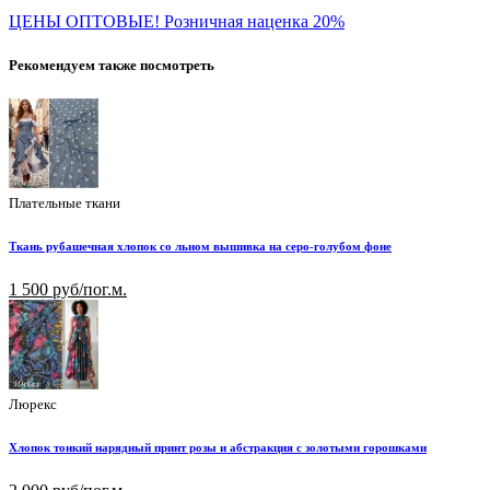
ЦЕНЫ ОПТОВЫЕ! Розничная наценка 20%
Рекомендуем также посмотреть
Плательные ткани
Ткань рубашечная хлопок со льном вышивка на серо-голубом фоне
1 500 руб/пог.м.
Люрекс
Хлопок тонкий нарядный принт розы и абстракция с золотыми горошками