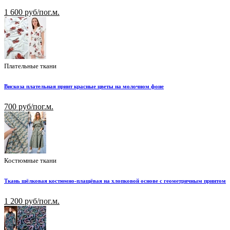
1 600 руб/пог.м.
Плательные ткани
Вискоза плательная принт красные цветы на молочном фоне
700 руб/пог.м.
Костюмные ткани
Ткань шёлковая костюмно-плащёвая на хлопковой основе с геометричным принтом
1 200 руб/пог.м.