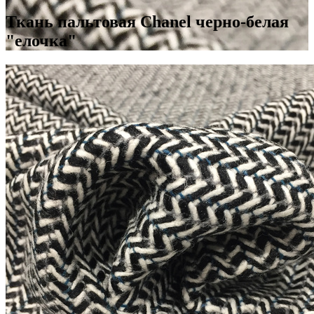
Ткань пальтовая Chanel черно-белая
"елочка"