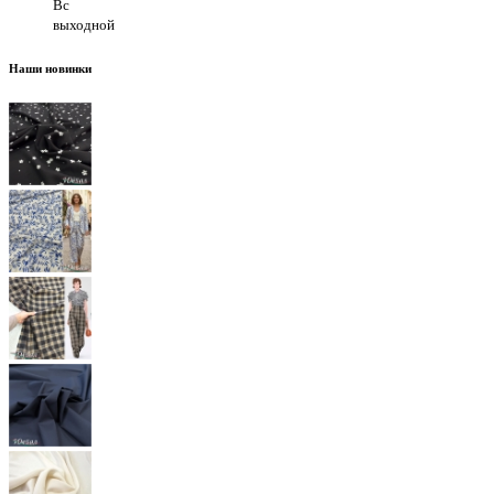
Вс
выходной
Наши новинки