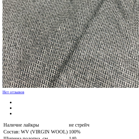
Нет отзывов
Наличие лайкры
не стрейч
Состав: WV (VIRGIN WOOL)
100%
Ширина полотна, см.
140