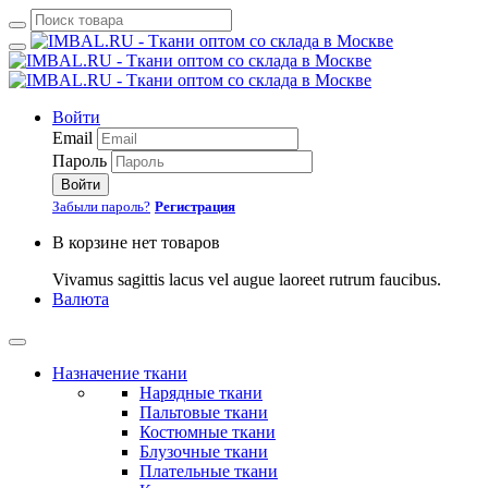
Войти
Email
Пароль
Войти
Забыли пароль?
Регистрация
В корзине нет товаров
Vivamus sagittis lacus vel augue laoreet rutrum faucibus.
Валюта
Назначение ткани
Нарядные ткани
Пальтовые ткани
Костюмные ткани
Блузочные ткани
Плательные ткани