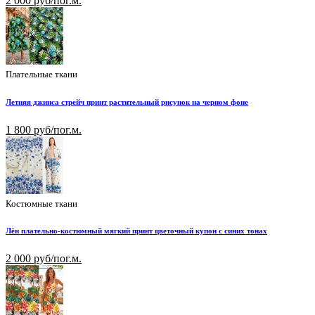
2 000 руб/пог.м.
Плательные ткани
Летняя джинса стрейч принт растительный рисунок на черном фоне
1 800 руб/пог.м.
Костюмные ткани
Лён плательно-костюмный мягкий принт цветочный купон с синих тонах
2 000 руб/пог.м.