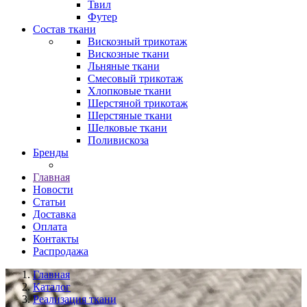
Твил
Футер
Состав ткани
Вискозный трикотаж
Вискозные ткани
Льняные ткани
Смесовый трикотаж
Хлопковые ткани
Шерстяной трикотаж
Шерстяные ткани
Шелковые ткани
Поливискоза
Бренды
Главная
Новости
Статьи
Доставка
Оплата
Контакты
Распродажа
Главная
Каталог
Реализация ткани