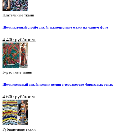
Плательные ткани
Шелк матовый стрейч дизайн разноцветные мазки на черном фоне
4 400 руб/пог.м.
Блузочные ткани
Шелк креповый дизайн цепи и ремни в терракотово-бирюзовых тонах
4 600 руб/пог.м.
Рубашечные ткани