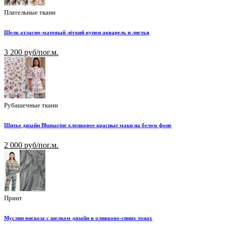
Плательные ткани
Шелк атласно-матовый лёгкий купон акварель и листья
3 200 руб/пог.м.
Рубашечные ткани
Шитье дизайн Blumarine хлопковое красные маки на белом фоне
2 000 руб/пог.м.
Принт
Муслин вискоза с шелком дизайн в оливково-синих тонах