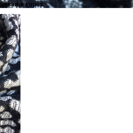
довая в горох