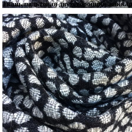
Ткань пальтовая двухсторонняя жаккар