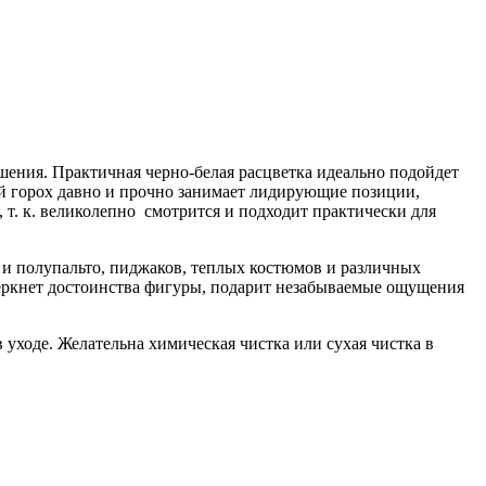
ешения. Практичная черно-белая расцветка идеально подойдет
ый горох давно и прочно занимает лидирующие позиции,
 т. к. великолепно смотрится и подходит практически для
 и полупальто, пиджаков, теплых костюмов и различных
еркнет достоинства фигуры, подарит незабываемые ощущения
уходе. Желательна химическая чистка или сухая чистка в