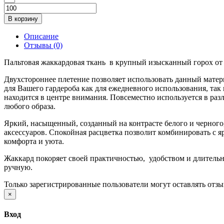
В корзину
Описание
Отзывы (0)
Пальтовая жаккардовая ткань в крупный изысканный горох от 
Двухстороннее плетение позволяет использовать данный матери
для Вашего гардероба как для ежедневного использования, та
находится в центре внимания. Повсеместно используется в раз
любого образа.
Яркий, насыщенный, созданный на контрасте белого и черного
аксессуаров. Спокойная расцветка позволит комбинировать 
комфорта и уюта.
Жаккард покоряет своей практичностью, удобством и длительн
ручную.
Только зарегистрированные пользователи могут оставлять отз
×
Вход