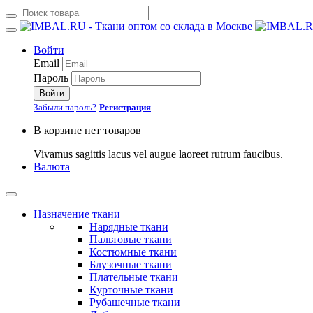
Войти
Email
Пароль
Войти
Забыли пароль?
Регистрация
В корзине нет товаров
Vivamus sagittis lacus vel augue laoreet rutrum faucibus.
Валюта
Назначение ткани
Нарядные ткани
Пальтовые ткани
Костюмные ткани
Блузочные ткани
Плательные ткани
Курточные ткани
Рубашечные ткани