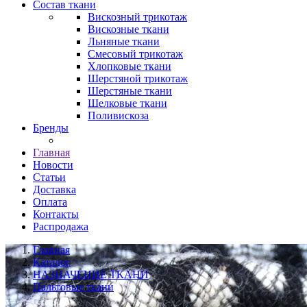
Состав ткани
Вискозный трикотаж
Вискозные ткани
Льняные ткани
Смесовый трикотаж
Хлопковые ткани
Шерстяной трикотаж
Шерстяные ткани
Шелковые ткани
Поливискоза
Бренды
Главная
Новости
Статьи
Доставка
Оплата
Контакты
Распродажа
Главная
Каталог
НАЗНАЧЕНИЕ ТКАНИ
Пальтовые ткани