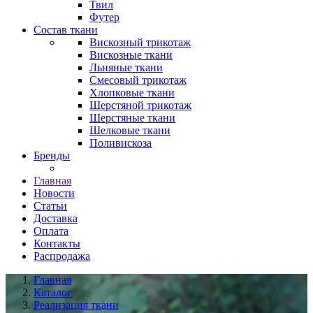
Твил
Футер
Состав ткани
Вискозный трикотаж
Вискозные ткани
Льняные ткани
Смесовый трикотаж
Хлопковые ткани
Шерстяной трикотаж
Шерстяные ткани
Шелковые ткани
Поливискоза
Бренды
Главная
Новости
Статьи
Доставка
Оплата
Контакты
Распродажа
Главная
Каталог
Реализация ткани