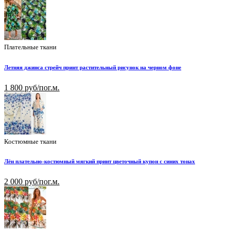
Плательные ткани
Летняя джинса стрейч принт растительный рисунок на черном фоне
1 800 руб/пог.м.
Костюмные ткани
Лён плательно-костюмный мягкий принт цветочный купон с синих тонах
2 000 руб/пог.м.