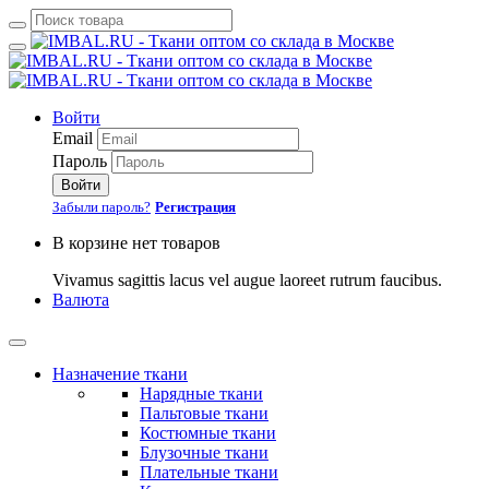
Войти
Email
Пароль
Войти
Забыли пароль?
Регистрация
В корзине нет товаров
Vivamus sagittis lacus vel augue laoreet rutrum faucibus.
Валюта
Назначение ткани
Нарядные ткани
Пальтовые ткани
Костюмные ткани
Блузочные ткани
Плательные ткани