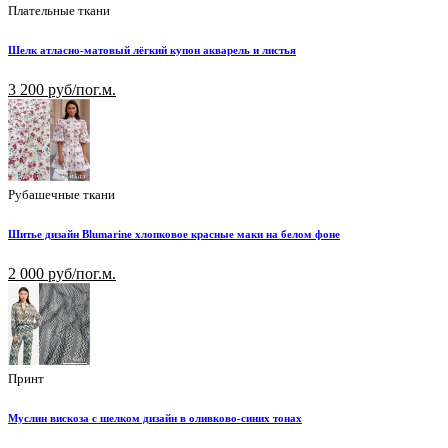
Плательные ткани
Шелк атласно-матовый лёгкий купон акварель и листья
3 200 руб/пог.м.
Рубашечные ткани
Шитье дизайн Blumarine хлопковое красные маки на белом фоне
2 000 руб/пог.м.
Принт
Муслин вискоза с шелком дизайн в оливково-синих тонах