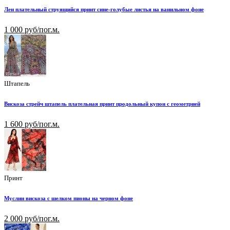
Лен плательный струящийся принт сине-голубые листья на ванильном фоне
1 000 руб/пог.м.
Штапель
Вискоза стрейч штапель плательная принт продольный купон с геометрией
1 600 руб/пог.м.
Принт
Муслин вискоза с шелком пионы на черном фоне
2 000 руб/пог.м.