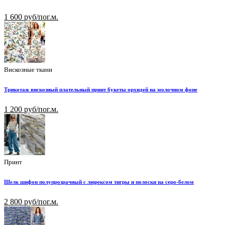
1 600 руб/пог.м.
Вискозные ткани
Трикотаж вискозный плательный принт букеты орхидей на молочном фоне
1 200 руб/пог.м.
Принт
Шелк шифон полупрозрачный с люрексом тигры и полоски на серо-белом
2 800 руб/пог.м.