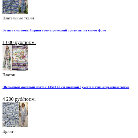
Плательные ткани
Батист хлопковый принт геометрический орнамент на синем фоне
1 000 руб/пог.м.
Платок
Шелковый матовый платок 135х145 см полевой букет в мятно-сиреневой гамме
4 200 руб/пог.м.
Принт