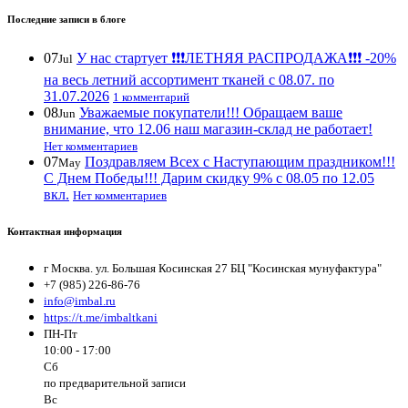
Последние записи в блоге
07
У нас стартует ❗️❗️❗️ЛЕТНЯЯ РАСПРОДАЖА❗️❗️❗️ -20%
Jul
на весь летний ассортимент тканей с 08.07. по
31.07.2026
1 комментарий
08
Уважаемые покупатели!!! Обращаем ваше
Jun
внимание, что 12.06 наш магазин-склад не работает!
Нет комментариев
07
Поздравляем Всех с Наступающим праздником!!!
May
С Днем Победы!!! Дарим скидку 9% с 08.05 по 12.05
вкл.
Нет комментариев
Контактная информация
г Москва. ул. Большая Косинская 27 БЦ "Косинская мунуфактура"
+7 (985) 226-86-76
info@imbal.ru
https://t.me/imbaltkani
ПН-Пт
10:00 - 17:00
Сб
по предварительной записи
Вс