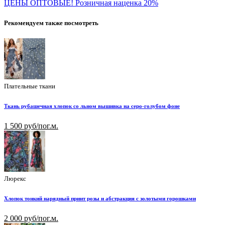
ЦЕНЫ ОПТОВЫЕ! Розничная наценка 20%
Рекомендуем также посмотреть
Плательные ткани
Ткань рубашечная хлопок со льном вышивка на серо-голубом фоне
1 500 руб/пог.м.
Люрекс
Хлопок тонкий нарядный принт розы и абстракция с золотыми горошками
2 000 руб/пог.м.