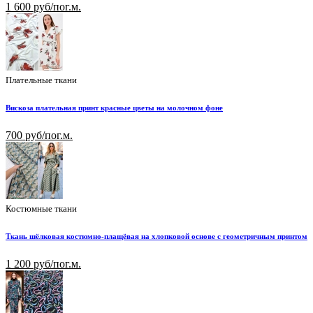
1 600 руб/пог.м.
Плательные ткани
Вискоза плательная принт красные цветы на молочном фоне
700 руб/пог.м.
Костюмные ткани
Ткань шёлковая костюмно-плащёвая на хлопковой основе с геометричным принтом
1 200 руб/пог.м.