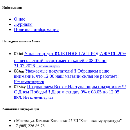
Информация
О нас
Журналы
Полезная информация
Последние записи в блоге
07
У нас стартует ❗️❗️❗️ЛЕТНЯЯ РАСПРОДАЖА❗️❗️❗️ -20%
Jul
на весь летний ассортимент тканей с 08.07. по
31.07.2026
1 комментарий
08
Уважаемые покупатели!!! Обращаем ваше
Jun
внимание, что 12.06 наш магазин-склад не работает!
Нет комментариев
07
Поздравляем Всех с Наступающим праздником!!!
May
С Днем Победы!!! Дарим скидку 9% с 08.05 по 12.05
вкл.
Нет комментариев
Контактная информация
г Москва. ул. Большая Косинская 27 БЦ "Косинская мунуфактура"
+7 (985) 226-86-76