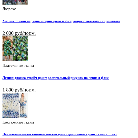
Люрекс
Хлопок тонкий нарядный принт розы и абстракция с золотыми горошками
2 000 руб/пог.м.
Плательные ткани
Летняя джинса стрейч принт растительный рисунок на черном фоне
1 800 руб/пог.м.
Костюмные ткани
Лён плательно-костюмный мягкий принт цветочный купон с синих тонах