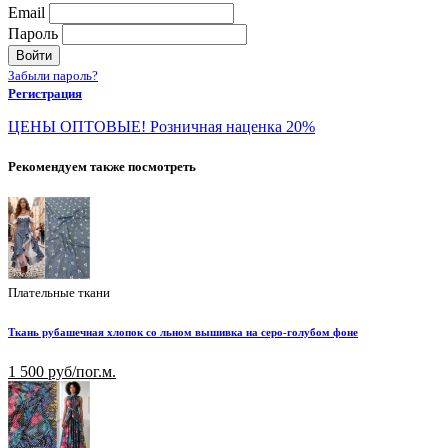
Email
Пароль
Войти
Забыли пароль?
Регистрация
ЦЕНЫ ОПТОВЫЕ! Розничная наценка 20%
Рекомендуем также посмотреть
Плательные ткани
Ткань рубашечная хлопок со льном вышивка на серо-голубом фоне
1 500 руб/пог.м.