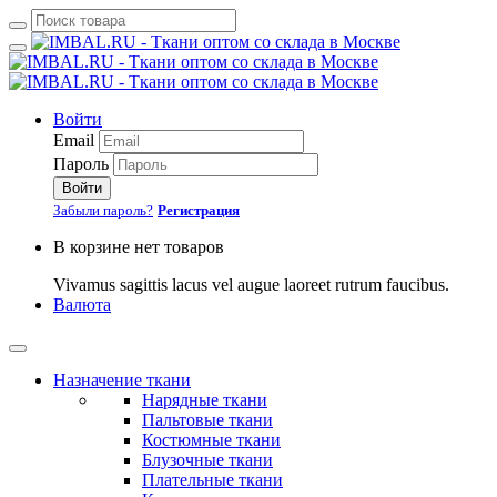
Войти
Email
Пароль
Войти
Забыли пароль?
Регистрация
В корзине нет товаров
Vivamus sagittis lacus vel augue laoreet rutrum faucibus.
Валюта
Назначение ткани
Нарядные ткани
Пальтовые ткани
Костюмные ткани
Блузочные ткани
Плательные ткани