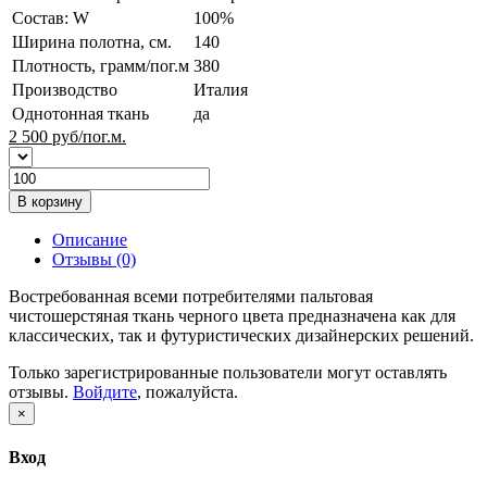
Состав: W
100%
Ширина полотна, см.
140
Плотность, грамм/пог.м
380
Производство
Италия
Однотонная ткань
да
2 500
руб/пог.м.
В корзину
Описание
Отзывы (0)
Востребованная всеми потребителями пальтовая
чистошерстяная ткань черного цвета предназначена как для
классических, так и футуристических дизайнерских решений.
Только зарегистрированные пользователи могут оставлять
отзывы.
Войдите
, пожалуйста.
×
Вход