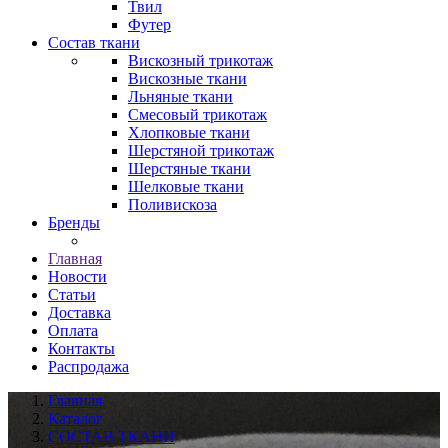
Твил
Футер
Состав ткани
Вискозный трикотаж
Вискозные ткани
Льняные ткани
Смесовый трикотаж
Хлопковые ткани
Шерстяной трикотаж
Шерстяные ткани
Шелковые ткани
Поливискоза
Бренды
Главная
Новости
Статьи
Доставка
Оплата
Контакты
Распродажа
Главная
Каталог
СОСТАВ ТКАНИ