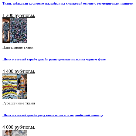
Ткань шёлковая костюмно-плащёвая на хлопковой основе с геометричным принтом
1 200 руб/пог.м.
Плательные ткани
Шелк матовый стрейч дизайн разноцветные мазки на черном фоне
4 400 руб/пог.м.
Рубашечные ткани
Шелк матовый дизайн радужные полосы и черно-белый леопард
4 000 руб/пог.м.