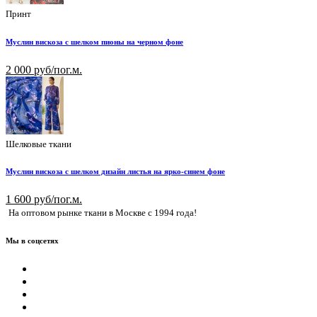
Принт
Муслин вискоза с шелком пионы на черном фоне
2 000 руб/пог.м.
Шелковые ткани
Муслин вискоза с шелком дизайн листья на ярко-синем фоне
1 600 руб/пог.м.
На оптовом рынке ткани в Москве с 1994 года!
Мы в соцсетях