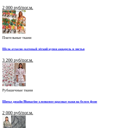
2 000 руб/пог.м.
Плательные ткани
Шелк атласно-матовый лёгкий купон акварель и листья
3 200 руб/пог.м.
Рубашечные ткани
Шитье дизайн Blumarine хлопковое красные маки на белом фоне
2 000 руб/пог.м.