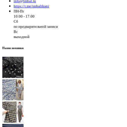
info@imbal.ru
https://t.me/imbaltkani
ПН-Пт
10:00 - 17:00
Сб
по предварительной записи
Вс
выходной
Наши новинки