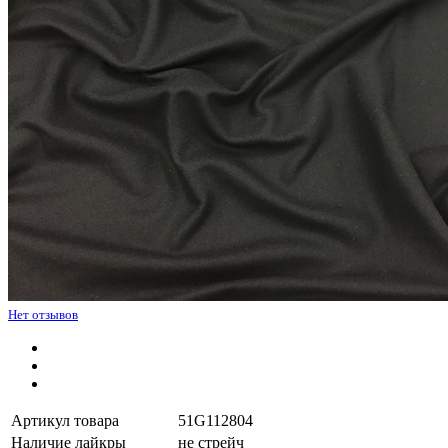
Нет отзывов
Артикул товара
51G112804
Наличие лайкры
не стрейч