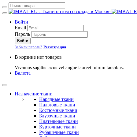
Войти
Email
Пароль
Войти
Забыли пароль?
Регистрация
В корзине нет товаров
Vivamus sagittis lacus vel augue laoreet rutrum faucibus.
Валюта
Назначение ткани
Нарядные ткани
Пальтовые ткани
Костюмные ткани
Блузочные ткани
Плательные ткани
Курточные ткани
Рубашечные ткани