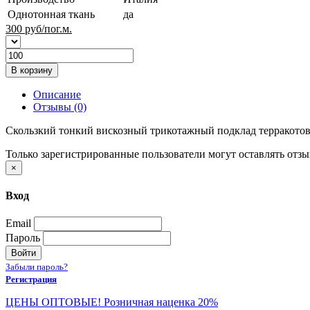
Однотонная ткань
да
300
руб/пог.м.
В корзину
Описание
Отзывы (0)
Скользкий тонкий вискозный трикотажный подклад терракотов
Только зарегистрированные пользователи могут оставлять отз
×
Вход
Email
Пароль
Войти
Забыли пароль?
Регистрация
ЦЕНЫ ОПТОВЫЕ! Розничная наценка 20%