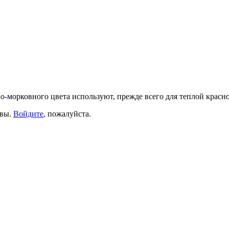
о-морковного цвета используют, прежде всего для теплой кра
ывы.
Войдите
, пожалуйста.