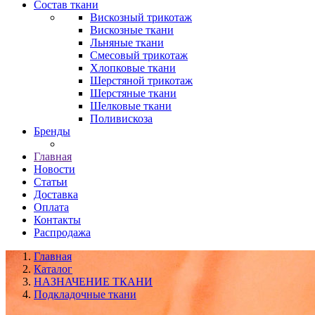
Состав ткани
Вискозный трикотаж
Вискозные ткани
Льняные ткани
Смесовый трикотаж
Хлопковые ткани
Шерстяной трикотаж
Шерстяные ткани
Шелковые ткани
Поливискоза
Бренды
Главная
Новости
Статьи
Доставка
Оплата
Контакты
Распродажа
Главная
Каталог
НАЗНАЧЕНИЕ ТКАНИ
Подкладочные ткани