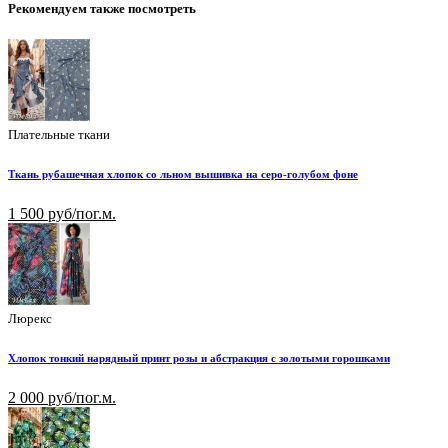
Рекомендуем также посмотреть
Плательные ткани
Ткань рубашечная хлопок со льном вышивка на серо-голубом фоне
1 500 руб/пог.м.
Люрекс
Хлопок тонкий нарядный принт розы и абстракция с золотыми горошками
2 000 руб/пог.м.