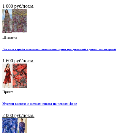
1 000 руб/пог.м.
Штапель
Вискоза стрейч штапель плательная принт продольный купон с геометрией
1 600 руб/пог.м.
Принт
Муслин вискоза с шелком пионы на черном фоне
2 000 руб/пог.м.