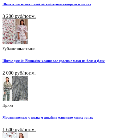
Шелк атласно-матовый лёгкий купон акварель и листья
3 200 руб/пог.м.
Рубашечные ткани
Шитье дизайн Blumarine хлопковое красные маки на белом фоне
2 000 руб/пог.м.
Принт
Муслин вискоза с шелком дизайн в оливково-синих тонах
1 600 руб/пог.м.