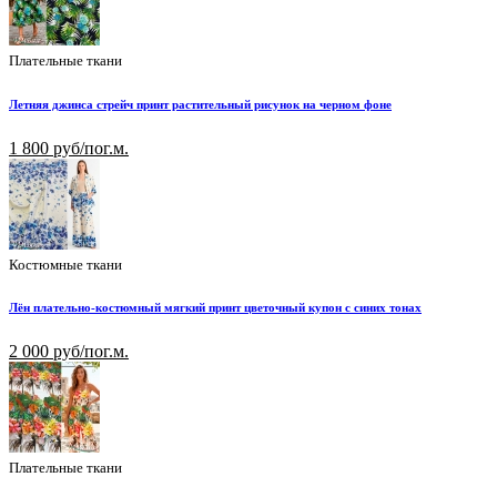
Плательные ткани
Летняя джинса стрейч принт растительный рисунок на черном фоне
1 800 руб/пог.м.
Костюмные ткани
Лён плательно-костюмный мягкий принт цветочный купон с синих тонах
2 000 руб/пог.м.
Плательные ткани