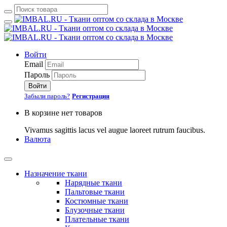
Войти
Email
Пароль
Войти
Забыли пароль?
Регистрация
В корзине нет товаров
Vivamus sagittis lacus vel augue laoreet rutrum faucibus.
Валюта
Назначение ткани
Нарядные ткани
Пальтовые ткани
Костюмные ткани
Блузочные ткани
Плательные ткани