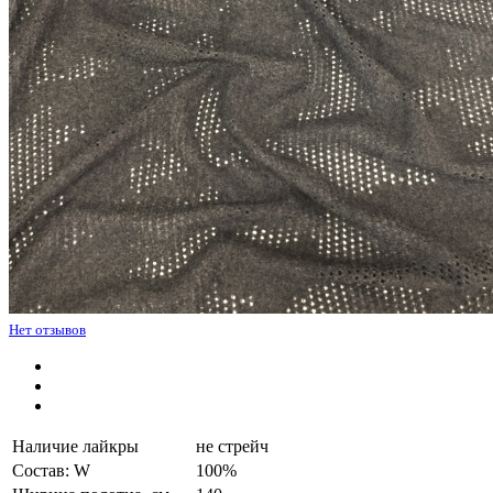
Нет отзывов
Наличие лайкры
не стрейч
Состав: W
100%