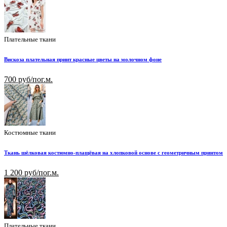
Плательные ткани
Вискоза плательная принт красные цветы на молочном фоне
700 руб/пог.м.
Костюмные ткани
Ткань шёлковая костюмно-плащёвая на хлопковой основе с геометричным принтом
1 200 руб/пог.м.
Плательные ткани