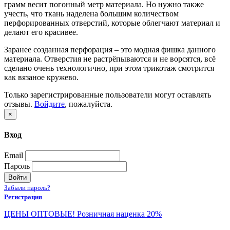
грамм весит погонный метр материала. Но нужно также
учесть, что ткань наделена большим количеством
перфорированных отверстий, которые облегчают материал и
делают его красивее.
Заранее созданная перфорация – это модная фишка данного
материала. Отверстия не растрёпываются и не ворсятся, всё
сделано очень технологично, при этом трикотаж смотрится
как вязаное кружево.
Только зарегистрированные пользователи могут оставлять
отзывы.
Войдите
, пожалуйста.
×
Вход
Email
Пароль
Войти
Забыли пароль?
Регистрация
ЦЕНЫ ОПТОВЫЕ! Розничная наценка 20%