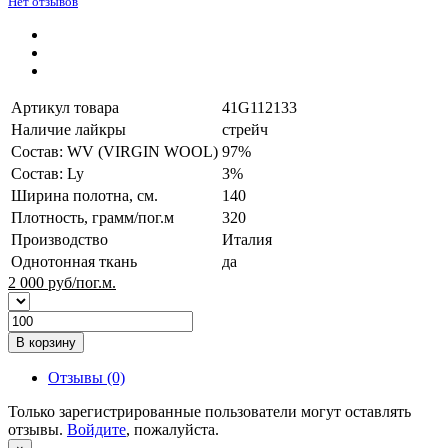
Нет отзывов
Артикул товара
41G112133
Наличие лайкры
стрейч
Состав: WV (VIRGIN WOOL)
97%
Состав: Ly
3%
Ширина полотна, см.
140
Плотность, грамм/пог.м
320
Производство
Италия
Однотонная ткань
да
2 000
руб/пог.м.
В корзину
Отзывы (0)
Только зарегистрированные пользователи могут оставлять
отзывы.
Войдите
, пожалуйста.