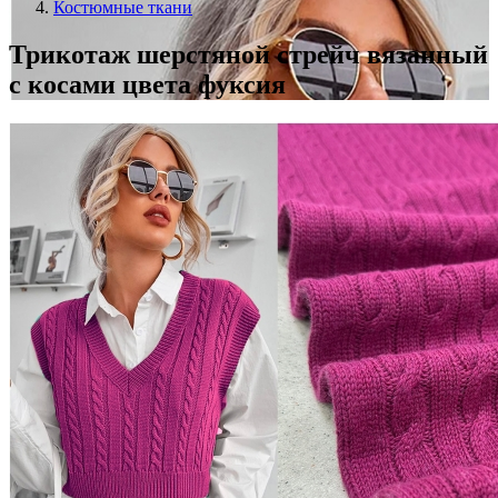
Костюмные ткани
Трикотаж шерстяной стрейч вязанный
с косами цвета фуксия