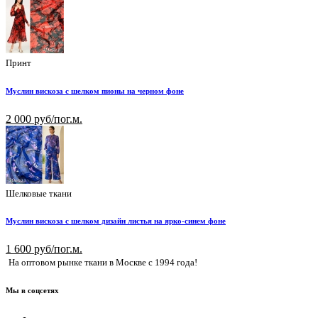
Принт
Муслин вискоза с шелком пионы на черном фоне
2 000 руб/пог.м.
Шелковые ткани
Муслин вискоза с шелком дизайн листья на ярко-синем фоне
1 600 руб/пог.м.
На оптовом рынке ткани в Москве с 1994 года!
Мы в соцсетях