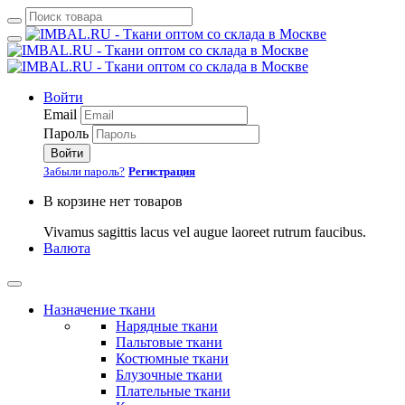
Войти
Email
Пароль
Войти
Забыли пароль?
Регистрация
В корзине нет товаров
Vivamus sagittis lacus vel augue laoreet rutrum faucibus.
Валюта
Назначение ткани
Нарядные ткани
Пальтовые ткани
Костюмные ткани
Блузочные ткани
Плательные ткани