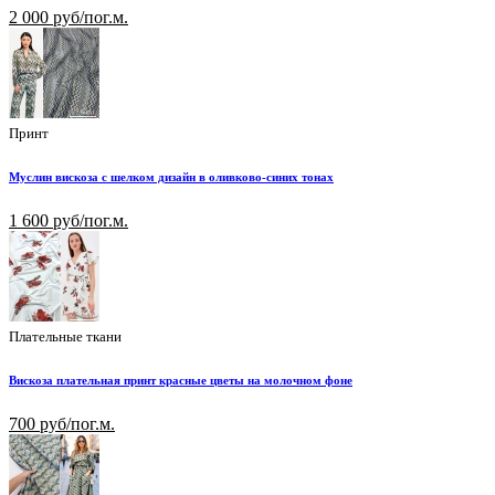
2 000 руб/пог.м.
Принт
Муслин вискоза с шелком дизайн в оливково-синих тонах
1 600 руб/пог.м.
Плательные ткани
Вискоза плательная принт красные цветы на молочном фоне
700 руб/пог.м.