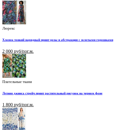
Люрекс
Хлопок тонкий нарядный принт розы и абстракция с золотыми горошками
2 000 руб/пог.м.
Плательные ткани
Летняя джинса стрейч принт растительный рисунок на черном фоне
1 800 руб/пог.м.