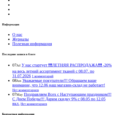
Информация
О нас
Журналы
Полезная информация
Последние записи в блоге
07
У нас стартует ❗️❗️❗️ЛЕТНЯЯ РАСПРОДАЖА❗️❗️❗️ -20%
Jul
на весь летний ассортимент тканей с 08.07. по
31.07.2026
1 комментарий
08
Уважаемые покупатели!!! Обращаем ваше
Jun
внимание, что 12.06 наш магазин-склад не работает!
Нет комментариев
07
Поздравляем Всех с Наступающим праздником!!!
May
С Днем Победы!!! Дарим скидку 9% с 08.05 по 12.05
вкл.
Нет комментариев
Контактная информация