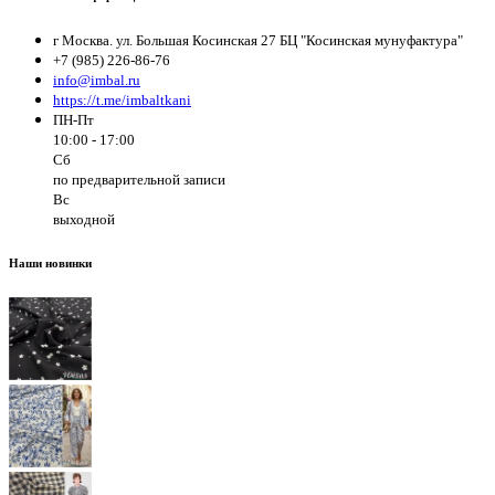
г Москва. ул. Большая Косинская 27 БЦ "Косинская мунуфактура"
+7 (985) 226-86-76
info@imbal.ru
https://t.me/imbaltkani
ПН-Пт
10:00 - 17:00
Сб
по предварительной записи
Вс
выходной
Наши новинки