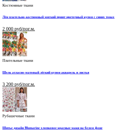
Костюмные ткани
Лён плательно-костюмный мягкий принт цветочный купон с синих тонах
2 000 руб/пог.м.
Плательные ткани
Шелк атласно-матовый лёгкий купон акварель и листья
3 200 руб/пог.м.
Рубашечные ткани
Шитье дизайн Blumarine хлопковое красные маки на белом фоне