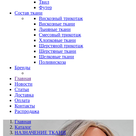
Твил
Футер
Состав ткани
Вискозный трикотаж
Вискозные ткани
Льняные ткани
Смесовый трикотаж
Хлопковые ткани
Шерстяной трикотаж
Шерстяные ткани
Шелковые ткани
Поливискоза
Бренды
Главная
Новости
Статьи
Доставка
Оплата
Контакты
Распродажа
Главная
Каталог
НАЗНАЧЕНИЕ ТКАНИ