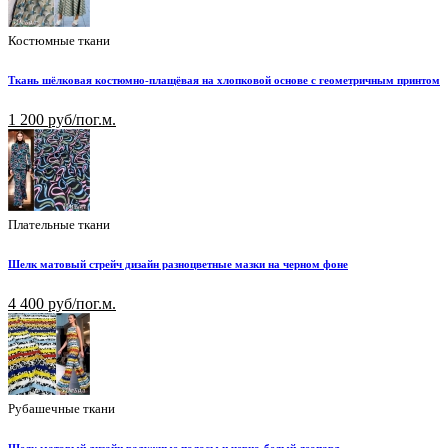
Костюмные ткани
Ткань шёлковая костюмно-плащёвая на хлопковой основе с геометричным принтом
1 200 руб/пог.м.
Плательные ткани
Шелк матовый стрейч дизайн разноцветные мазки на черном фоне
4 400 руб/пог.м.
Рубашечные ткани