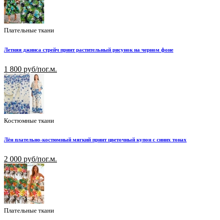
Плательные ткани
Летняя джинса стрейч принт растительный рисунок на черном фоне
1 800 руб/пог.м.
Костюмные ткани
Лён плательно-костюмный мягкий принт цветочный купон с синих тонах
2 000 руб/пог.м.
Плательные ткани