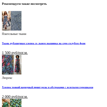
Рекомендуем также посмотреть
Плательные ткани
Ткань рубашечная хлопок со льном вышивка на серо-голубом фоне
1 500 руб/пог.м.
Люрекс
Хлопок тонкий нарядный принт розы и абстракция с золотыми горошками
2 000 руб/пог.м.