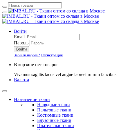
Войти
Email
Пароль
Войти
Забыли пароль?
Регистрация
В корзине нет товаров
Vivamus sagittis lacus vel augue laoreet rutrum faucibus.
Валюта
Назначение ткани
Нарядные ткани
Пальтовые ткани
Костюмные ткани
Блузочные ткани
Плательные ткани