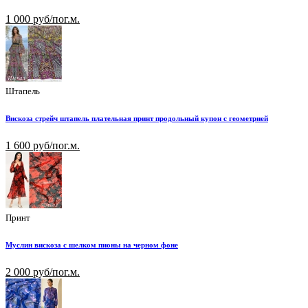
1 000 руб/пог.м.
Штапель
Вискоза стрейч штапель плательная принт продольный купон с геометрией
1 600 руб/пог.м.
Принт
Муслин вискоза с шелком пионы на черном фоне
2 000 руб/пог.м.