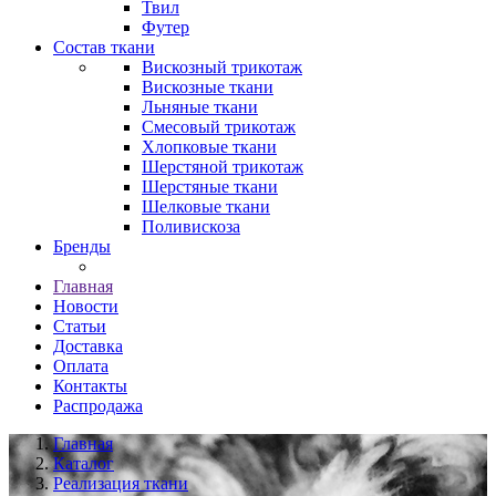
Твил
Футер
Состав ткани
Вискозный трикотаж
Вискозные ткани
Льняные ткани
Смесовый трикотаж
Хлопковые ткани
Шерстяной трикотаж
Шерстяные ткани
Шелковые ткани
Поливискоза
Бренды
Главная
Новости
Статьи
Доставка
Оплата
Контакты
Распродажа
Главная
Каталог
Реализация ткани