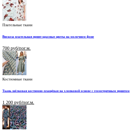
Плательные ткани
Вискоза плательная принт красные цветы на молочном фоне
700 руб/пог.м.
Костюмные ткани
Ткань шёлковая костюмно-плащёвая на хлопковой основе с геометричным принтом
1 200 руб/пог.м.