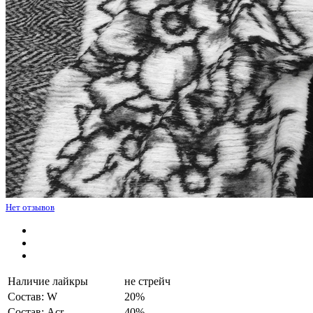
Нет отзывов
Наличие лайкры
не стрейч
Состав: W
20%
Состав: Acr
40%