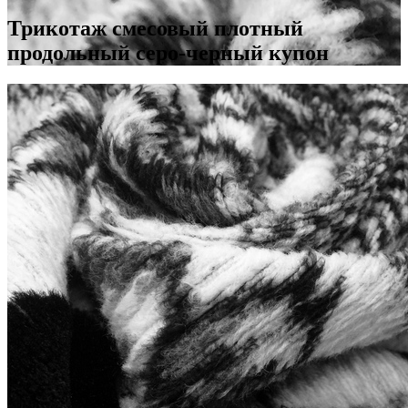
Трикотаж смесовый плотный
продольный серо-черный купон