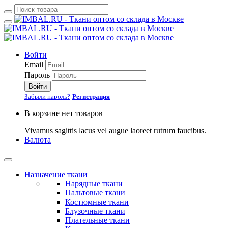
Войти
Email
Пароль
Войти
Забыли пароль?
Регистрация
В корзине нет товаров
Vivamus sagittis lacus vel augue laoreet rutrum faucibus.
Валюта
Назначение ткани
Нарядные ткани
Пальтовые ткани
Костюмные ткани
Блузочные ткани
Плательные ткани