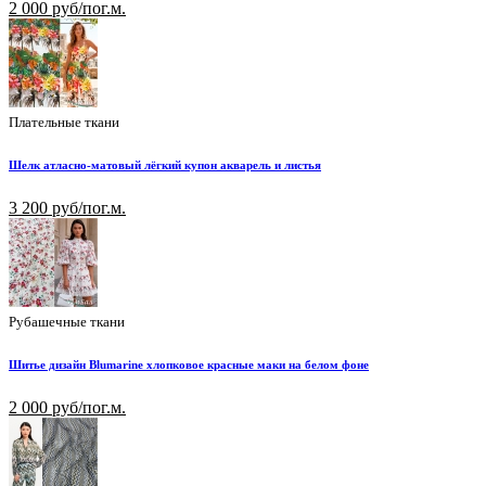
2 000 руб/пог.м.
Плательные ткани
Шелк атласно-матовый лёгкий купон акварель и листья
3 200 руб/пог.м.
Рубашечные ткани
Шитье дизайн Blumarine хлопковое красные маки на белом фоне
2 000 руб/пог.м.