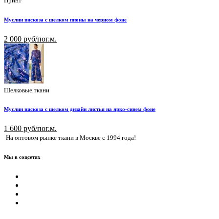
Принт
Муслин вискоза с шелком пионы на черном фоне
2 000 руб/пог.м.
Шелковые ткани
Муслин вискоза с шелком дизайн листья на ярко-синем фоне
1 600 руб/пог.м.
На оптовом рынке ткани в Москве с 1994 года!
Мы в соцсетях