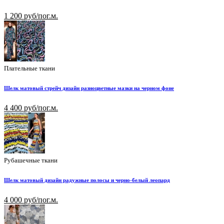
1 200 руб/пог.м.
Плательные ткани
Шелк матовый стрейч дизайн разноцветные мазки на черном фоне
4 400 руб/пог.м.
Рубашечные ткани
Шелк матовый дизайн радужные полосы и черно-белый леопард
4 000 руб/пог.м.