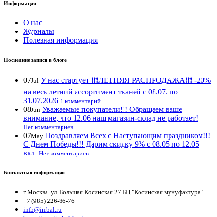
Информация
О нас
Журналы
Полезная информация
Последние записи в блоге
07
У нас стартует ❗️❗️❗️ЛЕТНЯЯ РАСПРОДАЖА❗️❗️❗️ -20%
Jul
на весь летний ассортимент тканей с 08.07. по
31.07.2026
1 комментарий
08
Уважаемые покупатели!!! Обращаем ваше
Jun
внимание, что 12.06 наш магазин-склад не работает!
Нет комментариев
07
Поздравляем Всех с Наступающим праздником!!!
May
С Днем Победы!!! Дарим скидку 9% с 08.05 по 12.05
вкл.
Нет комментариев
Контактная информация
г Москва. ул. Большая Косинская 27 БЦ "Косинская мунуфактура"
+7 (985) 226-86-76
info@imbal.ru