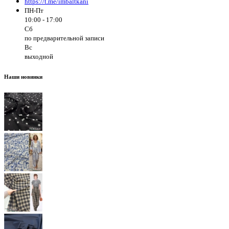
https://t.me/imbaltkani
ПН-Пт
10:00 - 17:00
Сб
по предварительной записи
Вс
выходной
Наши новинки