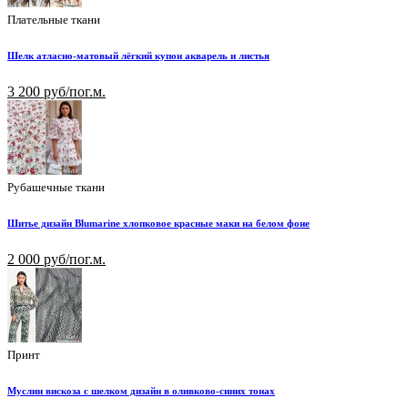
Плательные ткани
Шелк атласно-матовый лёгкий купон акварель и листья
3 200 руб/пог.м.
Рубашечные ткани
Шитье дизайн Blumarine хлопковое красные маки на белом фоне
2 000 руб/пог.м.
Принт
Муслин вискоза с шелком дизайн в оливково-синих тонах