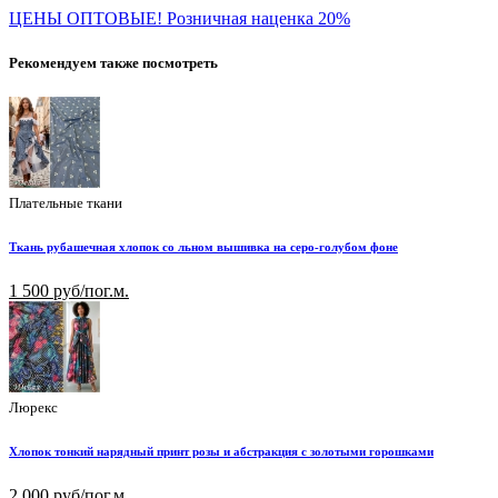
ЦЕНЫ ОПТОВЫЕ! Розничная наценка 20%
Рекомендуем также посмотреть
Плательные ткани
Ткань рубашечная хлопок со льном вышивка на серо-голубом фоне
1 500 руб/пог.м.
Люрекс
Хлопок тонкий нарядный принт розы и абстракция с золотыми горошками
2 000 руб/пог.м.