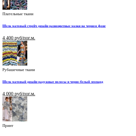
Плательные ткани
Шелк матовый стрейч дизайн разноцветные мазки на черном фоне
4 400 руб/пог.м.
Рубашечные ткани
Шелк матовый дизайн радужные полосы и черно-белый леопард
4 000 руб/пог.м.
Принт