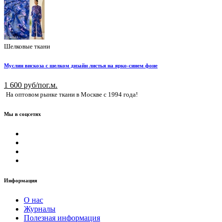
Шелковые ткани
Муслин вискоза с шелком дизайн листья на ярко-синем фоне
1 600 руб/пог.м.
На оптовом рынке ткани в Москве с 1994 года!
Мы в соцсетях
Информация
О нас
Журналы
Полезная информация