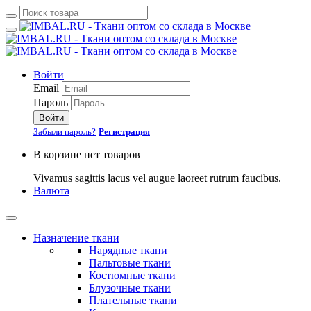
Войти
Email
Пароль
Войти
Забыли пароль?
Регистрация
В корзине нет товаров
Vivamus sagittis lacus vel augue laoreet rutrum faucibus.
Валюта
Назначение ткани
Нарядные ткани
Пальтовые ткани
Костюмные ткани
Блузочные ткани
Плательные ткани