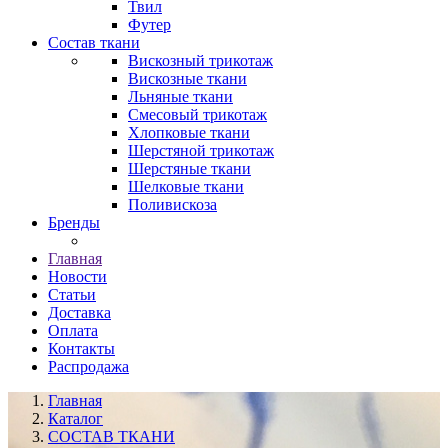
Твил
Футер
Состав ткани
Вискозный трикотаж
Вискозные ткани
Льняные ткани
Смесовый трикотаж
Хлопковые ткани
Шерстяной трикотаж
Шерстяные ткани
Шелковые ткани
Поливискоза
Бренды
Главная
Новости
Статьи
Доставка
Оплата
Контакты
Распродажа
Главная
Каталог
СОСТАВ ТКАНИ