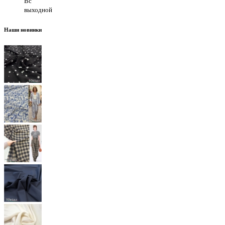
Вс
выходной
Наши новинки