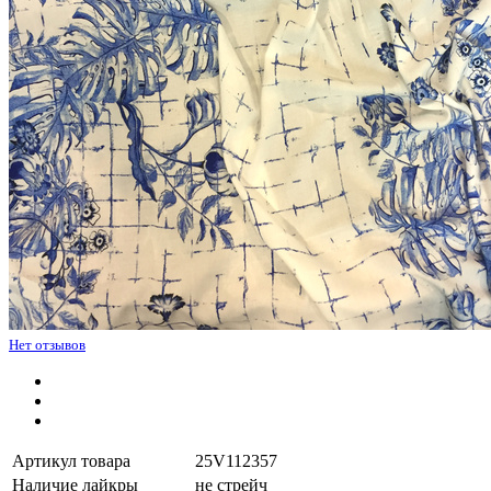
Нет отзывов
Артикул товара
25V112357
Наличие лайкры
не стрейч