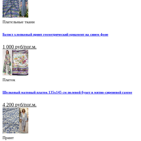
Плательные ткани
Батист хлопковый принт геометрический орнамент на синем фоне
1 000 руб/пог.м.
Платок
Шелковый матовый платок 135х145 см полевой букет в мятно-сиреневой гамме
4 200 руб/пог.м.
Принт