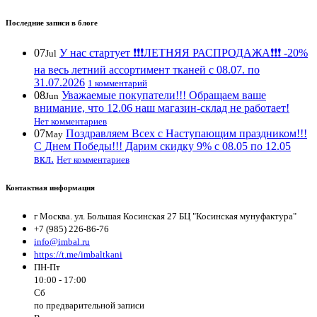
Последние записи в блоге
07
У нас стартует ❗️❗️❗️ЛЕТНЯЯ РАСПРОДАЖА❗️❗️❗️ -20%
Jul
на весь летний ассортимент тканей с 08.07. по
31.07.2026
1 комментарий
08
Уважаемые покупатели!!! Обращаем ваше
Jun
внимание, что 12.06 наш магазин-склад не работает!
Нет комментариев
07
Поздравляем Всех с Наступающим праздником!!!
May
С Днем Победы!!! Дарим скидку 9% с 08.05 по 12.05
вкл.
Нет комментариев
Контактная информация
г Москва. ул. Большая Косинская 27 БЦ "Косинская мунуфактура"
+7 (985) 226-86-76
info@imbal.ru
https://t.me/imbaltkani
ПН-Пт
10:00 - 17:00
Сб
по предварительной записи