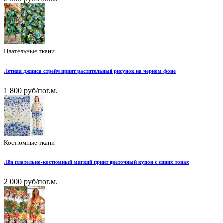
Плательные ткани
Летняя джинса стрейч принт растительный рисунок на черном фоне
1 800 руб/пог.м.
Костюмные ткани
Лён плательно-костюмный мягкий принт цветочный купон с синих тонах
2 000 руб/пог.м.