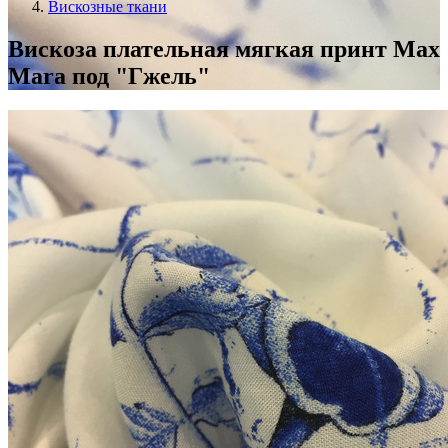
Вискозные ткани
Вискоза плательная мягкая принт Max
Mara под "Гжель"