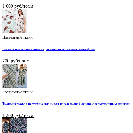
1 600 руб/пог.м.
Плательные ткани
Вискоза плательная принт красные цветы на молочном фоне
700 руб/пог.м.
Костюмные ткани
Ткань шёлковая костюмно-плащёвая на хлопковой основе с геометричным принтом
1 200 руб/пог.м.