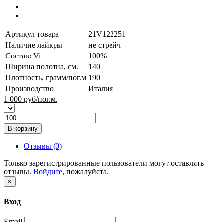
Артикул товара
21V122251
Наличие лайкры
не стрейч
Состав: Vi
100%
Ширина полотна, см.
140
Плотность, грамм/пог.м
190
Производство
Италия
1 000
руб/пог.м.
В корзину
Отзывы (0)
Только зарегистрированные пользователи могут оставлять
отзывы.
Войдите
, пожалуйста.
×
Вход
Email