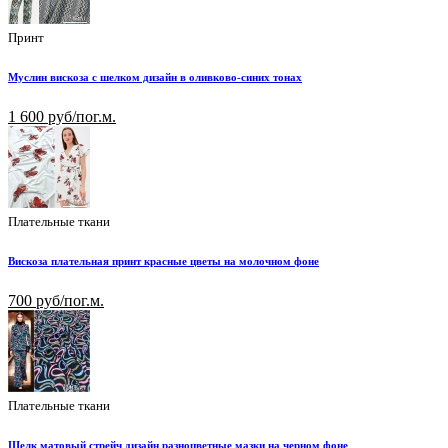
Принт
Муслин вискоза с шелком дизайн в оливково-синих тонах
1 600 руб/пог.м.
Плательные ткани
Вискоза плательная принт красные цветы на молочном фоне
700 руб/пог.м.
Плательные ткани
Шелк матовый стрейч дизайн разноцветные мазки на черном фоне