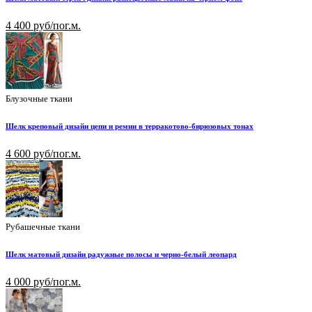
4 400 руб/пог.м.
Блузочные ткани
Шелк креповый дизайн цепи и ремни в терракотово-бирюзовых тонах
4 600 руб/пог.м.
Рубашечные ткани
Шелк матовый дизайн радужные полосы и черно-белый леопард
4 000 руб/пог.м.