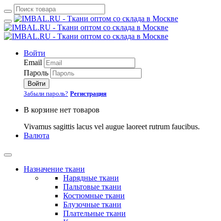
Войти
Email
Пароль
Войти
Забыли пароль?
Регистрация
В корзине нет товаров
Vivamus sagittis lacus vel augue laoreet rutrum faucibus.
Валюта
Назначение ткани
Нарядные ткани
Пальтовые ткани
Костюмные ткани
Блузочные ткани
Плательные ткани