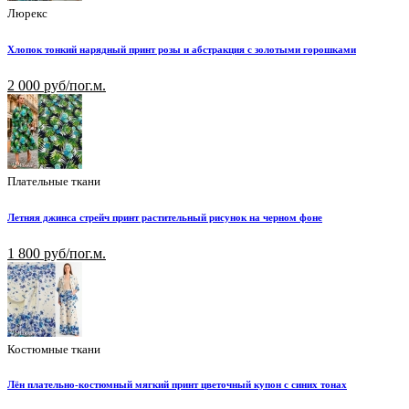
Люрекс
Хлопок тонкий нарядный принт розы и абстракция с золотыми горошками
2 000 руб/пог.м.
Плательные ткани
Летняя джинса стрейч принт растительный рисунок на черном фоне
1 800 руб/пог.м.
Костюмные ткани
Лён плательно-костюмный мягкий принт цветочный купон с синих тонах