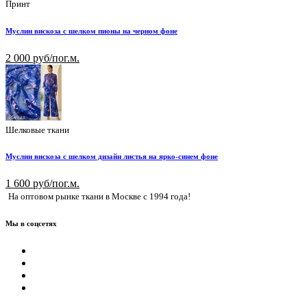
Принт
Муслин вискоза с шелком пионы на черном фоне
2 000 руб/пог.м.
Шелковые ткани
Муслин вискоза с шелком дизайн листья на ярко-синем фоне
1 600 руб/пог.м.
На оптовом рынке ткани в Москве с 1994 года!
Мы в соцсетях