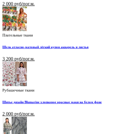
2 000 руб/пог.м.
Плательные ткани
Шелк атласно-матовый лёгкий купон акварель и листья
3 200 руб/пог.м.
Рубашечные ткани
Шитье дизайн Blumarine хлопковое красные маки на белом фоне
2 000 руб/пог.м.