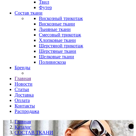
Твил
Футер
Состав ткани
Вискозный трикотаж
Вискозные ткани
Льняные ткани
Смесовый трикотаж
Хлопковые ткани
Шерстяной трикотаж
Шерстяные ткани
Шелковые ткани
Поливискоза
Бренды
Главная
Новости
Статьи
Доставка
Оплата
Контакты
Распродажа
Главная
Каталог
СОСТАВ ТКАНИ