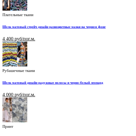
Плательные ткани
Шелк матовый стрейч дизайн разноцветные мазки на черном фоне
4 400 руб/пог.м.
Рубашечные ткани
Шелк матовый дизайн радужные полосы и черно-белый леопард
4 000 руб/пог.м.
Принт