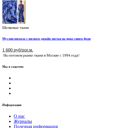
Шелковые ткани
Муслин вискоза с шелком дизайн листья на ярко-синем фоне
1 600 руб/пог.м.
На оптовом рынке ткани в Москве с 1994 года!
Мы в соцсетях
Информация
О нас
Журналы
Полезная информация