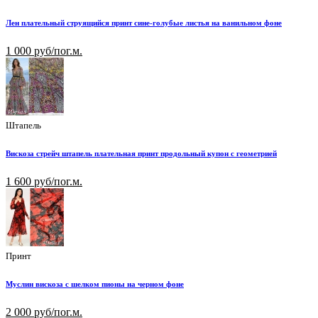
Лен плательный струящийся принт сине-голубые листья на ванильном фоне
1 000 руб/пог.м.
Штапель
Вискоза стрейч штапель плательная принт продольный купон с геометрией
1 600 руб/пог.м.
Принт
Муслин вискоза с шелком пионы на черном фоне
2 000 руб/пог.м.