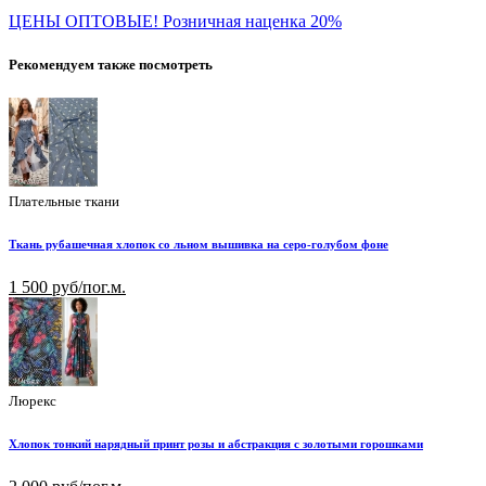
ЦЕНЫ ОПТОВЫЕ! Розничная наценка 20%
Рекомендуем также посмотреть
Плательные ткани
Ткань рубашечная хлопок со льном вышивка на серо-голубом фоне
1 500 руб/пог.м.
Люрекс
Хлопок тонкий нарядный принт розы и абстракция с золотыми горошками