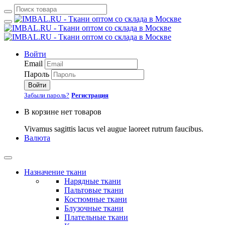
Войти
Email
Пароль
Войти
Забыли пароль?
Регистрация
В корзине нет товаров
Vivamus sagittis lacus vel augue laoreet rutrum faucibus.
Валюта
Назначение ткани
Нарядные ткани
Пальтовые ткани
Костюмные ткани
Блузочные ткани
Плательные ткани