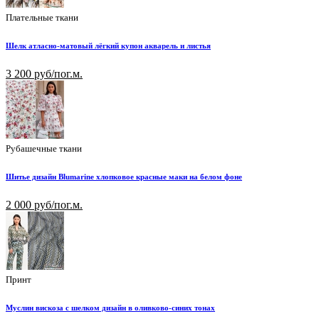
Плательные ткани
Шелк атласно-матовый лёгкий купон акварель и листья
3 200 руб/пог.м.
Рубашечные ткани
Шитье дизайн Blumarine хлопковое красные маки на белом фоне
2 000 руб/пог.м.
Принт
Муслин вискоза с шелком дизайн в оливково-синих тонах