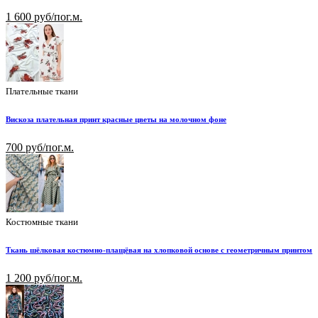
1 600 руб/пог.м.
Плательные ткани
Вискоза плательная принт красные цветы на молочном фоне
700 руб/пог.м.
Костюмные ткани
Ткань шёлковая костюмно-плащёвая на хлопковой основе с геометричным принтом
1 200 руб/пог.м.