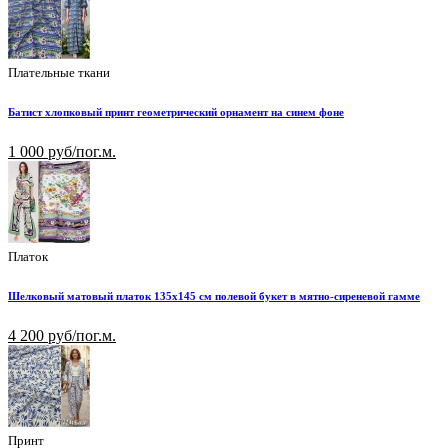
Плательные ткани
Батист хлопковый принт геометрический орнамент на синем фоне
1 000 руб/пог.м.
Платок
Шелковый матовый платок 135х145 см полевой букет в мятно-сиреневой гамме
4 200 руб/пог.м.
Принт