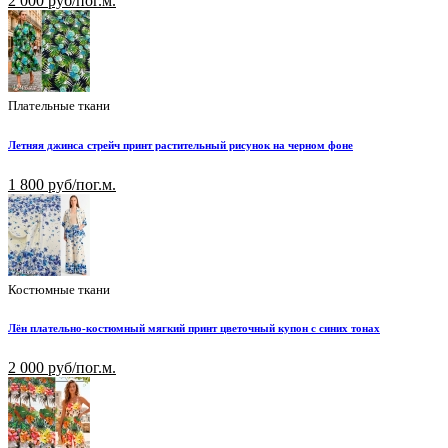
2 000 руб/пог.м.
Плательные ткани
Летняя джинса стрейч принт растительный рисунок на черном фоне
1 800 руб/пог.м.
Костюмные ткани
Лён плательно-костюмный мягкий принт цветочный купон с синих тонах
2 000 руб/пог.м.