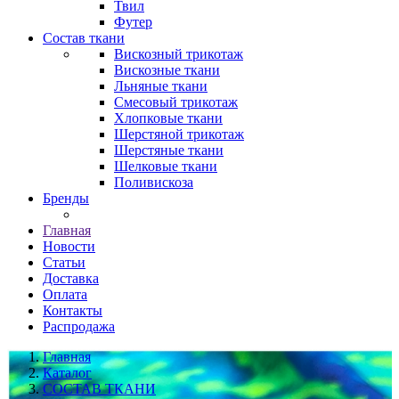
Твил
Футер
Состав ткани
Вискозный трикотаж
Вискозные ткани
Льняные ткани
Смесовый трикотаж
Хлопковые ткани
Шерстяной трикотаж
Шерстяные ткани
Шелковые ткани
Поливискоза
Бренды
Главная
Новости
Статьи
Доставка
Оплата
Контакты
Распродажа
Главная
Каталог
СОСТАВ ТКАНИ