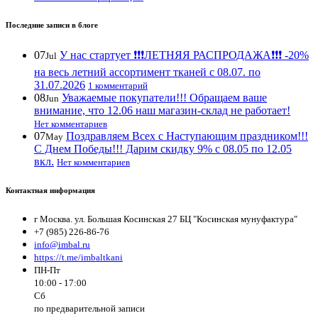
Последние записи в блоге
07
У нас стартует ❗️❗️❗️ЛЕТНЯЯ РАСПРОДАЖА❗️❗️❗️ -20%
Jul
на весь летний ассортимент тканей с 08.07. по
31.07.2026
1 комментарий
08
Уважаемые покупатели!!! Обращаем ваше
Jun
внимание, что 12.06 наш магазин-склад не работает!
Нет комментариев
07
Поздравляем Всех с Наступающим праздником!!!
May
С Днем Победы!!! Дарим скидку 9% с 08.05 по 12.05
вкл.
Нет комментариев
Контактная информация
г Москва. ул. Большая Косинская 27 БЦ "Косинская мунуфактура"
+7 (985) 226-86-76
info@imbal.ru
https://t.me/imbaltkani
ПН-Пт
10:00 - 17:00
Сб
по предварительной записи