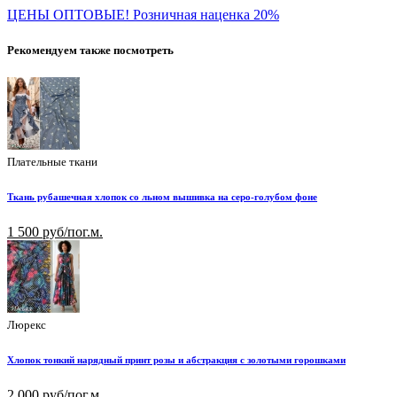
ЦЕНЫ ОПТОВЫЕ! Розничная наценка 20%
Рекомендуем также посмотреть
Плательные ткани
Ткань рубашечная хлопок со льном вышивка на серо-голубом фоне
1 500 руб/пог.м.
Люрекс
Хлопок тонкий нарядный принт розы и абстракция с золотыми горошками
2 000 руб/пог.м.