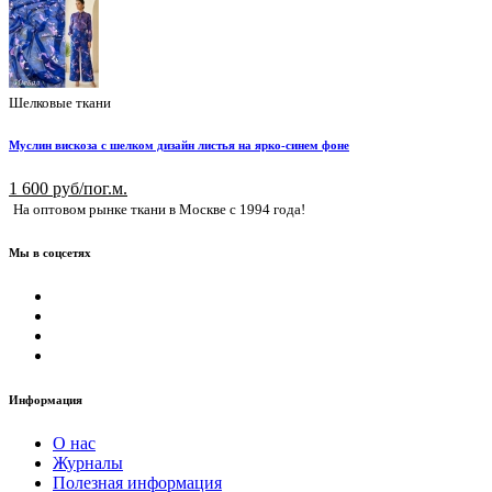
Шелковые ткани
Муслин вискоза с шелком дизайн листья на ярко-синем фоне
1 600 руб/пог.м.
На оптовом рынке ткани в Москве с 1994 года!
Мы в соцсетях
Информация
О нас
Журналы
Полезная информация