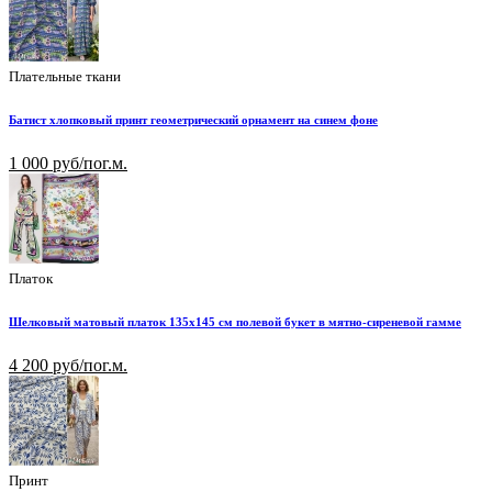
Плательные ткани
Батист хлопковый принт геометрический орнамент на синем фоне
1 000 руб/пог.м.
Платок
Шелковый матовый платок 135х145 см полевой букет в мятно-сиреневой гамме
4 200 руб/пог.м.
Принт