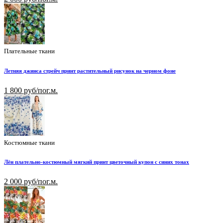
Плательные ткани
Летняя джинса стрейч принт растительный рисунок на черном фоне
1 800 руб/пог.м.
Костюмные ткани
Лён плательно-костюмный мягкий принт цветочный купон с синих тонах
2 000 руб/пог.м.