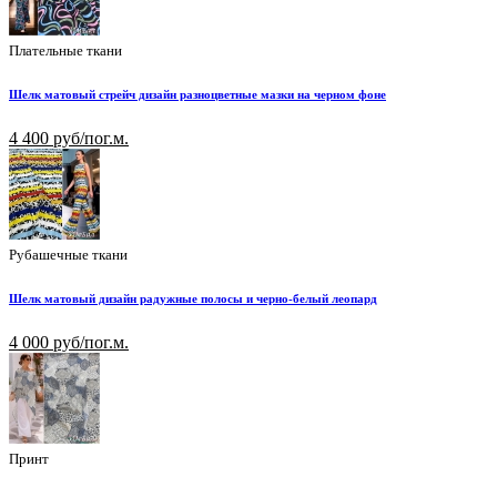
Плательные ткани
Шелк матовый стрейч дизайн разноцветные мазки на черном фоне
4 400 руб/пог.м.
Рубашечные ткани
Шелк матовый дизайн радужные полосы и черно-белый леопард
4 000 руб/пог.м.
Принт