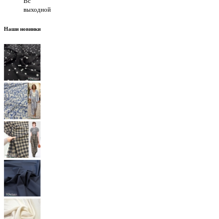
Вс
выходной
Наши новинки