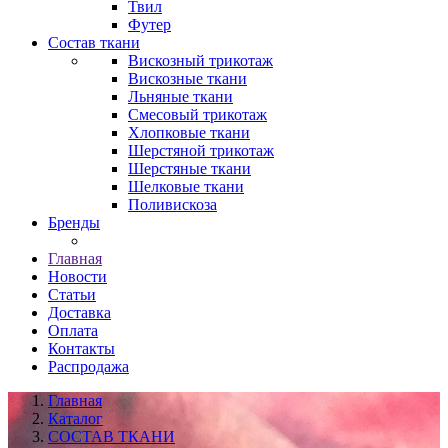
Твил
Футер
Состав ткани
Вискозный трикотаж
Вискозные ткани
Льняные ткани
Смесовый трикотаж
Хлопковые ткани
Шерстяной трикотаж
Шерстяные ткани
Шелковые ткани
Поливискоза
Бренды
Главная
Новости
Статьи
Доставка
Оплата
Контакты
Распродажа
Главная
Каталог
СОСТАВ ТКАНИ