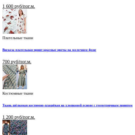
1 600 руб/пог.м.
Плательные ткани
Вискоза плательная принт красные цветы на молочном фоне
700 руб/пог.м.
Костюмные ткани
Ткань шёлковая костюмно-плащёвая на хлопковой основе с геометричным принтом
1 200 руб/пог.м.