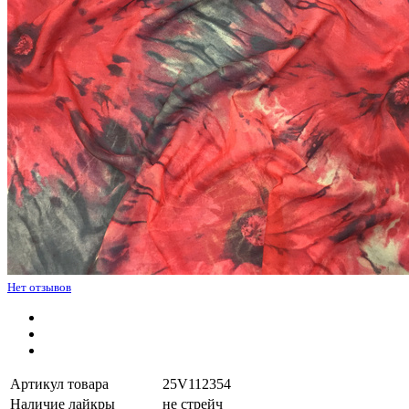
Нет отзывов
Артикул товара
25V112354
Наличие лайкры
не стрейч