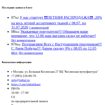
Последние записи в блоге
07
У нас стартует ❗️❗️❗️ЛЕТНЯЯ РАСПРОДАЖА❗️❗️❗️ -20%
Jul
на весь летний ассортимент тканей с 08.07. по
31.07.2026
1 комментарий
08
Уважаемые покупатели!!! Обращаем ваше
Jun
внимание, что 12.06 наш магазин-склад не работает!
Нет комментариев
07
Поздравляем Всех с Наступающим праздником!!!
May
С Днем Победы!!! Дарим скидку 9% с 08.05 по 12.05
вкл.
Нет комментариев
Контактная информация
г Москва. ул. Большая Косинская 27 БЦ "Косинская мунуфактура"
+7 (985) 226-86-76
info@imbal.ru
https://t.me/imbaltkani
ПН-Пт
10:00 - 17:00
Сб
по предварительной записи