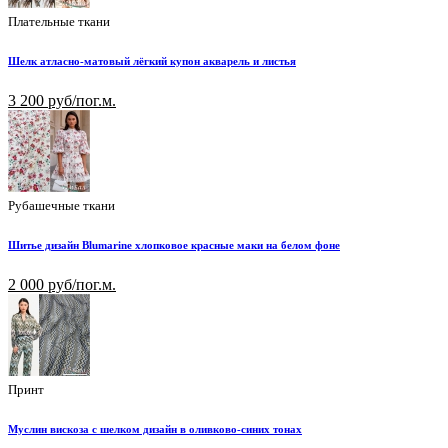
Плательные ткани
Шелк атласно-матовый лёгкий купон акварель и листья
3 200 руб/пог.м.
Рубашечные ткани
Шитье дизайн Blumarine хлопковое красные маки на белом фоне
2 000 руб/пог.м.
Принт
Муслин вискоза с шелком дизайн в оливково-синих тонах