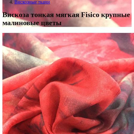
Вискозные ткани
Вискоза тонкая мягкая Fisico крупные
малиновые цветы