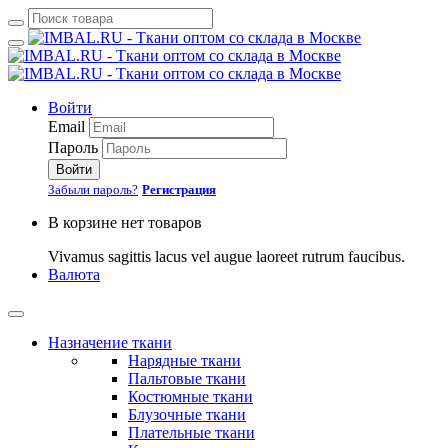
Войти
Email
Пароль
Войти
Забыли пароль?
Регистрация
В корзине нет товаров
Vivamus sagittis lacus vel augue laoreet rutrum faucibus.
Валюта
Назначение ткани
Нарядные ткани
Пальтовые ткани
Костюмные ткани
Блузочные ткани
Плательные ткани