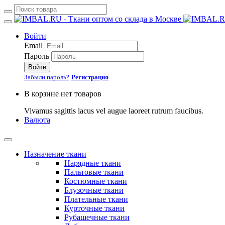
Войти
Email
Пароль
Войти
Забыли пароль?
Регистрация
В корзине нет товаров
Vivamus sagittis lacus vel augue laoreet rutrum faucibus.
Валюта
Назначение ткани
Нарядные ткани
Пальтовые ткани
Костюмные ткани
Блузочные ткани
Плательные ткани
Курточные ткани
Рубашечные ткани