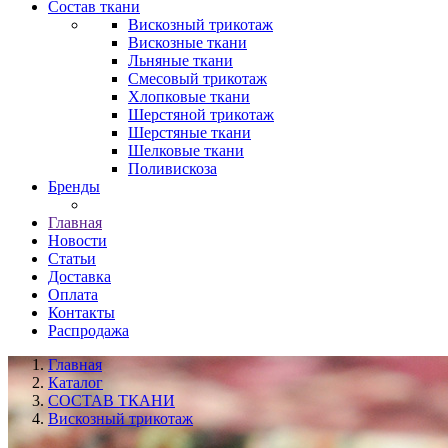
Состав ткани
Вискозный трикотаж
Вискозные ткани
Льняные ткани
Смесовый трикотаж
Хлопковые ткани
Шерстяной трикотаж
Шерстяные ткани
Шелковые ткани
Поливискоза
Бренды
Главная
Новости
Статьи
Доставка
Оплата
Контакты
Распродажа
Главная
Каталог
СОСТАВ ТКАНИ
Вискозный трикотаж