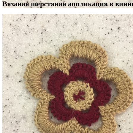
Вязаная шерстяная аппликация в винно