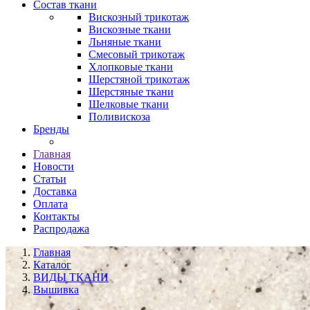
Состав ткани
Вискозный трикотаж
Вискозные ткани
Льняные ткани
Смесовый трикотаж
Хлопковые ткани
Шерстяной трикотаж
Шерстяные ткани
Шелковые ткани
Поливискоза
Бренды
Главная
Новости
Статьи
Доставка
Оплата
Контакты
Распродажа
Главная
Каталог
ВИДЫ ТКАНИ
Вышивка