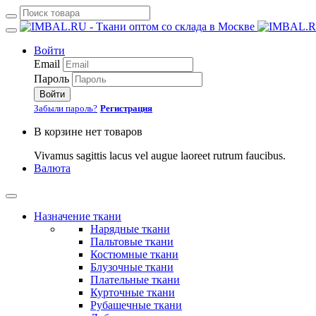
Войти
Email
Пароль
Войти
Забыли пароль?
Регистрация
В корзине нет товаров
Vivamus sagittis lacus vel augue laoreet rutrum faucibus.
Валюта
Назначение ткани
Нарядные ткани
Пальтовые ткани
Костюмные ткани
Блузочные ткани
Плательные ткани
Курточные ткани
Рубашечные ткани