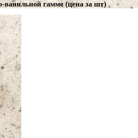
-ванильной гамме (цена за шт)