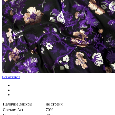
Нет отзывов
Наличие лайкры
не стрейч
Состав: Act
70%