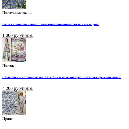
Плательные ткани
Батист хлопковый принт геометрический орнамент на синем фоне
1 000 руб/пог.м.
Платок
Шелковый матовый платок 135х145 см полевой букет в мятно-сиреневой гамме
4 200 руб/пог.м.
Принт