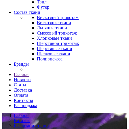
Твил
Футер
Состав ткани
Вискозный трикотаж
Вискозные ткани
Льняные ткани
Смесовый трикотаж
Хлопковые ткани
Шерстяной трикотаж
Шерстяные ткани
Шелковые ткани
Поливискоза
Бренды
Главная
Новости
Статьи
Доставка
Оплата
Контакты
Распродажа
Главная
Каталог
Реализация ткани