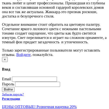
ткань любят и ценят профессионалы. Пришедшая из глубины
веков и составлявшая основной гардероб королевских домов
она все так же актуальна. Жаккард-это признак роскоши,
достатка и безупречного стиля.
Отдельное внимание стоит обратить на цветовую палитру.
Сочетание яркого лилового цвета c нежными пастельными
тонами создает ощущение, что цветы как будто светятся
изнутри. Свет переливается и играет на сложном орнаменте, а
темный фон придает загадочность и утонченность.
Только зарегистрированные пользователи могут оставлять
отзывы.
Войдите
, пожалуйста.
×
Вход
Email
Пароль
Войти
Забыли пароль?
Регистрация
ЦЕНЫ ОПТОВЫЕ! Розничная наценка 20%