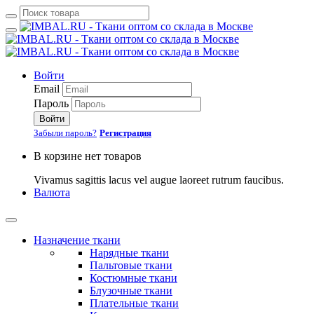
Войти
Email
Пароль
Войти
Забыли пароль?
Регистрация
В корзине нет товаров
Vivamus sagittis lacus vel augue laoreet rutrum faucibus.
Валюта
Назначение ткани
Нарядные ткани
Пальтовые ткани
Костюмные ткани
Блузочные ткани
Плательные ткани