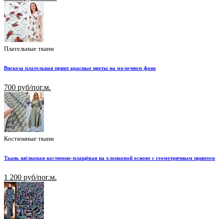
Плательные ткани
Вискоза плательная принт красные цветы на молочном фоне
700 руб/пог.м.
Костюмные ткани
Ткань шёлковая костюмно-плащёвая на хлопковой основе с геометричным принтом
1 200 руб/пог.м.