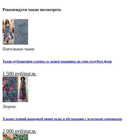
Рекомендуем также посмотреть
Плательные ткани
Ткань рубашечная хлопок со льном вышивка на серо-голубом фоне
1 500 руб/пог.м.
Люрекс
Хлопок тонкий нарядный принт розы и абстракция с золотыми горошками
2 000 руб/пог.м.