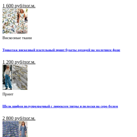
1 600 руб/пог.м.
Вискозные ткани
Трикотаж вискозный плательный принт букеты орхидей на молочном фоне
1 200 руб/пог.м.
Принт
Шелк шифон полупрозрачный с люрексом тигры и полоски на серо-белом
2 800 руб/пог.м.