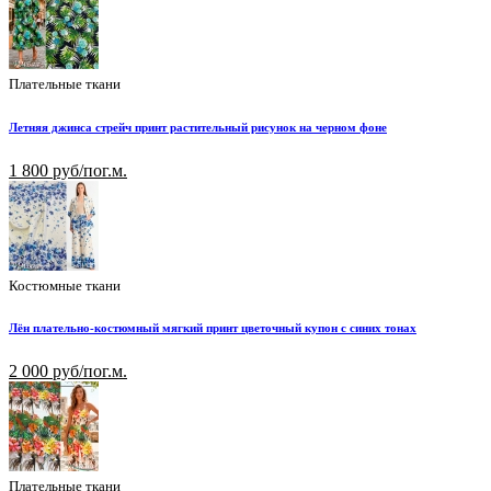
Плательные ткани
Летняя джинса стрейч принт растительный рисунок на черном фоне
1 800 руб/пог.м.
Костюмные ткани
Лён плательно-костюмный мягкий принт цветочный купон с синих тонах
2 000 руб/пог.м.
Плательные ткани