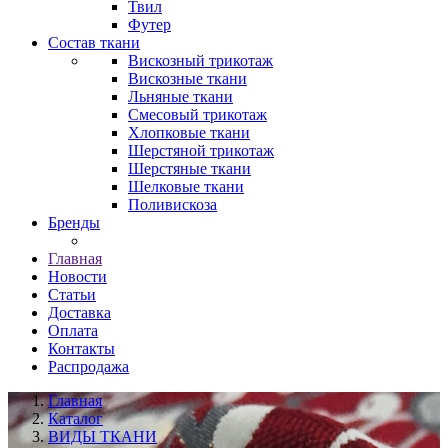
Твил
Футер
Состав ткани
Вискозный трикотаж
Вискозные ткани
Льняные ткани
Смесовый трикотаж
Хлопковые ткани
Шерстяной трикотаж
Шерстяные ткани
Шелковые ткани
Поливискоза
Бренды
Главная
Новости
Статьи
Доставка
Оплата
Контакты
Распродажа
Главная
Каталог
ВИДЫ ТКАНИ