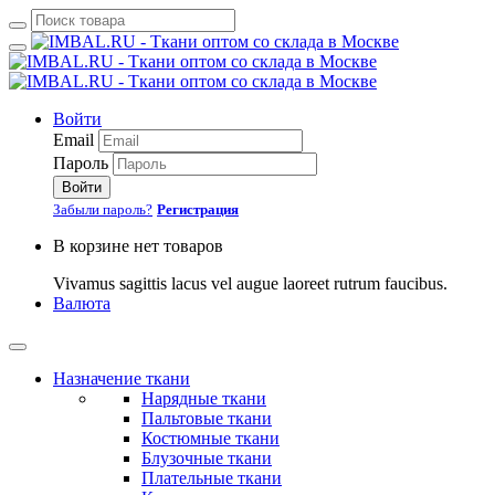
Войти
Email
Пароль
Войти
Забыли пароль?
Регистрация
В корзине нет товаров
Vivamus sagittis lacus vel augue laoreet rutrum faucibus.
Валюта
Назначение ткани
Нарядные ткани
Пальтовые ткани
Костюмные ткани
Блузочные ткани
Плательные ткани