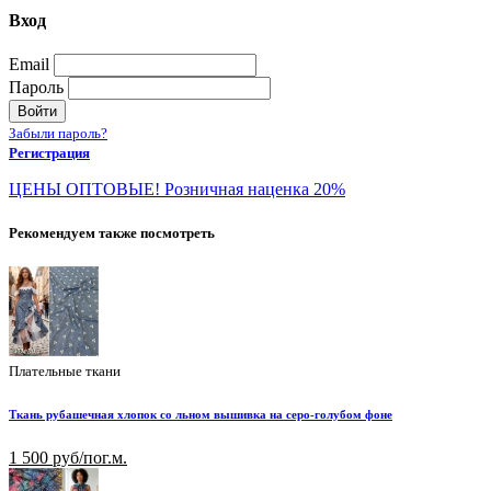
Вход
Email
Пароль
Войти
Забыли пароль?
Регистрация
ЦЕНЫ ОПТОВЫЕ! Розничная наценка 20%
Рекомендуем также посмотреть
Плательные ткани
Ткань рубашечная хлопок со льном вышивка на серо-голубом фоне
1 500 руб/пог.м.