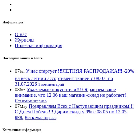
Информация
О нас
Журналы
Полезная информация
Последние записи в блоге
07
У нас стартует ❗️❗️❗️ЛЕТНЯЯ РАСПРОДАЖА❗️❗️❗️ -20%
Jul
на весь летний ассортимент тканей с 08.07. по
31.07.2026
1 комментарий
08
Уважаемые покупатели!!! Обращаем ваше
Jun
внимание, что 12.06 наш магазин-склад не работает!
Нет комментариев
07
Поздравляем Всех с Наступающим праздником!!!
May
С Днем Победы!!! Дарим скидку 9% с 08.05 по 12.05
вкл.
Нет комментариев
Контактная информация