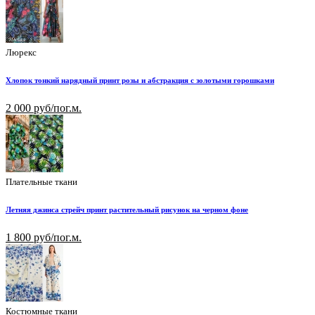
Люрекс
Хлопок тонкий нарядный принт розы и абстракция с золотыми горошками
2 000 руб/пог.м.
Плательные ткани
Летняя джинса стрейч принт растительный рисунок на черном фоне
1 800 руб/пог.м.
Костюмные ткани