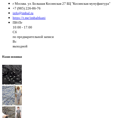
г Москва. ул. Большая Косинская 27 БЦ "Косинская мунуфактура"
+7 (985) 226-86-76
info@imbal.ru
https://t.me/imbaltkani
ПН-Пт
10:00 - 17:00
Сб
по предварительной записи
Вс
выходной
Наши новинки