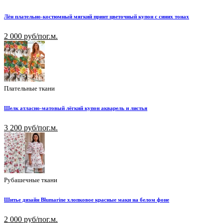
Лён плательно-костюмный мягкий принт цветочный купон с синих тонах
2 000 руб/пог.м.
Плательные ткани
Шелк атласно-матовый лёгкий купон акварель и листья
3 200 руб/пог.м.
Рубашечные ткани
Шитье дизайн Blumarine хлопковое красные маки на белом фоне
2 000 руб/пог.м.