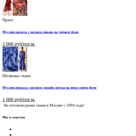
Принт
Муслин вискоза с шелком пионы на черном фоне
2 000 руб/пог.м.
Шелковые ткани
Муслин вискоза с шелком дизайн листья на ярко-синем фоне
1 600 руб/пог.м.
На оптовом рынке ткани в Москве с 1994 года!
Мы в соцсетях