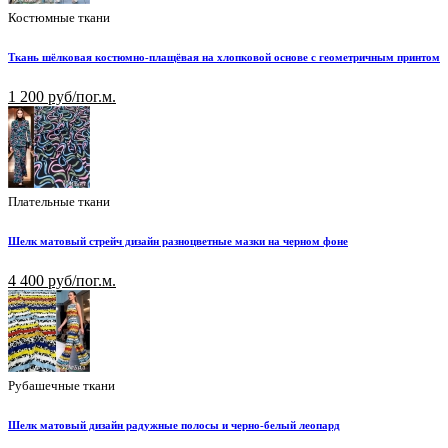
Костюмные ткани
Ткань шёлковая костюмно-плащёвая на хлопковой основе с геометричным принтом
1 200 руб/пог.м.
Плательные ткани
Шелк матовый стрейч дизайн разноцветные мазки на черном фоне
4 400 руб/пог.м.
Рубашечные ткани
Шелк матовый дизайн радужные полосы и черно-белый леопард