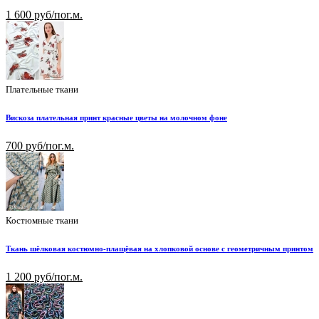
1 600 руб/пог.м.
Плательные ткани
Вискоза плательная принт красные цветы на молочном фоне
700 руб/пог.м.
Костюмные ткани
Ткань шёлковая костюмно-плащёвая на хлопковой основе с геометричным принтом
1 200 руб/пог.м.