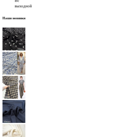
Вс
выходной
Наши новинки