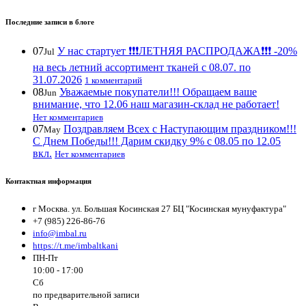
Последние записи в блоге
07
У нас стартует ❗️❗️❗️ЛЕТНЯЯ РАСПРОДАЖА❗️❗️❗️ -20%
Jul
на весь летний ассортимент тканей с 08.07. по
31.07.2026
1 комментарий
08
Уважаемые покупатели!!! Обращаем ваше
Jun
внимание, что 12.06 наш магазин-склад не работает!
Нет комментариев
07
Поздравляем Всех с Наступающим праздником!!!
May
С Днем Победы!!! Дарим скидку 9% с 08.05 по 12.05
вкл.
Нет комментариев
Контактная информация
г Москва. ул. Большая Косинская 27 БЦ "Косинская мунуфактура"
+7 (985) 226-86-76
info@imbal.ru
https://t.me/imbaltkani
ПН-Пт
10:00 - 17:00
Сб
по предварительной записи