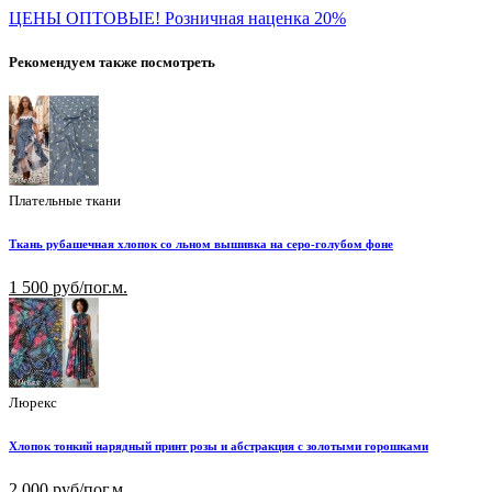
ЦЕНЫ ОПТОВЫЕ! Розничная наценка 20%
Рекомендуем также посмотреть
Плательные ткани
Ткань рубашечная хлопок со льном вышивка на серо-голубом фоне
1 500 руб/пог.м.
Люрекс
Хлопок тонкий нарядный принт розы и абстракция с золотыми горошками
2 000 руб/пог.м.