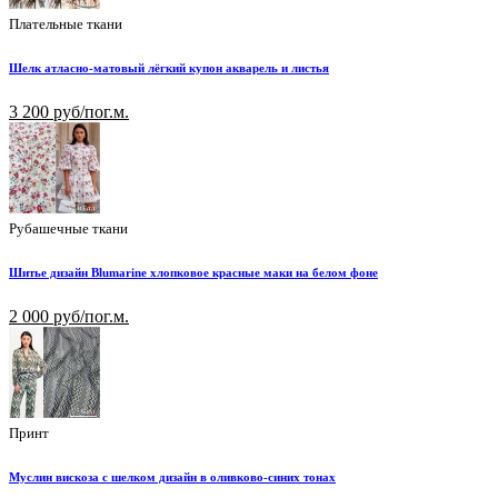
Плательные ткани
Шелк атласно-матовый лёгкий купон акварель и листья
3 200 руб/пог.м.
Рубашечные ткани
Шитье дизайн Blumarine хлопковое красные маки на белом фоне
2 000 руб/пог.м.
Принт
Муслин вискоза с шелком дизайн в оливково-синих тонах