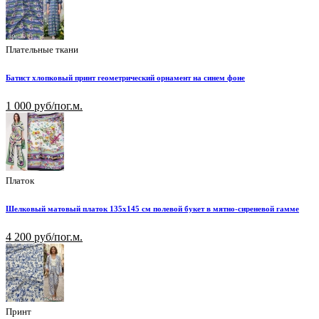
Плательные ткани
Батист хлопковый принт геометрический орнамент на синем фоне
1 000 руб/пог.м.
Платок
Шелковый матовый платок 135х145 см полевой букет в мятно-сиреневой гамме
4 200 руб/пог.м.
Принт