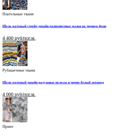
Плательные ткани
Шелк матовый стрейч дизайн разноцветные мазки на черном фоне
4 400 руб/пог.м.
Рубашечные ткани
Шелк матовый дизайн радужные полосы и черно-белый леопард
4 000 руб/пог.м.
Принт