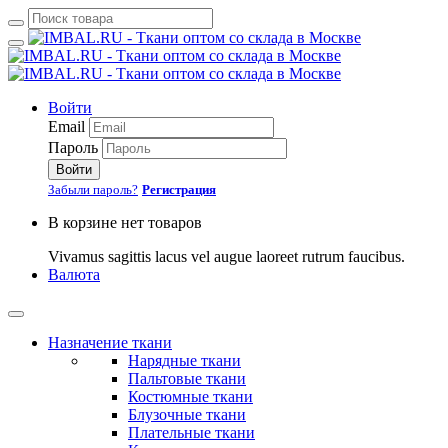
Войти
Email
Пароль
Войти
Забыли пароль?
Регистрация
В корзине нет товаров
Vivamus sagittis lacus vel augue laoreet rutrum faucibus.
Валюта
Назначение ткани
Нарядные ткани
Пальтовые ткани
Костюмные ткани
Блузочные ткани
Плательные ткани