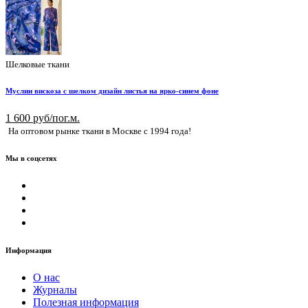
Шелковые ткани
Муслин вискоза с шелком дизайн листья на ярко-синем фоне
1 600 руб/пог.м.
На оптовом рынке ткани в Москве с 1994 года!
Мы в соцсетях
Информация
О нас
Журналы
Полезная информация