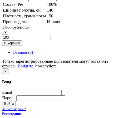
Состав: Pes
100%
Ширина полотна, см.
140
Плотность, грамм/пог.м
150
Производство
Италия
1 800
руб/пог.м.
В корзину
Отзывы (0)
Только зарегистрированные пользователи могут оставлять
отзывы.
Войдите
, пожалуйста.
×
Вход
Email
Пароль
Войти
Забыли пароль?
Регистрация