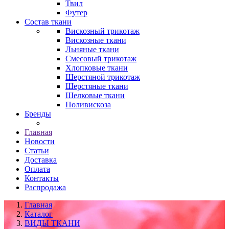
Твил
Футер
Состав ткани
Вискозный трикотаж
Вискозные ткани
Льняные ткани
Смесовый трикотаж
Хлопковые ткани
Шерстяной трикотаж
Шерстяные ткани
Шелковые ткани
Поливискоза
Бренды
Главная
Новости
Статьи
Доставка
Оплата
Контакты
Распродажа
Главная
Каталог
ВИДЫ ТКАНИ