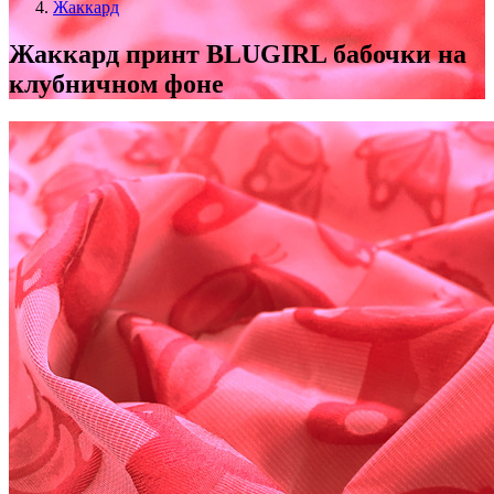
Жаккард
Жаккард принт BLUGIRL бабочки на
клубничном фоне