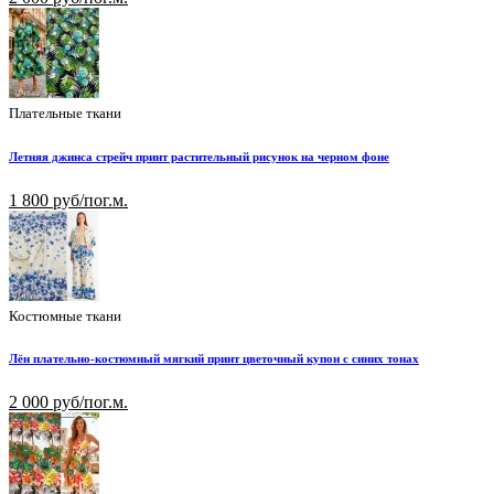
Плательные ткани
Летняя джинса стрейч принт растительный рисунок на черном фоне
1 800 руб/пог.м.
Костюмные ткани
Лён плательно-костюмный мягкий принт цветочный купон с синих тонах
2 000 руб/пог.м.