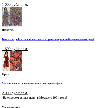
1 000 руб/пог.м.
Штапель
Вискоза стрейч штапель плательная принт продольный купон с геометрией
1 600 руб/пог.м.
Принт
Муслин вискоза с шелком пионы на черном фоне
2 000 руб/пог.м.
На оптовом рынке ткани в Москве с 1994 года!
Мы в соцсетях