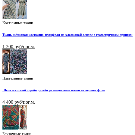
Костюмные ткани
Ткань шёлковая костюмно-плащёвая на хлопковой основе с геометричным принтом
1 200 руб/пог.м.
Плательные ткани
Шелк матовый стрейч дизайн разноцветные мазки на черном фоне
4 400 руб/пог.м.
Блузочные ткани