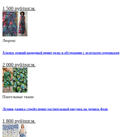
1 500 руб/пог.м.
Люрекс
Хлопок тонкий нарядный принт розы и абстракция с золотыми горошками
2 000 руб/пог.м.
Плательные ткани
Летняя джинса стрейч принт растительный рисунок на черном фоне
1 800 руб/пог.м.