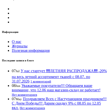
Информация
О нас
Журналы
Полезная информация
Последние записи в блоге
07
У нас стартует ❗️❗️❗️ЛЕТНЯЯ РАСПРОДАЖА❗️❗️❗️ -20%
Jul
на весь летний ассортимент тканей с 08.07. по
31.07.2026
1 комментарий
08
Уважаемые покупатели!!! Обращаем ваше
Jun
внимание, что 12.06 наш магазин-склад не работает!
Нет комментариев
07
Поздравляем Всех с Наступающим праздником!!!
May
С Днем Победы!!! Дарим скидку 9% с 08.05 по 12.05
вкл.
Нет комментариев