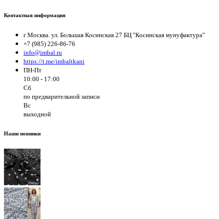
Контактная информация
г Москва. ул. Большая Косинская 27 БЦ "Косинская мунуфактура"
+7 (985) 226-86-76
info@imbal.ru
https://t.me/imbaltkani
ПН-Пт
10:00 - 17:00
Сб
по предварительной записи
Вс
выходной
Наши новинки