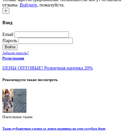
отзывы.
Войдите
, пожалуйста.
×
Вход
Email
Пароль
Войти
Забыли пароль?
Регистрация
ЦЕНЫ ОПТОВЫЕ! Розничная наценка 20%
Рекомендуем также посмотреть
Плательные ткани
Ткань рубашечная хлопок со льном вышивка на серо-голубом фоне