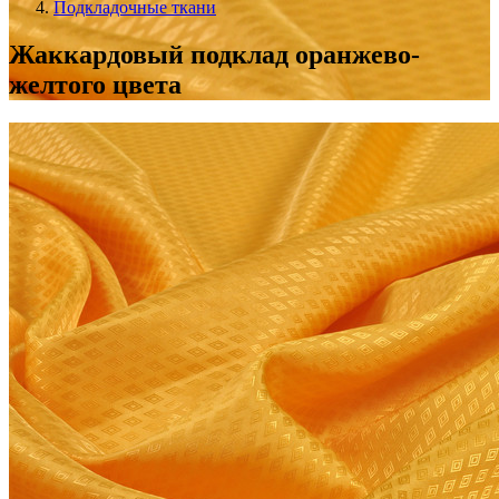
Подкладочные ткани
Жаккардовый подклад оранжево-
желтого цвета