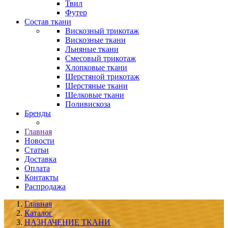
Твил
Футер
Состав ткани
Вискозный трикотаж
Вискозные ткани
Льняные ткани
Смесовый трикотаж
Хлопковые ткани
Шерстяной трикотаж
Шерстяные ткани
Шелковые ткани
Поливискоза
Бренды
Главная
Новости
Статьи
Доставка
Оплата
Контакты
Распродажа
Главная
Каталог
НАЗНАЧЕНИЕ ТКАНИ