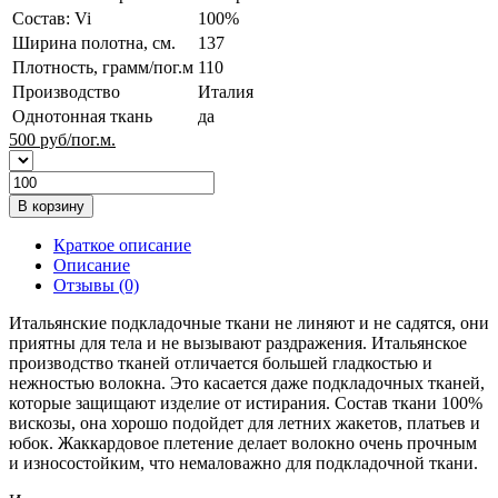
Состав: Vi
100%
Ширина полотна, см.
137
Плотность, грамм/пог.м
110
Производство
Италия
Однотонная ткань
да
500
руб/пог.м.
В корзину
Краткое описание
Описание
Отзывы (0)
Итальянские подкладочные ткани не линяют и не садятся, они
приятны для тела и не вызывают раздражения. Итальянское
производство тканей отличается большей гладкостью и
нежностью волокна. Это касается даже подкладочных тканей,
которые защищают изделие от истирания. Состав ткани 100%
вискозы, она хорошо подойдет для летних жакетов, платьев и
юбок. Жаккардовое плетение делает волокно очень прочным
и износостойким, что немаловажно для подкладочной ткани.