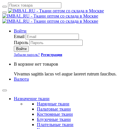
Войти
Email
Пароль
Войти
Забыли пароль?
Регистрация
В корзине нет товаров
Vivamus sagittis lacus vel augue laoreet rutrum faucibus.
Валюта
Назначение ткани
Нарядные ткани
Пальтовые ткани
Костюмные ткани
Блузочные ткани
Плательные ткани