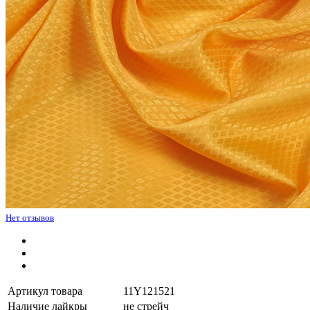
Нет отзывов
Артикул товара
11Y121521
Наличие лайкры
не стрейч