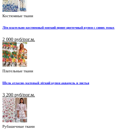
Костюмные ткани
Лён плательно-костюмный мягкий принт цветочный купон с синих тонах
2 000 руб/пог.м.
Плательные ткани
Шелк атласно-матовый лёгкий купон акварель и листья
3 200 руб/пог.м.
Рубашечные ткани