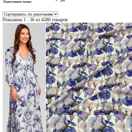
Однотонная ткань:
Показаны 1 - 36 из 4280 товаров