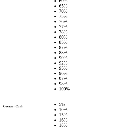
60%
65%
70%
75%
76%
77%
78%
80%
85%
87%
88%
90%
92%
95%
96%
97%
98%
100%
5%
Состав: Cash:
10%
15%
16%
18%