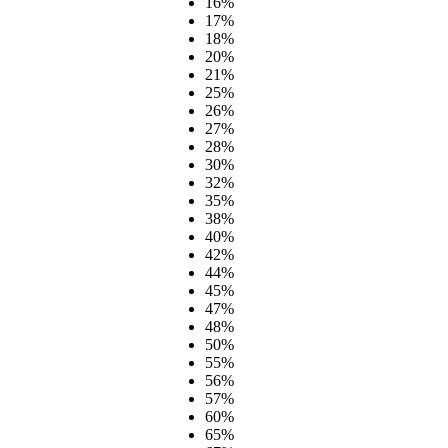
16%
17%
18%
20%
21%
25%
26%
27%
28%
30%
32%
35%
38%
40%
42%
44%
45%
47%
48%
50%
55%
56%
57%
60%
65%