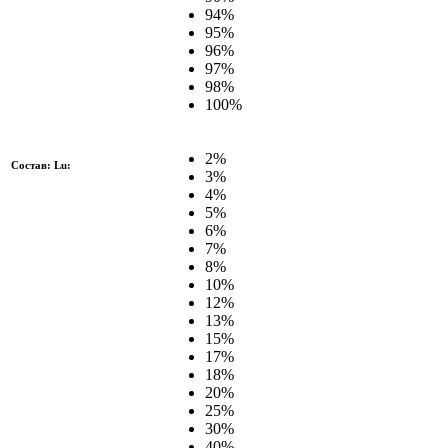
94%
95%
96%
97%
98%
100%
2%
Состав: Lu:
3%
4%
5%
6%
7%
8%
10%
12%
13%
15%
17%
18%
20%
25%
30%
40%