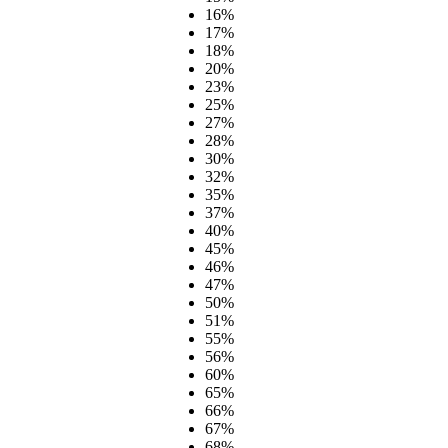
16%
17%
18%
20%
23%
25%
27%
28%
30%
32%
35%
37%
40%
45%
46%
47%
50%
51%
55%
56%
60%
65%
66%
67%
68%