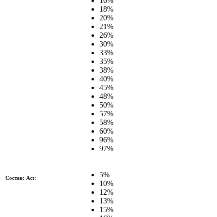
16%
18%
20%
21%
26%
30%
33%
35%
38%
40%
45%
48%
50%
57%
58%
60%
96%
97%
5%
Состав: Act:
10%
12%
13%
15%