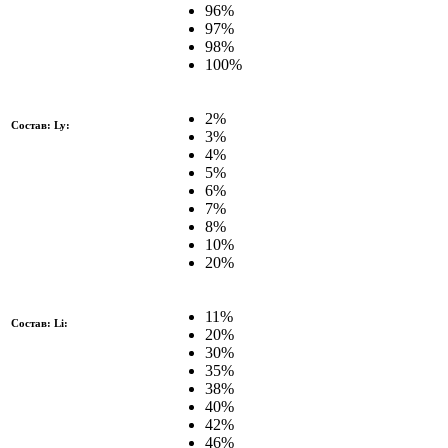
96%
97%
98%
100%
2%
Состав: Ly:
3%
4%
5%
6%
7%
8%
10%
20%
11%
Состав: Li:
20%
30%
35%
38%
40%
42%
46%