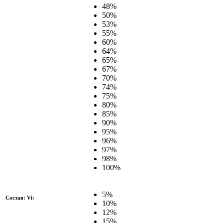
48%
50%
53%
55%
60%
64%
65%
67%
70%
74%
75%
80%
85%
90%
95%
96%
97%
98%
100%
5%
Состав: Vi:
10%
12%
15%