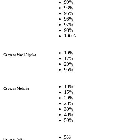
90%
93%
95%
96%
97%
98%
100%
10%
Состав: Wool Alpaka:
17%
20%
96%
10%
Состав: Mohair:
15%
20%
28%
30%
40%
50%
5%
Состав: Silk: