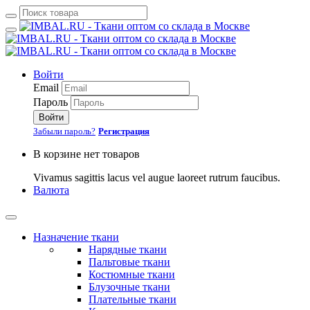
Войти
Email
Пароль
Войти
Забыли пароль?
Регистрация
В корзине нет товаров
Vivamus sagittis lacus vel augue laoreet rutrum faucibus.
Валюта
Назначение ткани
Нарядные ткани
Пальтовые ткани
Костюмные ткани
Блузочные ткани
Плательные ткани