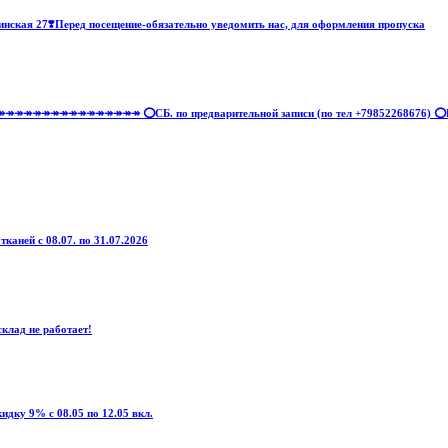
нская 27❣️Перед посещение-обязательно уведомить нас, для оформления пропуска
↠↠↠↠↠↠↠↠↠↠↠↠↠↠ ⭕СБ. по предварительной записи (по тел +79852268676) ⭕В
тканей с 08.07. по 31.07.2026
клад не работает!
дку 9% с 08.05 по 12.05 вкл.