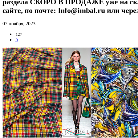
раздела СКОРО В ПРОДАЖЕ уже н
сайте, по почте: Info@imbal.ru или че
07 ноября, 2023
127
0