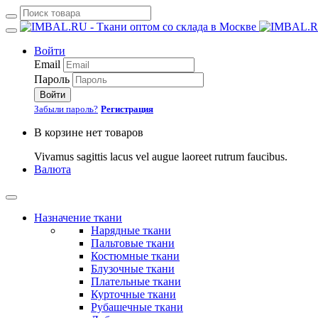
Войти
Email
Пароль
Войти
Забыли пароль?
Регистрация
В корзине нет товаров
Vivamus sagittis lacus vel augue laoreet rutrum faucibus.
Валюта
Назначение ткани
Нарядные ткани
Пальтовые ткани
Костюмные ткани
Блузочные ткани
Плательные ткани
Курточные ткани
Рубашечные ткани