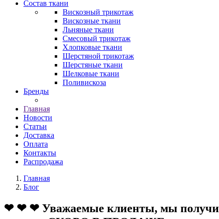
Состав ткани
Вискозный трикотаж
Вискозные ткани
Льняные ткани
Смесовый трикотаж
Хлопковые ткани
Шерстяной трикотаж
Шерстяные ткани
Шелковые ткани
Поливискоза
Бренды
Главная
Новости
Статьи
Доставка
Оплата
Контакты
Распродажа
Главная
Блог
❤ ❤ ❤ Уважаемые клиенты, мы получил