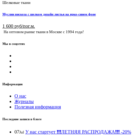
Шелковые ткани
Муслин вискоза с шелком дизайн листья на ярко-синем фоне
1 600 руб/пог.м.
На оптовом рынке ткани в Москве с 1994 года!
Мы в соцсетях
Информация
О нас
Журналы
Полезная информация
Последние записи в блоге
07
У нас стартует ❗️❗️❗️ЛЕТНЯЯ РАСПРОДАЖА❗️❗️❗️ -20%
Jul