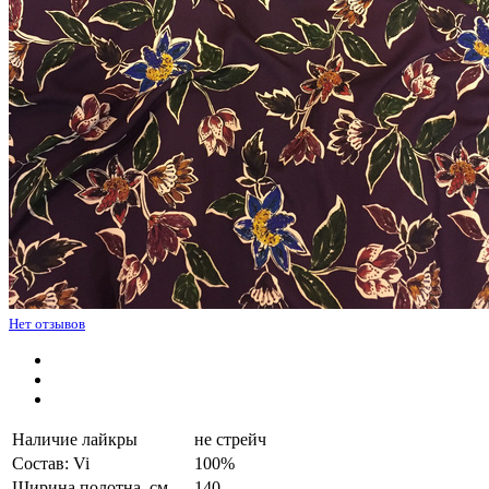
Нет отзывов
Наличие лайкры
не стрейч
Состав: Vi
100%
Ширина полотна, см.
140