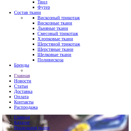
Твил
Футер
Состав ткани
Вискозный трикотаж
Вискозные ткани
Льняные ткани
Смесовый трикотаж
Хлопковые ткани
Шерстяной трикотаж
Шерстяные ткани
Шелковые ткани
Поливискоза
Бренды
Главная
Новости
Статьи
Доставка
Оплата
Контакты
Распродажа
Главная
Каталог
Реализация ткани