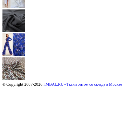
© Copyright 2007-2026.
IMBAL.RU - Ткани оптом со склада в Москве