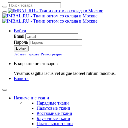
Войти
Email
Пароль
Войти
Забыли пароль?
Регистрация
В корзине нет товаров
Vivamus sagittis lacus vel augue laoreet rutrum faucibus.
Валюта
Назначение ткани
Нарядные ткани
Пальтовые ткани
Костюмные ткани
Блузочные ткани
Плательные ткани