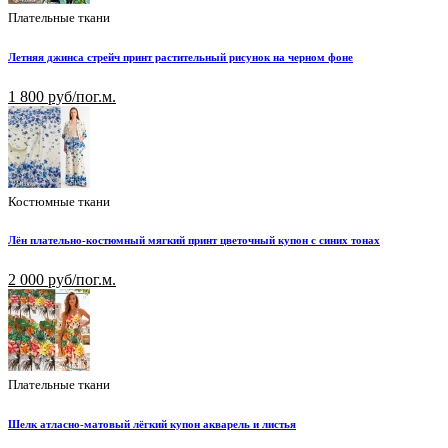
Плательные ткани
Летняя джинса стрейч принт растительный рисунок на черном фоне
1 800 руб/пог.м.
Костюмные ткани
Лён плательно-костюмный мягкий принт цветочный купон с синих тонах
2 000 руб/пог.м.
Плательные ткани
Шелк атласно-матовый лёгкий купон акварель и листья