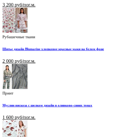
3 200 руб/пог.м.
Рубашечные ткани
Шитье дизайн Blumarine хлопковое красные маки на белом фоне
2 000 руб/пог.м.
Принт
Муслин вискоза с шелком дизайн в оливково-синих тонах
1 600 руб/пог.м.