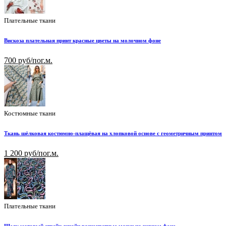
Плательные ткани
Вискоза плательная принт красные цветы на молочном фоне
700 руб/пог.м.
Костюмные ткани
Ткань шёлковая костюмно-плащёвая на хлопковой основе с геометричным принтом
1 200 руб/пог.м.
Плательные ткани