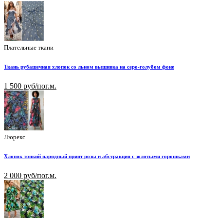
Плательные ткани
Ткань рубашечная хлопок со льном вышивка на серо-голубом фоне
1 500 руб/пог.м.
Люрекс
Хлопок тонкий нарядный принт розы и абстракция с золотыми горошками
2 000 руб/пог.м.