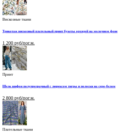
Вискозные ткани
Трикотаж вискозный плательный принт букеты орхидей на молочном фоне
1 200 руб/пог.м.
Принт
Шелк шифон полупрозрачный с люрексом тигры и полоски на серо-белом
2 800 руб/пог.м.
Плательные ткани