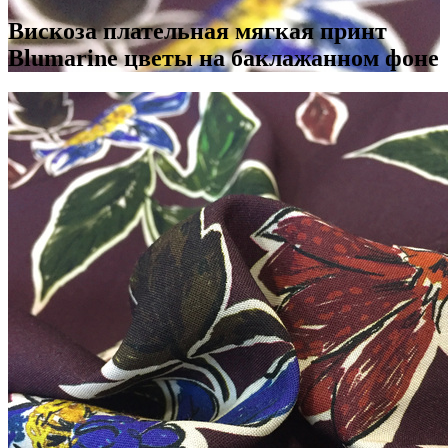
Вискоза плательная мягкая принт
Blumarine цветы на баклажанном фоне