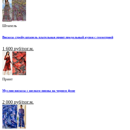
Штапель
Вискоза стрейч штапель плательная принт продольный купон с геометрией
1 600 руб/пог.м.
Принт
Муслин вискоза с шелком пионы на черном фоне
2 000 руб/пог.м.