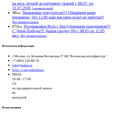
на весь летний ассортимент тканей с 08.07. по
31.07.2026
1 комментарий
08
Уважаемые покупатели!!! Обращаем ваше
Jun
внимание, что 12.06 наш магазин-склад не работает!
Нет комментариев
07
Поздравляем Всех с Наступающим праздником!!!
May
С Днем Победы!!! Дарим скидку 9% с 08.05 по 12.05
вкл.
Нет комментариев
Контактная информация
г Москва. ул. Большая Косинская 27 БЦ "Косинская мунуфактура"
+7 (985) 226-86-76
info@imbal.ru
https://t.me/imbaltkani
ПН-Пт
10:00 - 17:00
Сб
по предварительной записи
Вс
выходной
Наши новинки