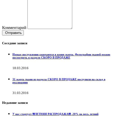
Комментарий
Отправить
Соседние записи
Новые поступления ожидаются в конце марта. Фотографии тканей можно
посмотреть в разделе СКОРО В ПРОДАЖЕ
18.03.2016
31 марта ткани из раздела СКОРО В ПРОДАЖЕ поступили на склад в
реализацию
31.03.2016
Недавние записи
У нас стартует ❗️❗️❗️ЛЕТНЯЯ РАСПРОДАЖА❗️❗️❗️ -20% на весь летний