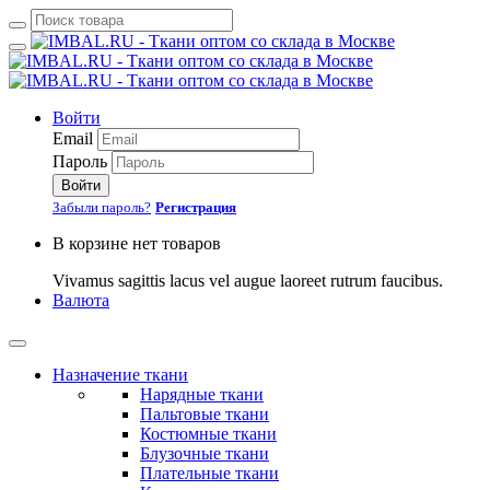
Войти
Email
Пароль
Войти
Забыли пароль?
Регистрация
В корзине нет товаров
Vivamus sagittis lacus vel augue laoreet rutrum faucibus.
Валюта
Назначение ткани
Нарядные ткани
Пальтовые ткани
Костюмные ткани
Блузочные ткани
Плательные ткани