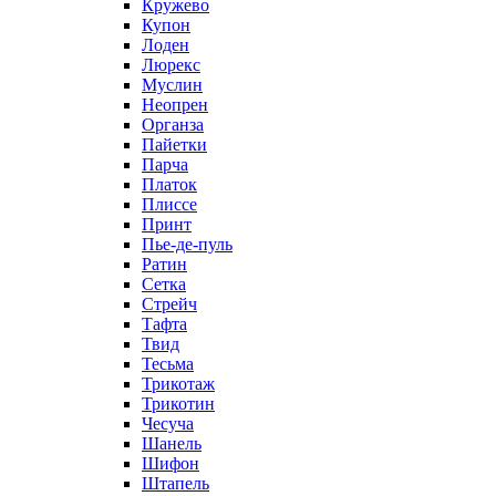
Кружево
Купон
Лоден
Люрекс
Муслин
Неопрен
Органза
Пайетки
Парча
Платок
Плиссе
Принт
Пье-де-пуль
Ратин
Сетка
Стрейч
Тафта
Твид
Тесьма
Трикотаж
Трикотин
Чесуча
Шанель
Шифон
Штапель