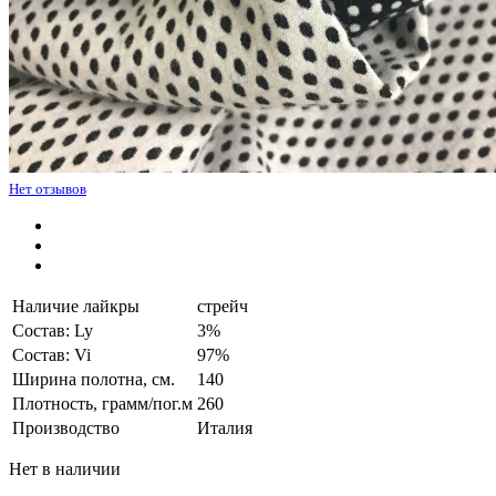
Нет отзывов
Наличие лайкры
стрейч
Состав: Ly
3%
Состав: Vi
97%
Ширина полотна, см.
140
Плотность, грамм/пог.м
260
Производство
Италия
Нет в наличии