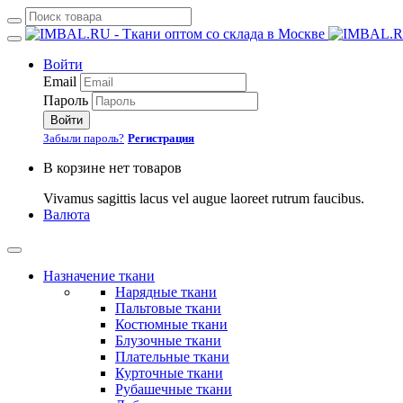
Войти
Email
Пароль
Войти
Забыли пароль?
Регистрация
В корзине нет товаров
Vivamus sagittis lacus vel augue laoreet rutrum faucibus.
Валюта
Назначение ткани
Нарядные ткани
Пальтовые ткани
Костюмные ткани
Блузочные ткани
Плательные ткани
Курточные ткани
Рубашечные ткани