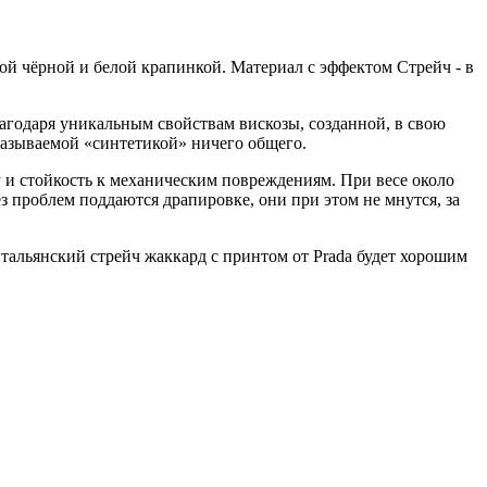
й чёрной и белой крапинкой. Материал с эффектом Стрейч - в
лагодаря уникальным свойствам вискозы, созданной, в свою
называемой «синтетикой» ничего общего.
 и стойкость к механическим повреждениям. При весе около
з проблем поддаются драпировке, они при этом не мнутся, за
итальянский стрейч жаккард с принтом от Prada будет хорошим