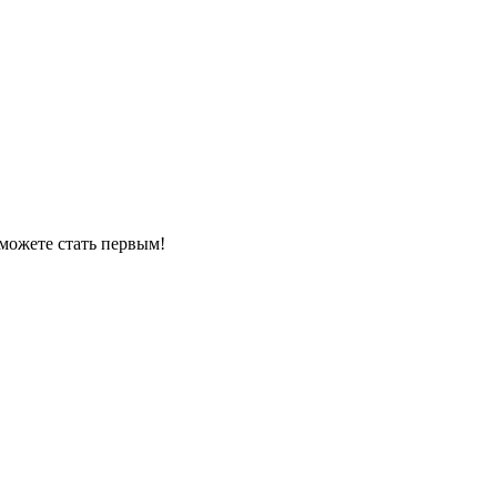
можете стать первым!