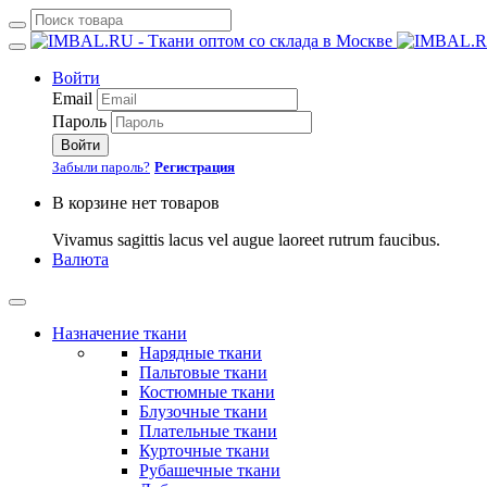
Войти
Email
Пароль
Войти
Забыли пароль?
Регистрация
В корзине нет товаров
Vivamus sagittis lacus vel augue laoreet rutrum faucibus.
Валюта
Назначение ткани
Нарядные ткани
Пальтовые ткани
Костюмные ткани
Блузочные ткани
Плательные ткани
Курточные ткани
Рубашечные ткани