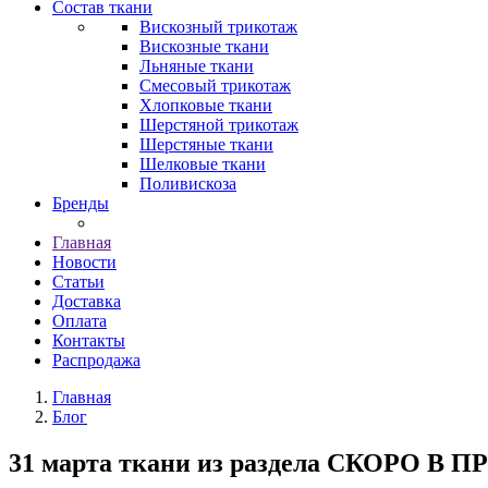
Состав ткани
Вискозный трикотаж
Вискозные ткани
Льняные ткани
Смесовый трикотаж
Хлопковые ткани
Шерстяной трикотаж
Шерстяные ткани
Шелковые ткани
Поливискоза
Бренды
Главная
Новости
Статьи
Доставка
Оплата
Контакты
Распродажа
Главная
Блог
31 марта ткани из раздела СКОРО В П