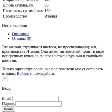
Длина купона, см.
60
Плотность, грамм/пог.м
160
Производство
Италия
Нет в наличии
Описание
Отзывы (0)
Эта мягкая, струящаяся вискоза, не просвечивающаяся,
производства Италия. Она имеет интересный принт в виде
поперечных купонов синего цвета с огурцами и голубыми
цветами.
Только зарегистрированные пользователи могут оставлять
отзывы.
Войдите
, пожалуйста.
×
Вход
Email
Пароль
Войти