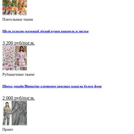
Плательные ткани
Шелк атласно-матовый лёгкий купон акварель и листья
3 200 руб/пог.м.
Рубашечные ткани
Шитье дизайн Blumarine хлопковое красные маки на белом фоне
2 000 руб/пог.м.
Принт