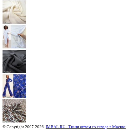
© Copyright 2007-2026.
IMBAL.RU - Ткани оптом со склада в Москве