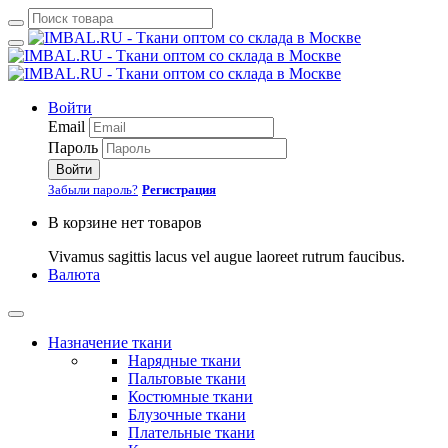
Войти
Email
Пароль
Войти
Забыли пароль?
Регистрация
В корзине нет товаров
Vivamus sagittis lacus vel augue laoreet rutrum faucibus.
Валюта
Назначение ткани
Нарядные ткани
Пальтовые ткани
Костюмные ткани
Блузочные ткани
Плательные ткани