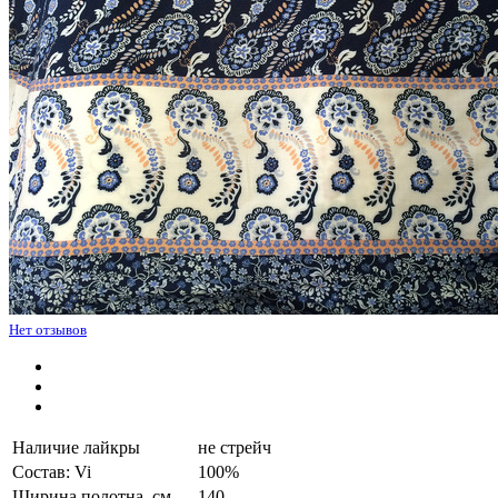
Нет отзывов
Наличие лайкры
не стрейч
Состав: Vi
100%
Ширина полотна, см.
140