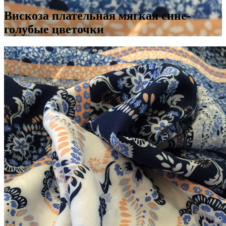
Вискоза плательная мягкая сине-
голубые цветочки