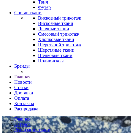
Твил
Футер
Состав ткани
Вискозный трикотаж
Вискозные ткани
Льняные ткани
Смесовый трикотаж
Хлопковые ткани
Шерстяной трикотаж
Шерстяные ткани
Шелковые ткани
Поливискоза
Бренды
Главная
Новости
Статьи
Доставка
Оплата
Контакты
Распродажа
Главная
Каталог
Реализация ткани