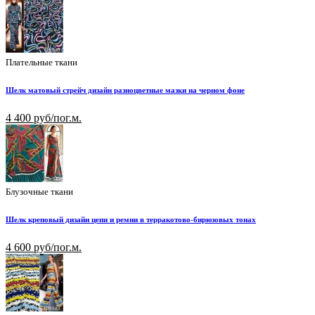
Плательные ткани
Шелк матовый стрейч дизайн разноцветные мазки на черном фоне
4 400 руб/пог.м.
Блузочные ткани
Шелк креповый дизайн цепи и ремни в терракотово-бирюзовых тонах
4 600 руб/пог.м.