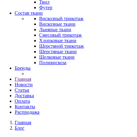
Твил
Футер
Состав ткани
Вискозный трикотаж
Вискозные ткани
Льняные ткани
Смесовый трикотаж
Хлопковые ткани
Шерстяной трикотаж
Шерстяные ткани
Шелковые ткани
Поливискоза
Бренды
Главная
Новости
Статьи
Доставка
Оплата
Контакты
Распродажа
Главная
Блог