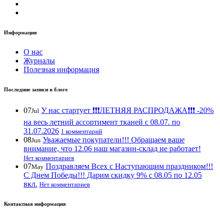
Информация
О нас
Журналы
Полезная информация
Последние записи в блоге
07
У нас стартует ❗️❗️❗️ЛЕТНЯЯ РАСПРОДАЖА❗️❗️❗️ -20%
Jul
на весь летний ассортимент тканей с 08.07. по
31.07.2026
1 комментарий
08
Уважаемые покупатели!!! Обращаем ваше
Jun
внимание, что 12.06 наш магазин-склад не работает!
Нет комментариев
07
Поздравляем Всех с Наступающим праздником!!!
May
С Днем Победы!!! Дарим скидку 9% с 08.05 по 12.05
вкл.
Нет комментариев
Контактная информация