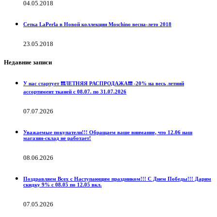
04.05.2018
Сетка LaPerla в Новой коллекции Moschino весна-лето 2018
23.05.2018
Недавние записи
У нас стартует ❗️❗️❗️ЛЕТНЯЯ РАСПРОДАЖА❗️❗️❗️ -20% на весь летний
ассортимент тканей с 08.07. по 31.07.2026
07.07.2026
Уважаемые покупатели!!! Обращаем ваше внимание, что 12.06 наш
магазин-склад не работает!
08.06.2026
Поздравляем Всех с Наступающим праздником!!! С Днем Победы!!! Дарим
скидку 9% с 08.05 по 12.05 вкл.
07.05.2026