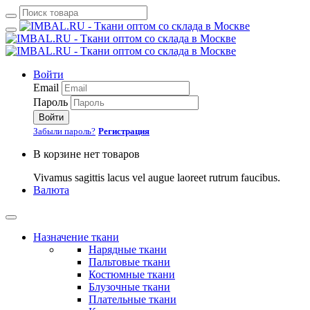
Войти
Email
Пароль
Войти
Забыли пароль?
Регистрация
В корзине нет товаров
Vivamus sagittis lacus vel augue laoreet rutrum faucibus.
Валюта
Назначение ткани
Нарядные ткани
Пальтовые ткани
Костюмные ткани
Блузочные ткани
Плательные ткани