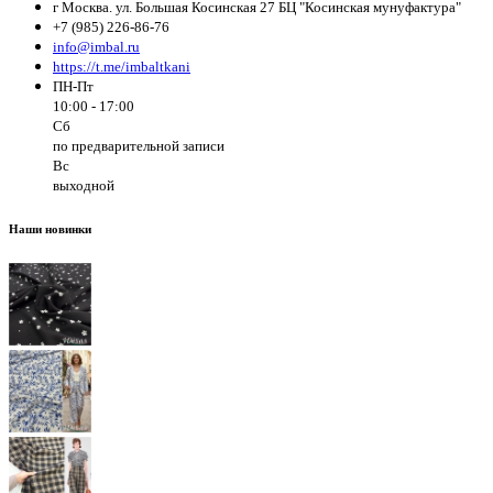
г Москва. ул. Большая Косинская 27 БЦ "Косинская мунуфактура"
+7 (985) 226-86-76
info@imbal.ru
https://t.me/imbaltkani
ПН-Пт
10:00 - 17:00
Сб
по предварительной записи
Вс
выходной
Наши новинки