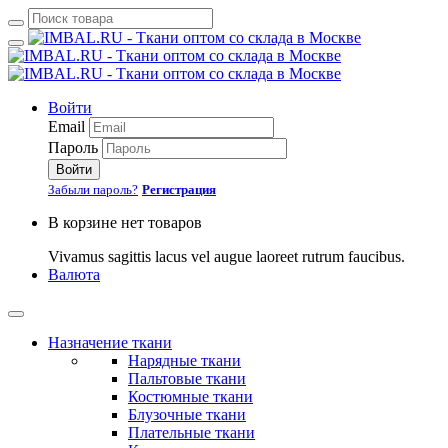
Войти
Email
Пароль
Войти
Забыли пароль?
Регистрация
В корзине нет товаров
Vivamus sagittis lacus vel augue laoreet rutrum faucibus.
Валюта
Назначение ткани
Нарядные ткани
Пальтовые ткани
Костюмные ткани
Блузочные ткани
Плательные ткани