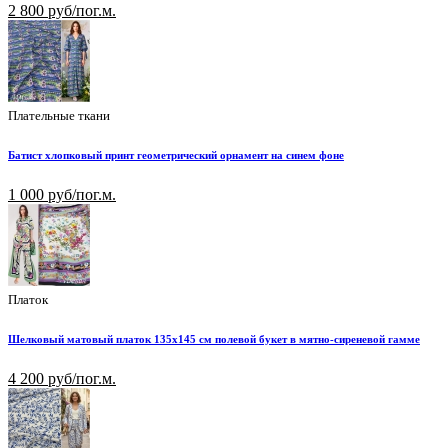
2 800 руб/пог.м.
Плательные ткани
Батист хлопковый принт геометрический орнамент на синем фоне
1 000 руб/пог.м.
Платок
Шелковый матовый платок 135х145 см полевой букет в мятно-сиреневой гамме
4 200 руб/пог.м.