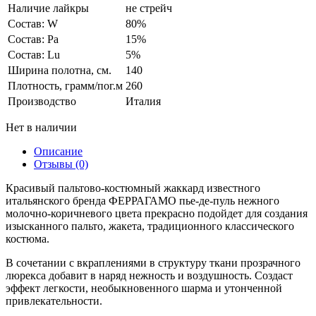
Наличие лайкры
не стрейч
Состав: W
80%
Состав: Pa
15%
Состав: Lu
5%
Ширина полотна, см.
140
Плотность, грамм/пог.м
260
Производство
Италия
Нет в наличии
Описание
Отзывы (0)
Красивый пальтово-костюмный жаккард известного
итальянского бренда ФЕРРАГАМО пье-де-пуль нежного
молочно-коричневого цвета прекрасно подойдет для создания
изысканного пальто, жакета, традиционного классического
костюма.
В сочетании с вкраплениями в структуру ткани прозрачного
люрекса добавит в наряд нежность и воздушность. Создаст
эффект легкости, необыкновенного шарма и утонченной
привлекательности.