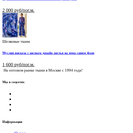
2 000 руб/пог.м.
Шелковые ткани
Муслин вискоза с шелком дизайн листья на ярко-синем фоне
1 600 руб/пог.м.
На оптовом рынке ткани в Москве с 1994 года!
Мы в соцсетях
Информация