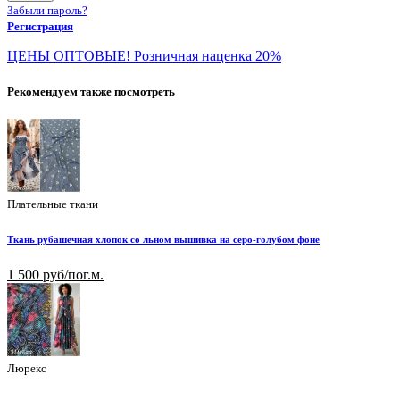
Забыли пароль?
Регистрация
ЦЕНЫ ОПТОВЫЕ! Розничная наценка 20%
Рекомендуем также посмотреть
Плательные ткани
Ткань рубашечная хлопок со льном вышивка на серо-голубом фоне
1 500 руб/пог.м.
Люрекс