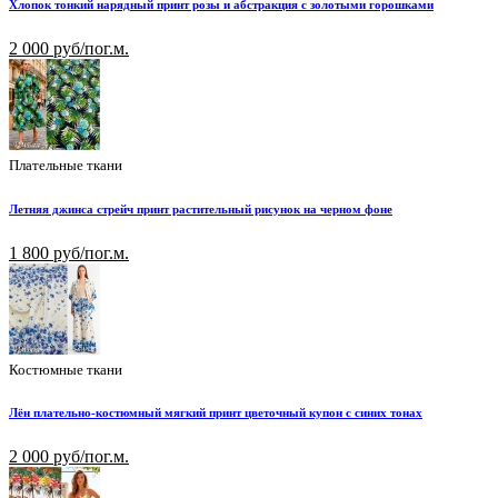
Хлопок тонкий нарядный принт розы и абстракция с золотыми горошками
2 000 руб/пог.м.
Плательные ткани
Летняя джинса стрейч принт растительный рисунок на черном фоне
1 800 руб/пог.м.
Костюмные ткани
Лён плательно-костюмный мягкий принт цветочный купон с синих тонах
2 000 руб/пог.м.