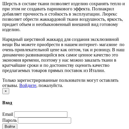
Шерсть в составе ткани позволяет изделию сохранять тепло и
при этом не создавать парникового эффекта. Полиакрил
добавляет прочность и стойкость в эксплуатации. Люрекс
позволяет обрести жаккардовой ткани воздушность, яркость,
придает объем и необыкновенный внешний вид готовому
изделию.
Нарядный шерстяной жаккард для создания эксклюзивной
вещи Вы можете приобрести в нашем интернет- магазине по
очень привлекательной цене как оптом, так и розницу. В наш
динамично развивающийся век самое ценное качество это
экономия времени, поэтому у нас можно заказать ткани в
кратчайшие сроки и по достоинству оценить качество
предлагаемых товаров прямых поставок из Италии.
Только зарегистрированные пользователи могут оставлять
отзывы.
Войдите
, пожалуйста.
×
Вход
Email
Пароль
Войти