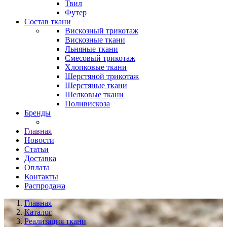
Твил
Футер
Состав ткани
Вискозный трикотаж
Вискозные ткани
Льняные ткани
Смесовый трикотаж
Хлопковые ткани
Шерстяной трикотаж
Шерстяные ткани
Шелковые ткани
Поливискоза
Бренды
Главная
Новости
Статьи
Доставка
Оплата
Контакты
Распродажа
Главная
Каталог
Реализация ткани