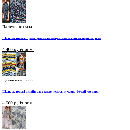
Плательные ткани
Шелк матовый стрейч дизайн разноцветные мазки на черном фоне
4 400 руб/пог.м.
Рубашечные ткани
Шелк матовый дизайн радужные полосы и черно-белый леопард
4 000 руб/пог.м.