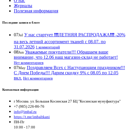
О нас
Журналы
Полезная информация
Последние записи в блоге
07
У нас стартует ❗️❗️❗️ЛЕТНЯЯ РАСПРОДАЖА❗️❗️❗️ -20%
Jul
на весь летний ассортимент тканей с 08.07. по
31.07.2026
1 комментарий
08
Уважаемые покупатели!!! Обращаем ваше
Jun
внимание, что 12.06 наш магазин-склад не работает!
Нет комментариев
07
Поздравляем Всех с Наступающим праздником!!!
May
С Днем Победы!!! Дарим скидку 9% с 08.05 по 12.05
вкл.
Нет комментариев
Контактная информация
г Москва. ул. Большая Косинская 27 БЦ "Косинская мунуфактура"
+7 (985) 226-86-76
info@imbal.ru
https://t.me/imbaltkani
ПН-Пт
10:00 - 17:00